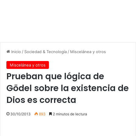
Inicio
/
Sociedad & Tecnología
/
Miscelánea y otros
Miscelánea y otros
Prueban que lógica de
Gödel sobre la existencia de
Dios es correcta
30/10/2013
893
2 minutos de lectura