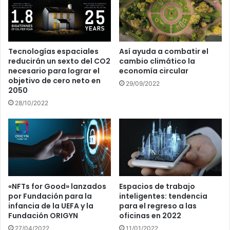
Tecnologías espaciales
Así ayuda a combatir el
reducirán un sexto del CO2
cambio climático la
necesario para lograr el
economía circular
objetivo de cero neto en
29/09/2022
2050
28/10/2022
«NFTs for Good» lanzados
Espacios de trabajo
por Fundación para la
inteligentes: tendencia
infancia de la UEFA y la
para el regreso a las
Fundación ORIGYN
oficinas en 2022
27/04/2022
11/01/2022