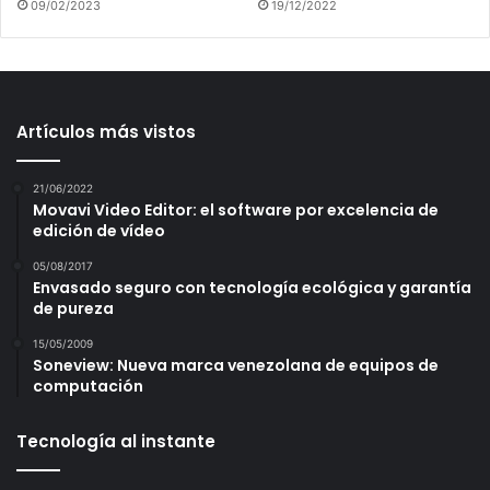
09/02/2023
19/12/2022
Artículos más vistos
21/06/2022
Movavi Video Editor: el software por excelencia de
edición de vídeo
05/08/2017
Envasado seguro con tecnología ecológica y garantía
de pureza
15/05/2009
Soneview: Nueva marca venezolana de equipos de
computación
Tecnología al instante