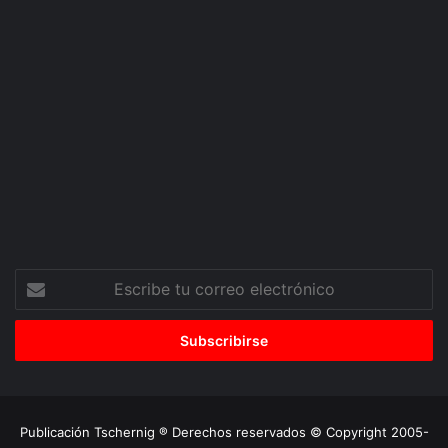
Escribe
tu
correo
electrónico
Publicación Tschernig ® Derechos reservados © Copyright 2005-