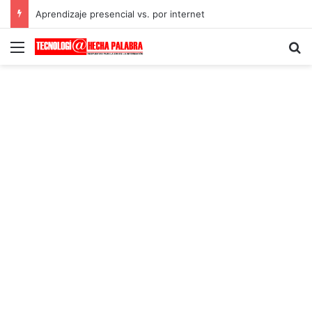
Aprendizaje presencial vs. por internet
Menú
B