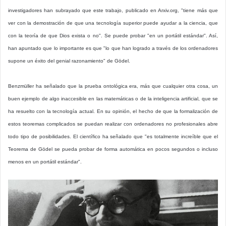
investigadores han subrayado que este trabajo, publicado en Arxiv.org, "tiene más que
ver con la demostración de que una tecnología superior puede ayudar a la ciencia, que
con la teoría de que Dios exista o no". Se puede probar "en un portátil estándar". Así,
han apuntado que lo importante es que "lo que han logrado a través de los ordenadores
supone un éxito del genial razonamiento" de Gödel.
Benzmüller ha señalado que la prueba ontológica era, más que cualquier otra cosa, un
buen ejemplo de algo inaccesible en las matemáticas o de la inteligencia artificial, que se
ha resuelto con la tecnología actual. En su opinión, el hecho de que la formalización de
estos teoremas complicados se puedan realizar con ordenadores no profesionales abre
todo tipo de posibilidades. El científico ha señalado que "es totalmente increíble que el
Teorema de Gödel se pueda probar de forma automática en pocos segundos o incluso
menos en un portátil estándar".