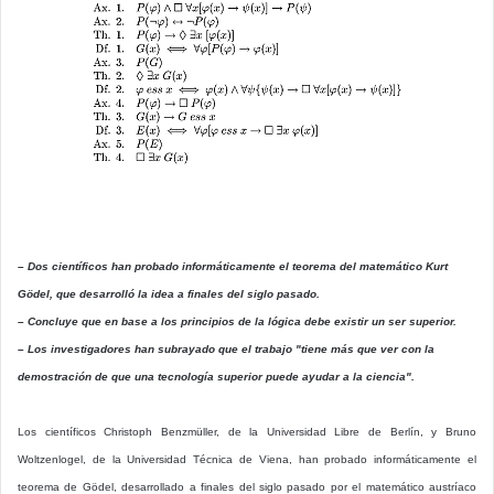
– Dos científicos han probado informáticamente el teorema del matemático Kurt
Gödel, que desarrolló la idea a finales del siglo pasado.
– Concluye que en base a los principios de la lógica debe existir un ser superior.
– Los investigadores han subrayado que el trabajo "tiene más que ver con la
demostración de que una tecnología superior puede ayudar a la ciencia".
Los científicos Christoph Benzmüller, de la Universidad Libre de Berlín, y Bruno
Woltzenlogel, de la Universidad Técnica de Viena, han probado informáticamente el
teorema de Gödel, desarrollado a finales del siglo pasado por el matemático austríaco