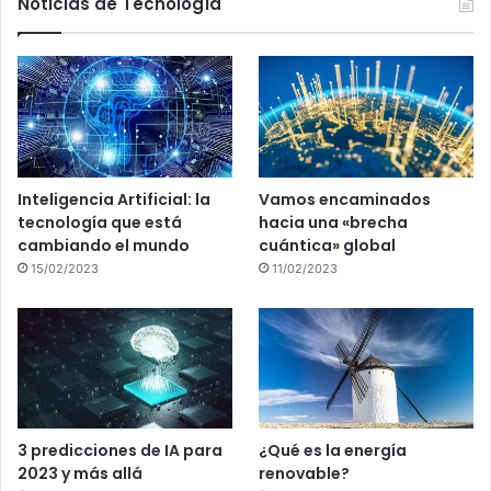
Noticias de Tecnología
Inteligencia Artificial: la
Vamos encaminados
tecnología que está
hacia una «brecha
cambiando el mundo
cuántica» global
15/02/2023
11/02/2023
3 predicciones de IA para
¿Qué es la energía
2023 y más allá
renovable?