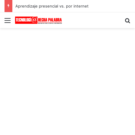
Aprendizaje presencial vs. por internet
Menú
B