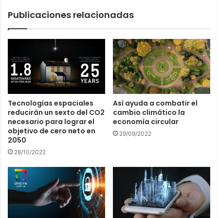
Publicaciones relacionadas
Tecnologías espaciales
Así ayuda a combatir el
reducirán un sexto del CO2
cambio climático la
necesario para lograr el
economía circular
objetivo de cero neto en
29/09/2022
2050
28/10/2022