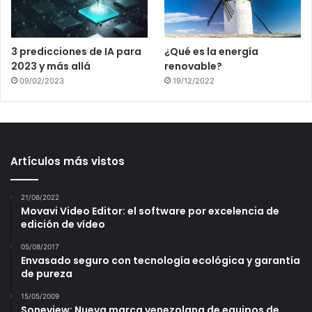
3 predicciones de IA para
¿Qué es la energía
2023 y más allá
renovable?
09/02/2023
19/12/2022
Artículos más vistos
21/06/2022
Movavi Video Editor: el software por excelencia de
edición de vídeo
05/08/2017
Envasado seguro con tecnología ecológica y garantía
de pureza
15/05/2009
Soneview: Nueva marca venezolana de equipos de