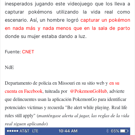
inesperados jugando este videojuego que los lleva a
capturar pokémons utilizando la vida real como
escenario. Así, un hombre logró
capturar un pokémon
en nada más y nada menos que en la sala de parto
donde su mujer estaba dando a luz.
Fuente:
CNET
NdE
Departamento de policia en Missouri en su sitio web y
en su
cuenta en Facebook
, tuiteada por
‏@PokemonGoHub
, advierte
que delincuentes usan la aplicación PokemonGo para identificar
potenciales víctimas y recuerda "Be alert while playing. Real life
rules still apply" (
manténgase alerta al jugar, las reglas de la vida
real siguen aplicando
)