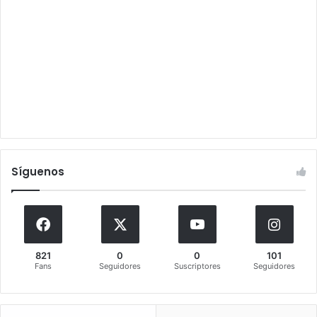
Síguenos
821
0
0
101
Fans
Seguidores
Suscriptores
Seguidores