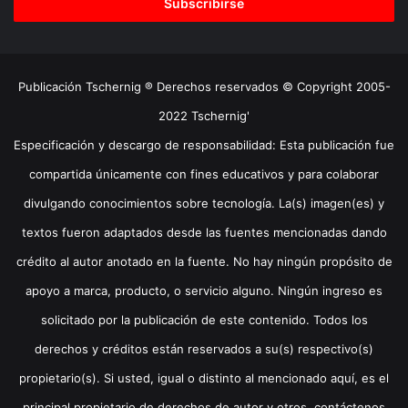
electrónico
Publicación Tschernig ® Derechos reservados © Copyright 2005-
2022 Tschernig'
Especificación y descargo de responsabilidad: Esta publicación fue
compartida únicamente con fines educativos y para colaborar
divulgando conocimientos sobre tecnología. La(s) imagen(es) y
textos fueron adaptados desde las fuentes mencionadas dando
crédito al autor anotado en la fuente. No hay ningún propósito de
apoyo a marca, producto, o servicio alguno. Ningún ingreso es
solicitado por la publicación de este contenido. Todos los
derechos y créditos están reservados a su(s) respectivo(s)
propietario(s). Si usted, igual o distinto al mencionado aquí, es el
principal propietario de derechos de autor y otros, contáctenos