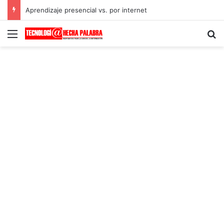
Aprendizaje presencial vs. por internet
Menú
B