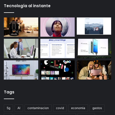
Tecnología al instante
Tags
5g
AI
contaminacion
covid
economia
gastos