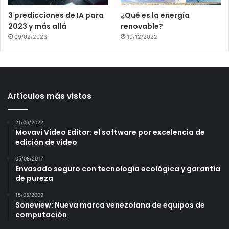
3 predicciones de IA para
¿Qué es la energía
2023 y más allá
renovable?
09/02/2023
19/12/2022
Artículos más vistos
21/06/2022
Movavi Video Editor: el software por excelencia de
edición de vídeo
05/08/2017
Envasado seguro con tecnología ecológica y garantía
de pureza
15/05/2009
Soneview: Nueva marca venezolana de equipos de
computación