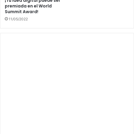
¡Tu idea digital puede ser
premiada en el World
Summit Award!
11/05/2022