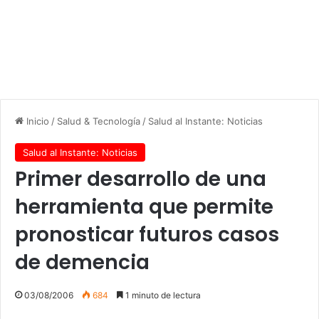
Inicio
/
Salud & Tecnología
/
Salud al Instante: Noticias
Salud al Instante: Noticias
Primer desarrollo de una
herramienta que permite
pronosticar futuros casos
de demencia
03/08/2006
684
1 minuto de lectura