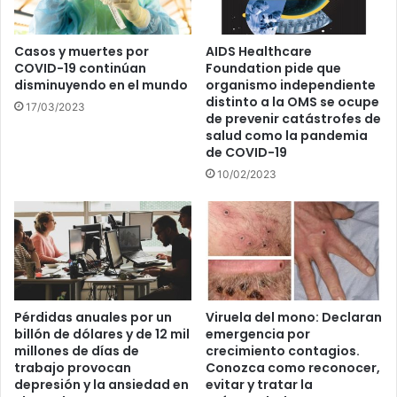
Casos y muertes por
AIDS Healthcare
COVID-19 continúan
Foundation pide que
disminuyendo en el mundo
organismo independiente
distinto a la OMS se ocupe
17/03/2023
de prevenir catástrofes de
salud como la pandemia
de COVID-19
10/02/2023
Pérdidas anuales por un
Viruela del mono: Declaran
billón de dólares y de 12 mil
emergencia por
millones de días de
crecimiento contagios.
trabajo provocan
Conozca como reconocer,
depresión y la ansiedad en
evitar y tratar la