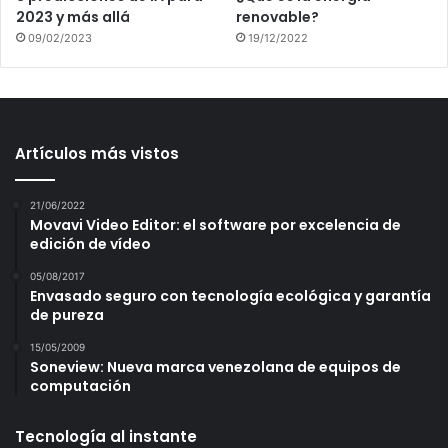
2023 y más allá
renovable?
09/02/2023
19/12/2022
Artículos más vistos
21/06/2022
Movavi Video Editor: el software por excelencia de
edición de vídeo
05/08/2017
Envasado seguro con tecnología ecológica y garantía
de pureza
15/05/2009
Soneview: Nueva marca venezolana de equipos de
computación
Tecnología al instante