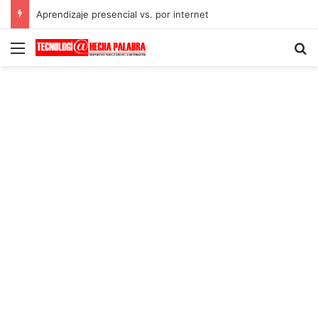
Aprendizaje presencial vs. por internet
Menú
B