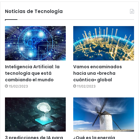
Noticias de Tecnología
Inteligencia Artificial: la
Vamos encaminados
tecnología que está
hacia una «brecha
cambiando el mundo
cuántica» global
15/02/2023
11/02/2023
3 predicciones de IA para
¿Qué es la energía