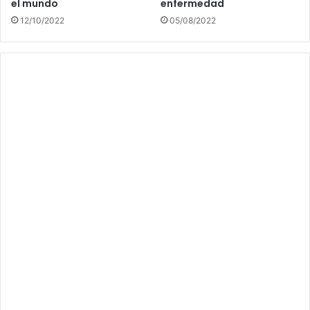
el mundo
enfermedad
12/10/2022
05/08/2022