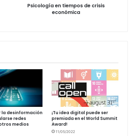
Psicología en tiempos de crisis
económica
r la desinformación
¡Tu idea digital puede ser
larse redes
premiada en el World Summit
 otros medios
Award!
11/05/2022