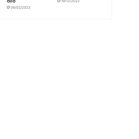
allá
19/12/2022
09/02/2023