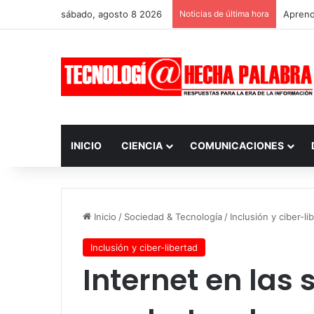
sábado, agosto 8 2026
Noticias de última hora
Aprendi
INICIO
CIENCIA
COMUNICACIONES
Inicio
/
Sociedad & Tecnología
/
Inclusión y ciber-li
Inclusión y ciber-libertad
Internet en las 