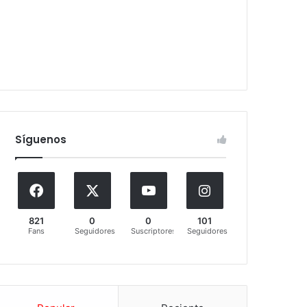
Síguenos
821
0
0
101
Fans
Seguidores
Suscriptores
Seguidores