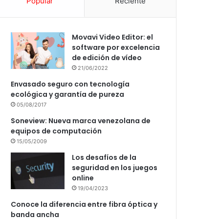
Popular
Reciente
Movavi Video Editor: el
software por excelencia
de edición de vídeo
21/06/2022
Envasado seguro con tecnología
ecológica y garantía de pureza
05/08/2017
Soneview: Nueva marca venezolana de
equipos de computación
15/05/2009
Los desafíos de la
seguridad en los juegos
online
19/04/2023
Conoce la diferencia entre fibra óptica y
banda ancha