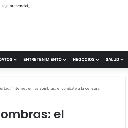
zaje presencial vs. por internet
DATOS
ENTRETENIMIENTO
NEGOCIOS
SALUD
bertad
/
Internet en las sombras: el combate a la censura
sombras: el