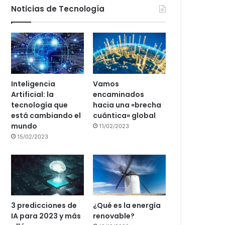
Noticias de Tecnología
Inteligencia
Vamos
Artificial: la
encaminados
tecnología que
hacia una «brecha
está cambiando el
cuántica» global
mundo
11/02/2023
15/02/2023
3 predicciones de
¿Qué es la energía
IA para 2023 y más
renovable?