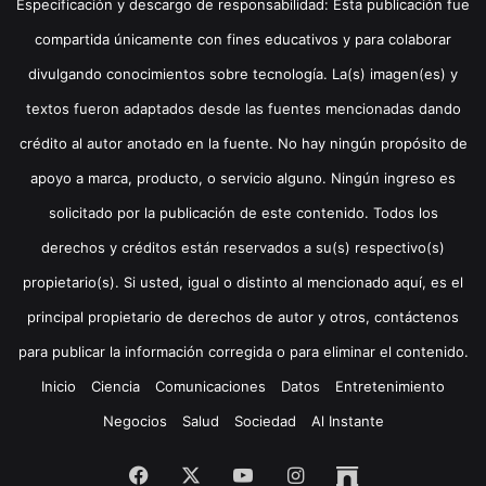
Especificación y descargo de responsabilidad: Esta publicación fue
compartida únicamente con fines educativos y para colaborar
divulgando conocimientos sobre tecnología. La(s) imagen(es) y
textos fueron adaptados desde las fuentes mencionadas dando
crédito al autor anotado en la fuente. No hay ningún propósito de
apoyo a marca, producto, o servicio alguno. Ningún ingreso es
solicitado por la publicación de este contenido. Todos los
derechos y créditos están reservados a su(s) respectivo(s)
propietario(s). Si usted, igual o distinto al mencionado aquí, es el
principal propietario de derechos de autor y otros, contáctenos
para publicar la información corregida o para eliminar el contenido.
Inicio
Ciencia
Comunicaciones
Datos
Entretenimiento
Negocios
Salud
Sociedad
Al Instante
Facebook
X
YouTube
Instagram
Archive