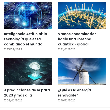
Inteligencia Artificial: la
Vamos encaminados
tecnología que está
hacia una «brecha
cambiando el mundo
cuántica» global
15/02/2023
11/02/2023
3 predicciones de IA para
¿Qué es la energía
2023 y más allá
renovable?
09/02/2023
19/12/2022