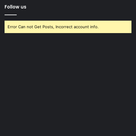
Follow us
Error Can not Get Posts, Incorrect account info.