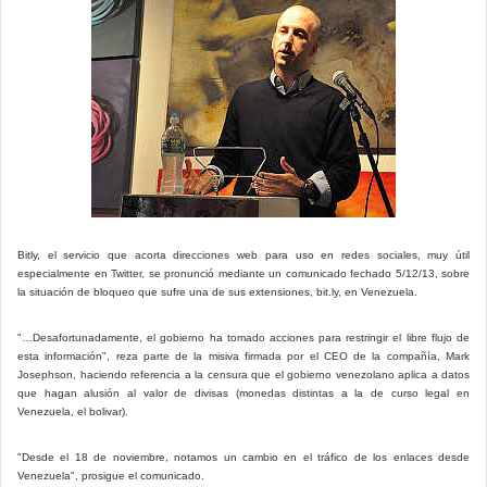
Bitly, el servicio que acorta direcciones web para uso en redes sociales, muy útil
especialmente en Twitter, se pronunció mediante un comunicado fechado 5/12/13, sobre
la situación de bloqueo que sufre una de sus extensiones, bit.ly, en Venezuela.
"…Desafortunadamente, el gobierno ha tomado acciones para restringir el libre flujo de
esta información", reza parte de la misiva firmada por el CEO de la compañía, Mark
Josephson, haciendo referencia a la censura que el gobierno venezolano aplica a datos
que hagan alusión al valor de divisas (monedas distintas a la de curso legal en
Venezuela, el bolivar).
"Desde el 18 de noviembre, notamos un cambio en el tráfico de los enlaces desde
Venezuela", prosigue el comunicado.