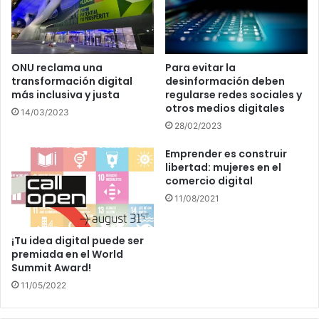
ONU reclama una
Para evitar la
transformación digital
desinformación deben
más inclusiva y justa
regularse redes sociales y
otros medios digitales
14/03/2023
28/02/2023
Emprender es construir
libertad: mujeres en el
comercio digital
11/08/2021
¡Tu idea digital puede ser
premiada en el World
Summit Award!
11/05/2022