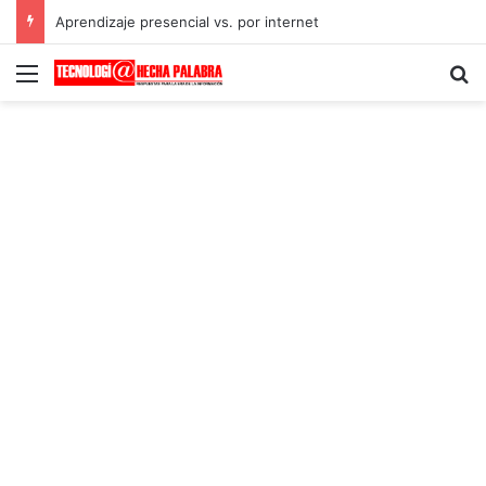
Aprendizaje presencial vs. por internet
Menú
B