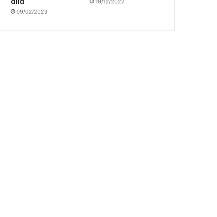
allá
19/12/2022
09/02/2023