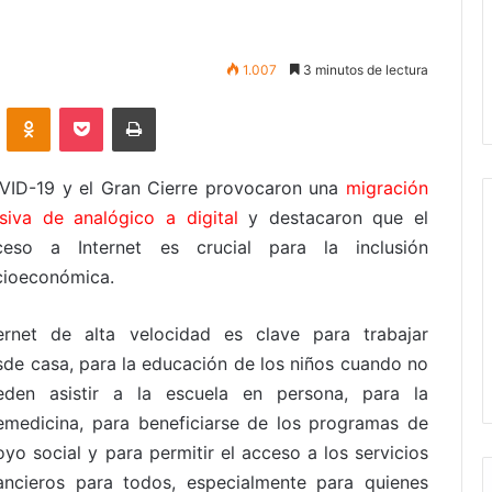
1.007
3 minutos de lectura
VKontakte
Odnoklassniki
Pocket
Imprimir
VID-19 y el Gran Cierre provocaron una
migración
siva de analógico a digital
y destacaron que el
ceso a Internet es crucial para la inclusión
cioeconómica.
ternet de alta velocidad es clave para trabajar
sde casa, para la educación de los niños cuando no
eden asistir a la escuela en persona, para la
lemedicina, para beneficiarse de los programas de
yo social y para permitir el acceso a los servicios
nancieros para todos, especialmente para quienes