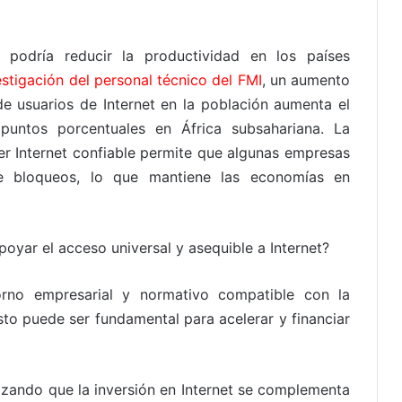
t podría reducir la productividad en los países
estigación del personal técnico del FMI
, un aumento
e usuarios de Internet en la población aumenta el
 puntos porcentuales en África subsahariana. La
 Internet confiable permite que algunas empresas
e bloqueos, lo que mantiene las economías en
oyar el acceso universal y asequible a Internet?
rno empresarial y normativo compatible con la
Esto puede ser fundamental para acelerar y financiar
izando que la inversión en Internet se complementa