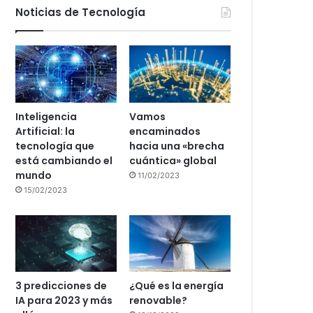
Noticias de Tecnología
Inteligencia
Vamos
Artificial: la
encaminados
tecnología que
hacia una «brecha
está cambiando el
cuántica» global
mundo
11/02/2023
15/02/2023
3 predicciones de
¿Qué es la energía
IA para 2023 y más
renovable?