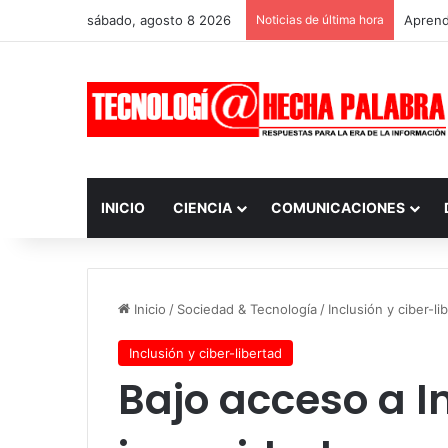
sábado, agosto 8 2026
Noticias de última hora
Aprendi
INICIO
CIENCIA
COMUNICACIONES
Inicio
/
Sociedad & Tecnología
/
Inclusión y ciber-li
Inclusión y ciber-libertad
Bajo acceso a I