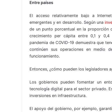
Entre países
El acceso relativamente bajo a Interne
emergentes y en desarrollo. Según una
inv
de un punto porcentual en la proporción d
crecimiento per cápita entre 0,1 y 0,4
pandemia de COVID-19 demuestra que tener
continúen sus operaciones en medio d
funcionamiento.
Entonces, ¿cómo pueden los legisladores ap
Los gobiernos pueden fomentar un ento
tecnología digital para el sector privado. 
inversiones en infraestructura.
El apoyo del gobierno, por ejemplo, garant