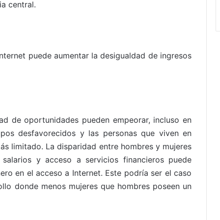
a central.
 Internet puede aumentar la desigualdad de ingresos
dad de oportunidades pueden empeorar, incluso en
upos desfavorecidos y las personas que viven en
más limitado. La disparidad entre hombres y mujeres
, salarios y acceso a servicios financieros puede
o en el acceso a Internet. Este podría ser el caso
rollo donde menos mujeres que hombres poseen un