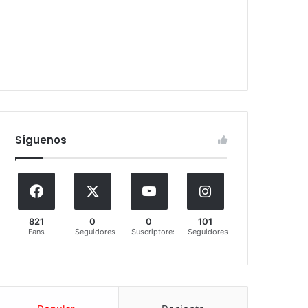
Síguenos
821
0
0
101
Fans
Seguidores
Suscriptores
Seguidores