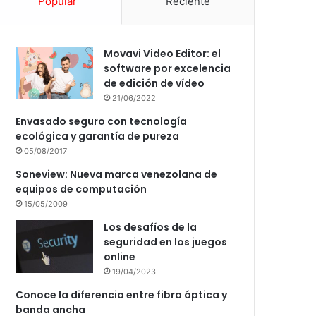
Popular
Reciente
Movavi Video Editor: el
software por excelencia
de edición de vídeo
21/06/2022
Envasado seguro con tecnología
ecológica y garantía de pureza
05/08/2017
Soneview: Nueva marca venezolana de
equipos de computación
15/05/2009
Los desafíos de la
seguridad en los juegos
online
19/04/2023
Conoce la diferencia entre fibra óptica y
banda ancha