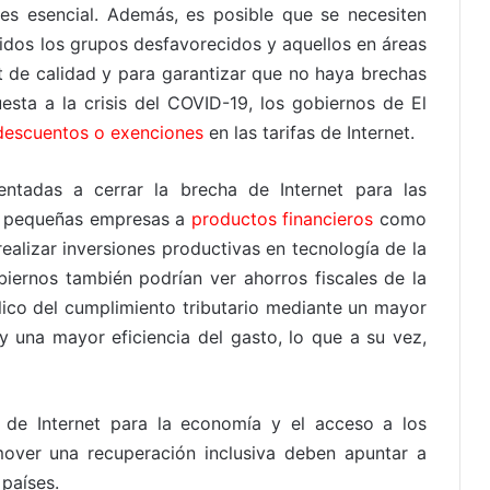
, es esencial. Además, es posible que se necesiten
uidos los grupos desfavorecidos y aquellos en áreas
t de calidad y para garantizar que no haya brechas
esta a la crisis del COVID-19, los gobiernos de El
descuentos o exenciones
en las tarifas de Internet.
ientadas a cerrar la brecha de Internet para las
as pequeñas empresas a
productos financieros
como
ealizar inversiones productivas en tecnología de la
iernos también podrían ver ahorros fiscales de la
blico del cumplimiento tributario mediante un mayor
y una mayor eficiencia del gasto, lo que a su vez,
de Internet para la economía y el acceso a los
omover una recuperación inclusiva deben apuntar a
 países.