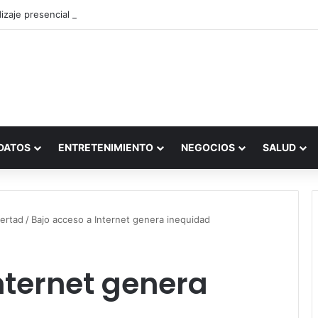
zaje presencial vs. por internet
DATOS
ENTRETENIMIENTO
NEGOCIOS
SALUD
bertad
/
Bajo acceso a Internet genera inequidad
nternet genera