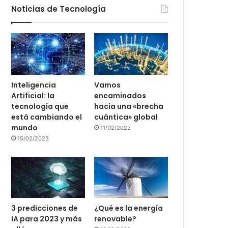
Noticias de Tecnología
Inteligencia
Vamos
Artificial: la
encaminados
tecnología que
hacia una «brecha
está cambiando el
cuántica» global
mundo
11/02/2023
15/02/2023
3 predicciones de
¿Qué es la energía
IA para 2023 y más
renovable?