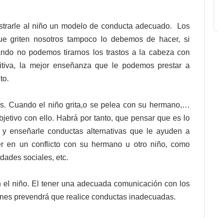
ostrarle al niño un modelo de conducta adecuado. Los
e griten nosotros tampoco lo debemos de hacer, si
ndo no podemos tirarnos los trastos a la cabeza con
itiva, la mejor enseñanza que le podemos prestar a
to.
s. Cuando el niño grita,o se pelea con su hermano,…
jetivo con ello. Habrá por tanto, que pensar que es lo
) y enseñarle conductas alternativas que le ayuden a
r en un conflicto con su hermano u otro niño, como
idades sociales, etc.
on el niño. El tener una adecuada comunicación con los
nes prevendrá que realice conductas inadecuadas.