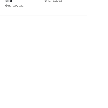
allá
19/12/2022
09/02/2023