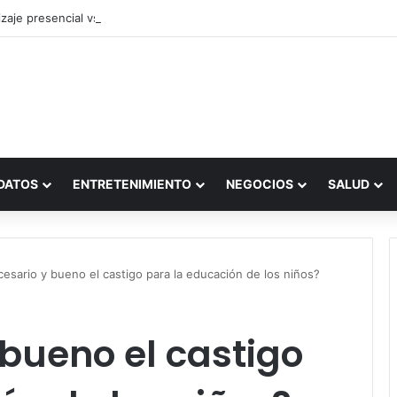
zaje presencial vs. por internet
DATOS
ENTRETENIMIENTO
NEGOCIOS
SALUD
esario y bueno el castigo para la educación de los niños?
 bueno el castigo