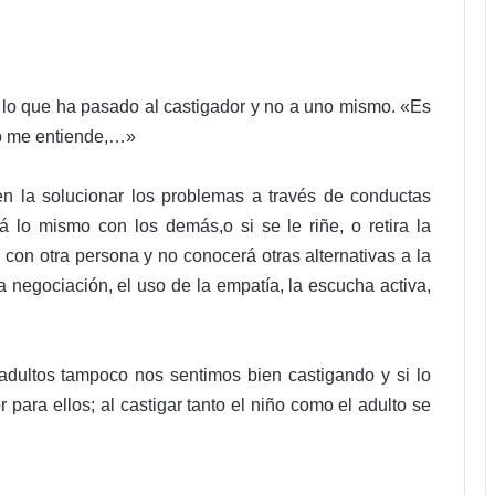
e lo que ha pasado al castigador y no a uno mismo. «Es
no me entiende,…»
 la solucionar los problemas a través de conductas
á lo mismo con los demás,o si se le riñe, o retira la
con otra persona y no conocerá otras alternativas a la
a negociación, el uso de la empatía, la escucha activa,
 adultos tampoco nos sentimos bien castigando y si lo
ara ellos; al castigar tanto el niño como el adulto se