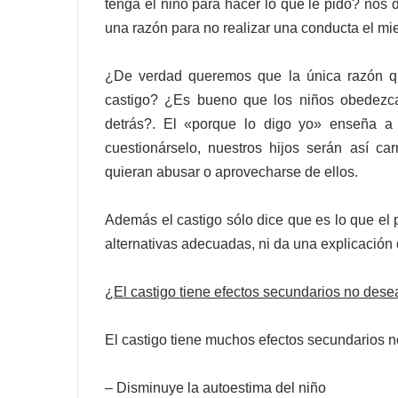
tenga el niño para hacer lo que le pido? nos
una razón para no realizar una conducta el mi
¿De verdad queremos que la única razón qu
castigo? ¿Es bueno que los niños obedezca
detrás?. El «porque lo digo yo» enseña a
cuestionárselo, nuestros hijos serán así c
quieran abusar o aprovecharse de ellos.
Además el castigo sólo dice que es lo que el
alternativas adecuadas, ni da una explicación
¿El castigo tiene efectos secundarios no des
El castigo tiene muchos efectos secundarios 
– Disminuye la autoestima del niño