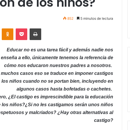
ón de los niños?
852
5 minutos de lectura
VKontakte
Odnoklassniki
Pocket
Imprimir
Educar no es una tarea fácil y además nadie nos
enseña a ello, únicamente tenemos la referencia de
cómo nos educaron nuestros padres a nosotros.
 muchos casos eso se traduce en imponer castigos
 los niños cuando no se portan bien, incluyendo en
algunos casos hasta bofetadas o cachetes.
ro, ¿El castigo es imprescindible para la educación
 los niños?¿Si no les castigamos serán unos niños
espetuosos y malcriados? ¿Hay otras alternativas al
castigo?