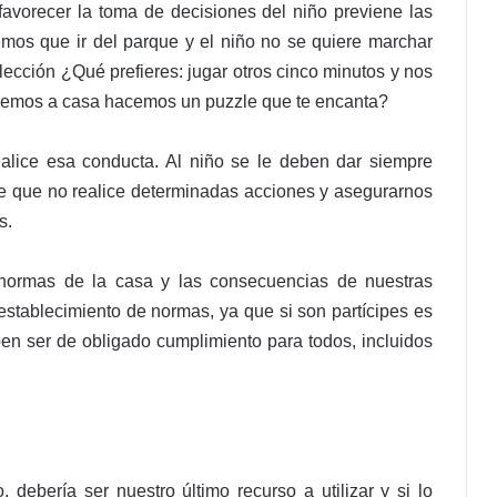
 favorecer la toma de decisiones del niño previene las
mos que ir del parque y el niño no se quiere marchar
ección ¿Qué prefieres: jugar otros cinco minutos y nos
emos a casa hacemos un puzzle que te encanta?
alice esa conducta. Al niño se le deben dar siempre
de que no realice determinadas acciones y asegurarnos
s.
 normas de la casa y las consecuencias de nuestras
 establecimiento de normas, ya que si son partícipes es
n ser de obligado cumplimiento para todos, incluidos
debería ser nuestro último recurso a utilizar y si lo