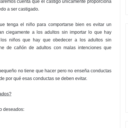
 daremos cuenta que el castigo únicamente proporciona
edo a ser castigado.
e tenga el niño para comportarse bien es evitar un
n ciegamente a los adultos sin importar lo que hay
 los niños que hay que obedecer a los adultos sin
arne de cañón de adultos con malas intenciones que
 pequeño no tiene que hacer pero no enseña conductas
 de por qué esas conductas se deben evitar.
eados?
no deseados: