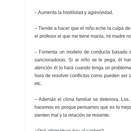
– Aumenta la hostilidad y agresividad.
– Tiende a hacer que el niño eche la culpa d
el profesor el que me tiene manía, mi madre 
– Fomenta un modelo de conducta basado en
sancionadoras. Si al niño se le pega, él har
atención él lo hará cuando tenga un problema 
hora de resolver conflictos como pueden ser l
etc.
– Además el clima familiar se deteriora. Los
hacemos es porque pensamos que es lo mejor p
sienten mal y la relación se resiente.
¿Qué alternativas hay al castigo?