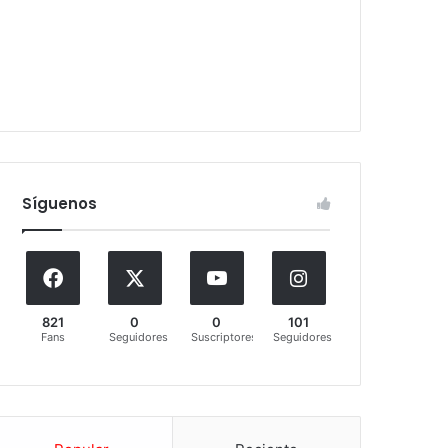
Síguenos
821
0
0
101
Fans
Seguidores
Suscriptores
Seguidores