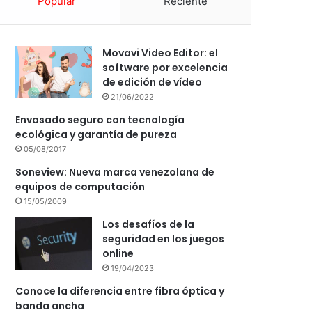
Popular
Reciente
Movavi Video Editor: el
software por excelencia
de edición de vídeo
21/06/2022
Envasado seguro con tecnología
ecológica y garantía de pureza
05/08/2017
Soneview: Nueva marca venezolana de
equipos de computación
15/05/2009
Los desafíos de la
seguridad en los juegos
online
19/04/2023
Conoce la diferencia entre fibra óptica y
banda ancha