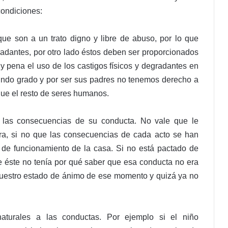
ondiciones:
e son a un trato digno y libre de abuso, por lo que
gradantes, por otro lado éstos deben ser proporcionados
 y pena el uso de los castigos físicos y degradantes en
undo grado y por ser sus padres no tenemos derecho a
que el resto de seres humanos.
e las consecuencias de su conducta. No vale que le
ra, si no que las consecuencias de cada acto se han
de funcionamiento de la casa. Si no está pactado de
e éste no tenía por qué saber que esa conducta no era
uestro estado de ánimo de ese momento y quizá ya no
naturales a las conductas. Por ejemplo si el niño