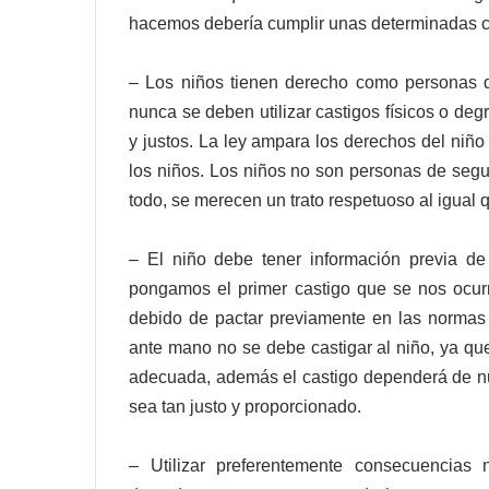
hacemos debería cumplir unas determinadas c
– Los niños tienen derecho como personas qu
nunca se deben utilizar castigos físicos o de
y justos. La ley ampara los derechos del niño
los niños. Los niños no son personas de seg
todo, se merecen un trato respetuoso al igual 
– El niño debe tener información previa d
pongamos el primer castigo que se nos ocur
debido de pactar previamente en las normas 
ante mano no se debe castigar al niño, ya qu
adecuada, además el castigo dependerá de n
sea tan justo y proporcionado.
– Utilizar preferentemente consecuencias 