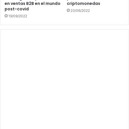
en ventas B2B en el mundo
criptomonedas
post-covid
23/06/2022
19/09/2022