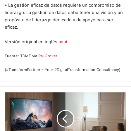
• La gestión eficaz de datos requiere un compromiso de
liderazgo. La gestión de datos debe tener una visión y un
propósito de liderazgo dedicado y de apoyo para ser
eficaz.
Versión original en inglés
aquí
.
Fuente: TDMF vía
Raj Grover
.
(#TransformPartner – Your #DigitalTransformation Consultancy)
La
tecnología
para
monitores
y
TV