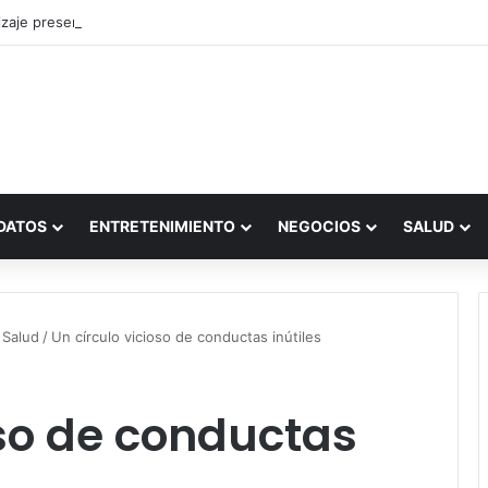
zaje presencial vs. por internet
DATOS
ENTRETENIMIENTO
NEGOCIOS
SALUD
 Salud
/
Un círculo vicioso de conductas inútiles
oso de conductas