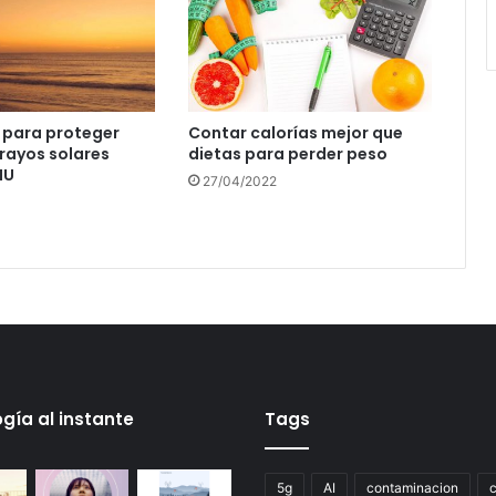
 para proteger
Contar calorías mejor que
 rayos solares
dietas para perder peso
NU
27/04/2022
gía al instante
Tags
5g
AI
contaminacion