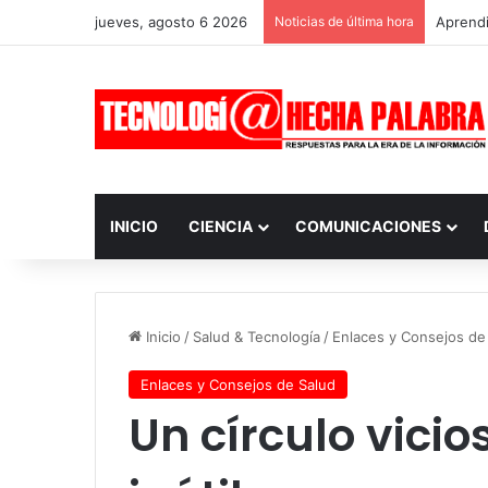
jueves, agosto 6 2026
Noticias de última hora
Aprendi
INICIO
CIENCIA
COMUNICACIONES
Inicio
/
Salud & Tecnología
/
Enlaces y Consejos de
Enlaces y Consejos de Salud
Un círculo vici