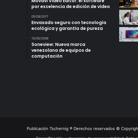
Movavi Video Editor: el software
por excelencia de edición de vídeo
05/08/2017
Envasado seguro con tecnología
ecológica y garantía de pureza
15/05/2009
Soneview: Nueva marca
venezolana de equipos de
computación
Publicación Tschernig ® Derechos reservados © Copyrig