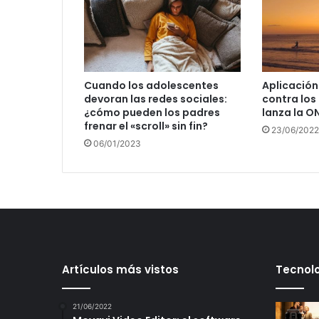
Cuando los adolescentes
Aplicación
devoran las redes sociales:
contra los
¿cómo pueden los padres
lanza la O
frenar el «scroll» sin fin?
23/06/2022
06/01/2023
Artículos más vistos
Tecnolo
21/06/2022