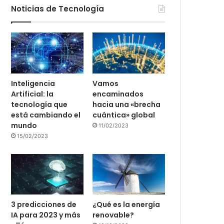
Noticias de Tecnología
Inteligencia
Vamos
Artificial: la
encaminados
tecnología que
hacia una «brecha
está cambiando el
cuántica» global
mundo
11/02/2023
15/02/2023
3 predicciones de
¿Qué es la energía
IA para 2023 y más
renovable?