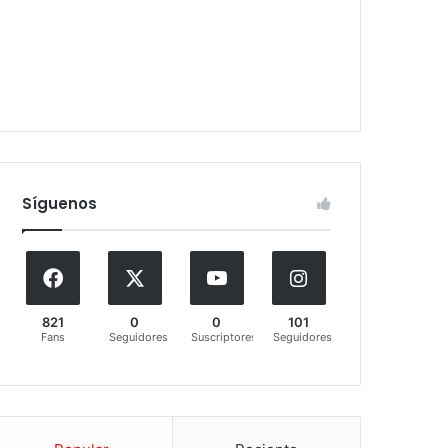
Síguenos
821
0
0
101
Fans
Seguidores
Suscriptores
Seguidores