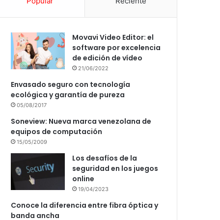
Popular
Reciente
Movavi Video Editor: el
software por excelencia
de edición de vídeo
21/06/2022
Envasado seguro con tecnología
ecológica y garantía de pureza
05/08/2017
Soneview: Nueva marca venezolana de
equipos de computación
15/05/2009
Los desafíos de la
seguridad en los juegos
online
19/04/2023
Conoce la diferencia entre fibra óptica y
banda ancha