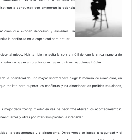
 instigan a conductas que empeoran la dolencia
tuaciones que evocan depresión y ansiedad. Sin
nimiza la confianza en la capacidad para actuar.
ujeto al miedo. Huir también enseña la norma inútil de que la única manera de
os miedos se basan en predicciones reales o si son reacciones inútiles.
a la posibilidad de una mayor libertad para elegir la manera de reaccionar, en
e realista para superar los conflictos y no abandonar las posibles soluciones,
Es mejor decir "tengo miedo" en vez de decir "me aterran los acontecimientos".
 fuertes y otras por intervalos pierden la intensidad.
vidad, la desesperanza y el aislamiento. Otras veces se busca la seguridad y el