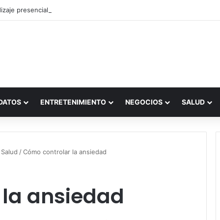
zaje presencial vs. por internet
DATOS
ENTRETENIMIENTO
NEGOCIOS
SALUD
 Salud
/
Cómo controlar la ansiedad
 la ansiedad