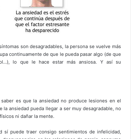
s síntomas son desagradables, la persona se vuelve más
eocupa continuamente de que le pueda pasar algo (de que
rol…), lo que le hace estar más ansiosa. Y así su
saber es que la ansiedad no produce lesiones en el
e la ansiedad pueda llegar a ser muy desagradable, no
ísicos ni dañar la mente.
 sí puede traer consigo sentimientos de infelicidad,