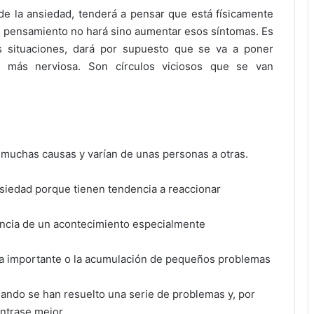
 de la ansiedad, tenderá a pensar que está físicamente
ste pensamiento no hará sino aumentar esos síntomas. Es
 situaciones, dará por supuesto que se va a poner
rá más nerviosa. Son círculos viciosos que se van
 muchas causas y varían de unas personas a otras.
iedad porque tienen tendencia a reaccionar
cia de un acontecimiento especialmente
ma importante o la acumulación de pequeños problemas
ando se han resuelto una serie de problemas y, por
ntrase mejor.