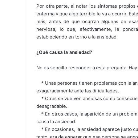
Por otra parte, al notar los síntomas propios
enferma y que algo terrible le va a ocurrir. E
más; antes de que ocurran algunas de esas
nerviosa, lo que, efectivamente, le pond
estableciendo en torno a la ansiedad.
¿Qué causa la ansiedad?
No es sencillo responder a esta pregunta. Hay
* Unas personas tienen problemas con la ans
exageradamente ante las dificultades.
* Otras se vuelven ansiosas como consecuen
desagradable.
* En otros casos, la aparición de un proble
causa la ansiedad.
* En ocasiones, la ansiedad aparece justo cu
tanto, era de esperar que esa persona se enco