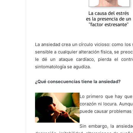
La ansiedad crea un círculo vicioso: como lo
sensible a cualquier alteración física, se pr
le dé un ataque cardíaco, pierda el cont
sintomatología se agudiza.
¿Qué consecuencias tiene la ansiedad?
Lo primero que hay que 
corazón ni locura. Aunqu
puede causar problemas f
Sin embargo, la ansiedad