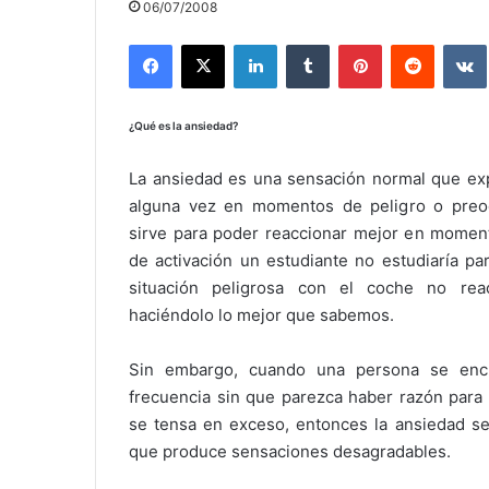
06/07/2008
Facebook
X
LinkedIn
Tumblr
Pinterest
Reddit
¿Qué es la ansiedad?
La ansiedad es una sensación normal que ex
alguna vez en momentos de peligro o preo
sirve para poder reaccionar mejor en moment
de activación un estudiante no estudiaría p
situación peligrosa con el coche no reac
haciéndolo lo mejor que sabemos.
Sin embargo, cuando una persona se encu
frecuencia sin que parezca haber razón para
se tensa en exceso, entonces la ansiedad s
que produce sensaciones desagradables.