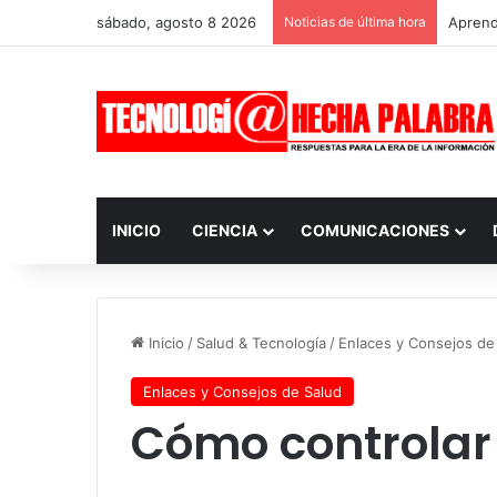
sábado, agosto 8 2026
Noticias de última hora
Aprendi
INICIO
CIENCIA
COMUNICACIONES
Inicio
/
Salud & Tecnología
/
Enlaces y Consejos de
Enlaces y Consejos de Salud
Cómo controlar