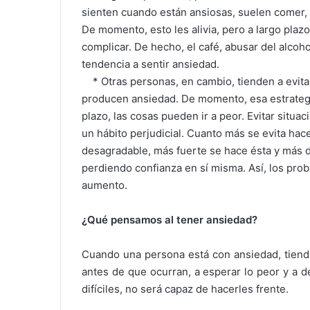
sienten cuando están ansiosas, suelen comer,
De momento, esto les alivia, pero a largo plazo
complicar. De hecho, el café, abusar del alcoh
tendencia a sentir ansiedad.
* Otras personas, en cambio, tienden a evitar
producen ansiedad. De momento, esa estrategia
plazo, las cosas pueden ir a peor. Evitar situ
un hábito perjudicial. Cuanto más se evita hace
desagradable, más fuerte se hace ésta y más dé
perdiendo confianza en sí misma. Así, los pro
aumento.
¿Qué pensamos al tener ansiedad?
Cuando una persona está con ansiedad, tiend
antes de que ocurran, a esperar lo peor y a 
difíciles, no será capaz de hacerles frente.