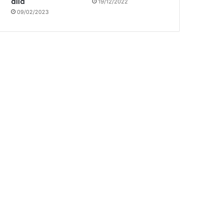
allá
19/12/2022
09/02/2023