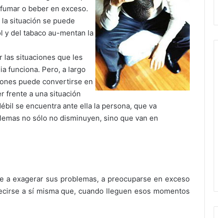
 fumar o beber en exceso.
 la situación se puede
ol y del tabaco au-mentan la
 las situaciones que les
 funciona. Pero, a largo
aciones puede convertirse en
r frente a una situación
bil se encuentra ante ella la persona, que va
blemas no sólo no disminuyen, sino que van en
e a exagerar sus problemas, a preocuparse en exceso
decirse a sí misma que, cuando lleguen esos momentos