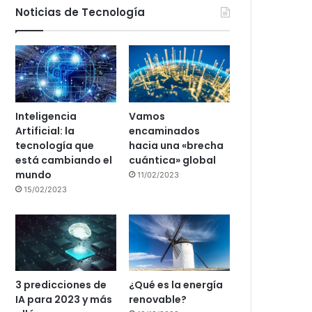
Noticias de Tecnología
Inteligencia
Vamos
Artificial: la
encaminados
tecnología que
hacia una «brecha
está cambiando el
cuántica» global
mundo
11/02/2023
15/02/2023
3 predicciones de
¿Qué es la energía
IA para 2023 y más
renovable?