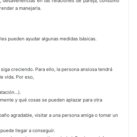
ño, desavenencias en las relaciones de pareja, consumo
prender a manejarla.
les pueden ayudar algunas medidas básicas.
siga creciendo. Para ello, la persona ansiosa tendrá
e vida. Por eso,
atación…).
ente y qué cosas se pueden aplazar para otra
ño agradable, visitar a una persona amiga o tomar un
puede llegar a conseguir.