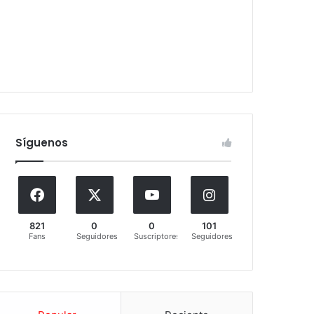
Síguenos
821
0
0
101
Fans
Seguidores
Suscriptores
Seguidores