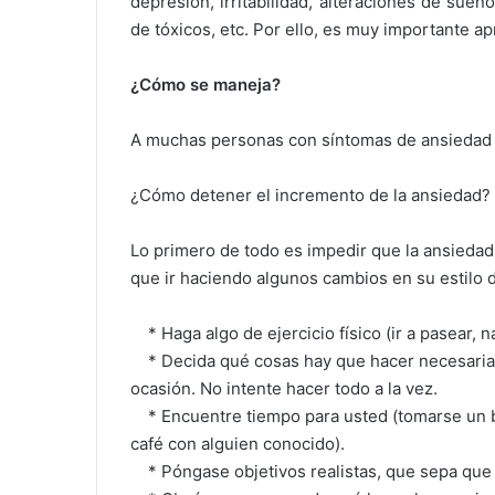
depresión, irritabilidad, alteraciones de sue
de tóxicos, etc. Por ello, es muy importante a
¿Cómo se maneja?
A muchas personas con síntomas de ansiedad 
¿Cómo detener el incremento de la ansiedad?
Lo primero de todo es impedir que la ansiedad 
que ir haciendo algunos cambios en su estilo d
* Haga algo de ejercicio físico (ir a pasear, n
* Decida qué cosas hay que hacer necesariam
ocasión. No intente hacer todo a la vez.
* Encuentre tiempo para usted (tomarse un ba
café con alguien conocido).
* Póngase objetivos realistas, que sepa que 