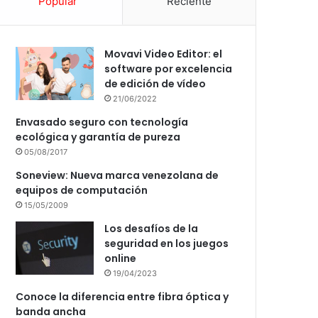
Popular
Reciente
Movavi Video Editor: el
software por excelencia
de edición de vídeo
21/06/2022
Envasado seguro con tecnología
ecológica y garantía de pureza
05/08/2017
Soneview: Nueva marca venezolana de
equipos de computación
15/05/2009
Los desafíos de la
seguridad en los juegos
online
19/04/2023
Conoce la diferencia entre fibra óptica y
banda ancha