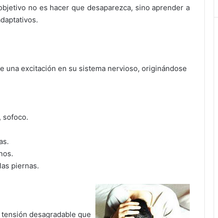
objetivo no es hacer que desaparezca, sino aprender a
adaptativos.
 una excitación en su sistema nervioso, originándose
, sofoco.
as.
nos.
as piernas.
a tensión desagradable que