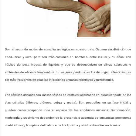
Son el segundo motivo de consulta urológica en nuestro país. Ocurren sin distinción de
edad, sexo y raza, pero son más comunes en hombres, entre los 20 y 60 años, con
hábitos de poca ingesta de líquidos y que se desenvuelven en climas calurosos o
ambientes de elevada temperatura. En mujeres predominan los de origen infeccioso, por
ser más frecuentes en ellas las infecciones urinarias repetitivas y persistentes.
Los cálculos urinarios son masas sólidas de cristales localizados en cualquier parte de las
vías urinarias (riñones, uréteres, vejiga y uretra). Son pequeños en su fase inicial y
pueden crecer ocupando todo el espacio de los conductos urinarios. Su formación,
morfología y crecimiento dependen de la presencia o ausencia de sustancias promotoras
o inhibidoras y la ruptura del balance de los líquidos y sólidos disueltos en la orina.