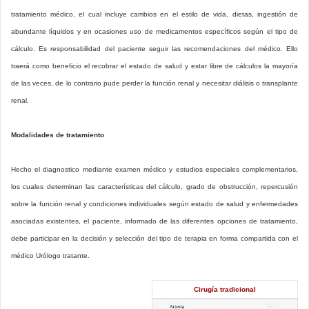
tratamiento médico, el cual incluye cambios en el estilo de vida, dietas, ingestión de
abundante líquidos y en ocasiones uso de medicamentos específicos según el tipo de
cálculo. Es responsabilidad del paciente seguir las recomendaciones del médico. Ello
traerá como beneficio el recobrar el estado de salud y estar libre de cálculos la mayoría
de las veces, de lo contrario pude perder la función renal y necesitar diálisis o transplante
renal.
Modalidades de tratamiento
Hecho el diagnostico mediante examen médico y estudios especiales complementarios,
los cuales determinan las características del cálculo, grado de obstrucción, repercusión
sobre la función renal y condiciones individuales según estado de salud y enfermedades
asociadas existentes, el paciente, informado de las diferentes opciones de tratamiento,
debe participar en la decisión y selección del tipo de terapia en forma compartida con el
médico Urólogo tratante.
Cirugía tradicional