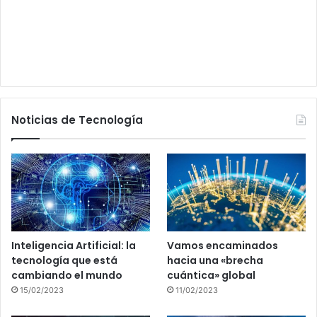
Noticias de Tecnología
Inteligencia Artificial: la
Vamos encaminados
tecnología que está
hacia una «brecha
cambiando el mundo
cuántica» global
15/02/2023
11/02/2023