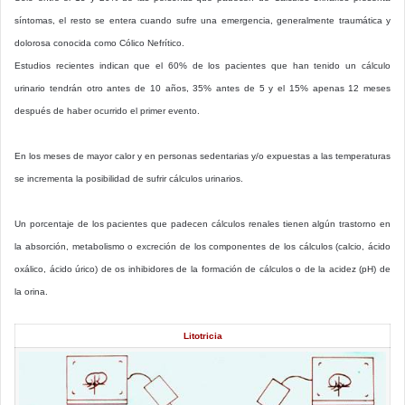
síntomas, el resto se entera cuando sufre una emergencia, generalmente traumática y
dolorosa conocida como Cólico Nefrítico.
Estudios recientes indican que el 60% de los pacientes que han tenido un cálculo
urinario tendrán otro antes de 10 años, 35% antes de 5 y el 15% apenas 12 meses
después de haber ocurrido el primer evento.
En los meses de mayor calor y en personas sedentarias y/o expuestas a las temperaturas
se incrementa la posibilidad de sufrir cálculos urinarios.
Un porcentaje de los pacientes que padecen cálculos renales tienen algún trastorno en
la absorción, metabolismo o excreción de los componentes de los cálculos (calcio, ácido
oxálico, ácido úrico) de os inhibidores de la formación de cálculos o de la acidez (pH) de
la orina.
Litotricia