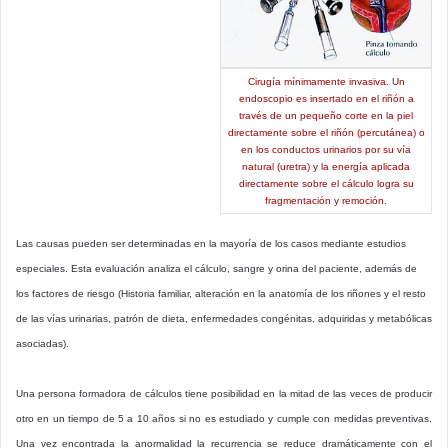
Cirugía mínimamente invasiva. Un
endoscopio es insertado en el riñón a
través de un pequeño corte en la piel
directamente sobre el riñón (percutánea) o
en los conductos urinarios por su vía
natural (uretra) y la energía aplicada
directamente sobre el cálculo logra su
fragmentación y remoción.
Las causas pueden ser determinadas en la mayoría de los casos mediante estudios
especiales. Esta evaluación analiza el cálculo, sangre y orina del paciente, además de
los factores de riesgo (Historia familiar, alteración en la anatomía de los riñones y el resto
de las vías urinarias, patrón de dieta, enfermedades congénitas, adquiridas y metabólicas
asociadas).
Una persona formadora de cálculos tiene posibilidad en la mitad de las veces de producir
otro en un tiempo de 5 a 10 años si no es estudiado y cumple con medidas preventivas.
Una vez encontrada la anormalidad la recurrencia se reduce dramáticamente con el