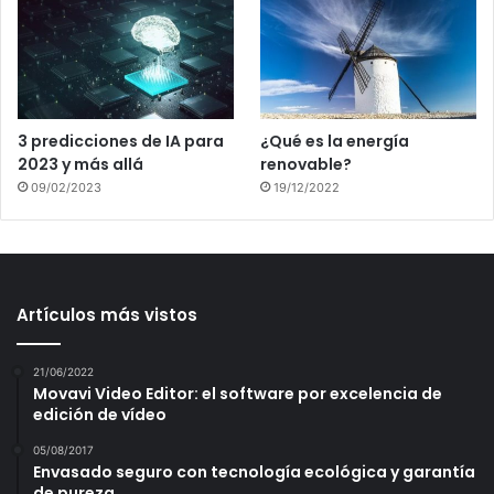
3 predicciones de IA para
¿Qué es la energía
2023 y más allá
renovable?
09/02/2023
19/12/2022
Artículos más vistos
21/06/2022
Movavi Video Editor: el software por excelencia de
edición de vídeo
05/08/2017
Envasado seguro con tecnología ecológica y garantía
de pureza