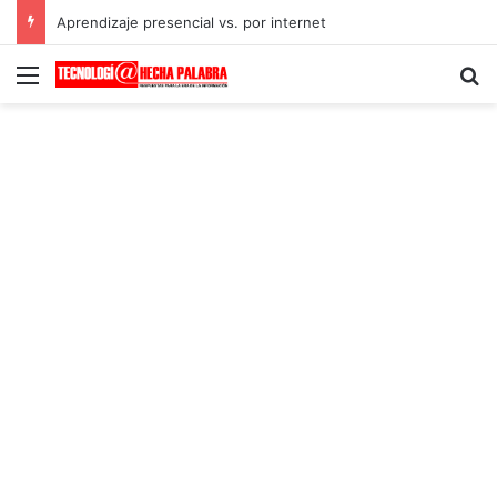
Aprendizaje presencial vs. por internet
Menú
B