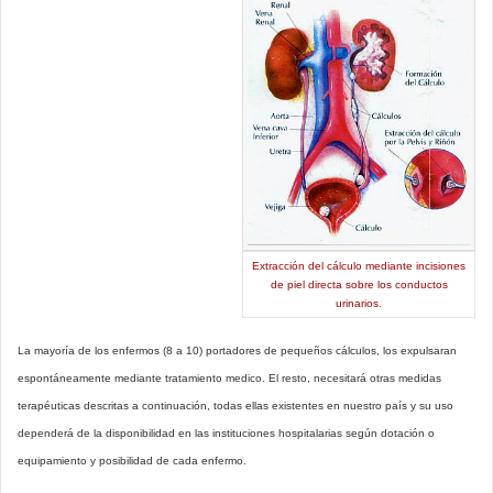
Extracción del cálculo mediante incisiones
de piel directa sobre los conductos
urinarios.
La mayoría de los enfermos (8 a 10) portadores de pequeños cálculos, los expulsaran
espontáneamente mediante tratamiento medico. El resto, necesitará otras medidas
terapéuticas descritas a continuación, todas ellas existentes en nuestro país y su uso
dependerá de la disponibilidad en las instituciones hospitalarias según dotación o
equipamiento y posibilidad de cada enfermo.