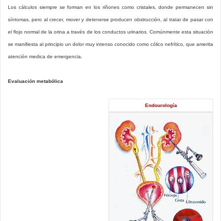
Los cálculos siempre se forman en los riñones como cristales, donde permanecen sin
síntomas, pero al crecer, mover y detenerse producen obstrucción, al tratar de pasar con
el flojo normal de la orina a través de los conductos urinarios. Comúnmente esta situación
se manifiesta al principio un dolor muy intenso conocido como cólico nefrítico, que amerita
atención medica de emergencia.
Evaluación metabólica
Endourología