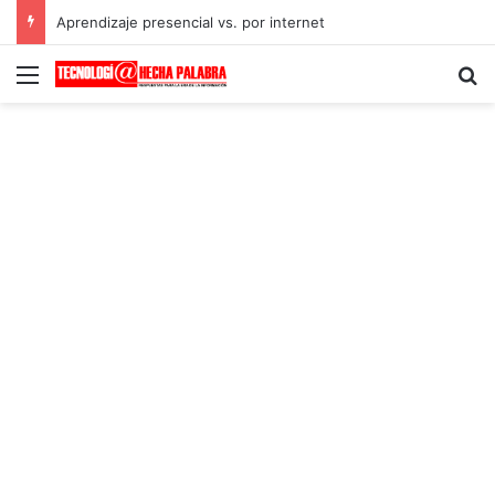
Aprendizaje presencial vs. por internet
Menú
B