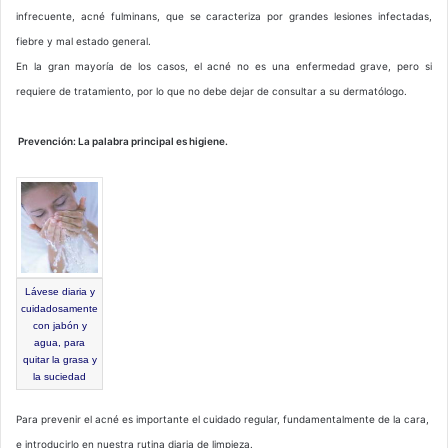
infrecuente, acné fulminans, que se caracteriza por grandes lesiones infectadas,
fiebre y mal estado general.
En la gran mayoría de los casos, el acné no es una enfermedad grave, pero si
requiere de tratamiento, por lo que no debe dejar de consultar a su dermatólogo.
Prevención: La palabra principal es higiene.
Lávese diaria y
cuidadosamente
con jabón y
agua, para
quitar la grasa y
la suciedad
Para prevenir el acné es importante el cuidado regular, fundamentalmente de la cara,
e introducirlo en nuestra rutina diaria de limpieza.