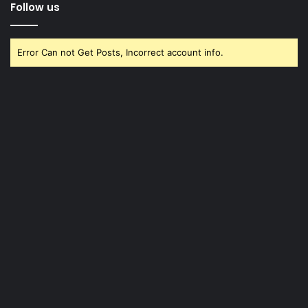
Follow us
Error Can not Get Posts, Incorrect account info.