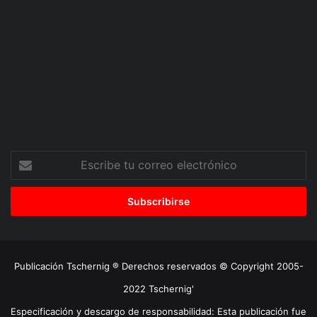
Escribe
tu
correo
electrónico
Publicación Tschernig ® Derechos reservados © Copyright 2005-
2022 Tschernig'
Especificación y descargo de responsabilidad: Esta publicación fue