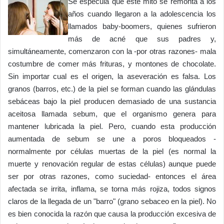
Se especula que este mito se remonta a los
años cuando llegaron a la adolescencia los
llamados baby-boomers, quienes sufrieron
más de acné que sus padres y,
simultáneamente, comenzaron con la -por otras razones- mala
costumbre de comer más frituras, y montones de chocolate.
Sin importar cual es el origen, la aseveración es falsa. Los
granos (barros, etc.) de la piel se forman cuando las glándulas
sebáceas bajo la piel producen demasiado de una sustancia
aceitosa llamada sebum, que el organismo genera para
mantener lubricada la piel. Pero, cuando esta producción
aumentada de sebum se une a poros bloqueados -
normalmente por células muertas de la piel (es normal la
muerte y renovación regular de estas células) aunque puede
ser por otras razones, como suciedad- entonces el área
afectada se irrita, inflama, se torna más rojiza, todos signos
claros de la llegada de un "barro" (grano sebaceo en la piel). No
es bien conocida la razón que causa la producción excesiva de