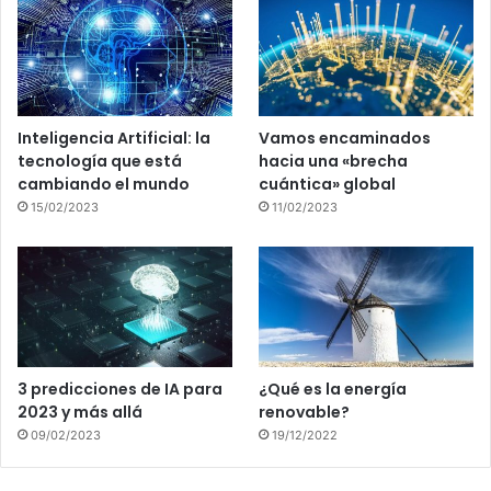
Inteligencia Artificial: la
Vamos encaminados
tecnología que está
hacia una «brecha
cambiando el mundo
cuántica» global
15/02/2023
11/02/2023
3 predicciones de IA para
¿Qué es la energía
2023 y más allá
renovable?
09/02/2023
19/12/2022