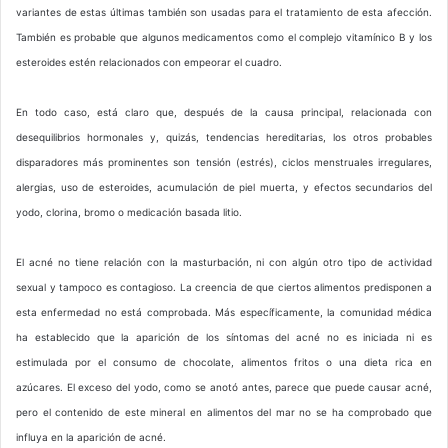
variantes de estas últimas también son usadas para el tratamiento de esta afección.
También es probable que algunos medicamentos como el complejo vitamínico B y los
esteroides estén relacionados con empeorar el cuadro.
En todo caso, está claro que, después de la causa principal, relacionada con
desequilibrios hormonales y, quizás, tendencias hereditarias, los otros probables
disparadores más prominentes son tensión (estrés), ciclos menstruales irregulares,
alergias, uso de esteroides, acumulación de piel muerta, y efectos secundarios del
yodo, clorina, bromo o medicación basada litio.
El acné no tiene relación con la masturbación, ni con algún otro tipo de actividad
sexual y tampoco es contagioso. La creencia de que ciertos alimentos predisponen a
esta enfermedad no está comprobada. Más específicamente, la comunidad médica
ha establecido que la aparición de los síntomas del acné no es iniciada ni es
estimulada por el consumo de chocolate, alimentos fritos o una dieta rica en
azúcares. El exceso del yodo, como se anotó antes, parece que puede causar acné,
pero el contenido de este mineral en alimentos del mar no se ha comprobado que
influya en la aparición de acné.