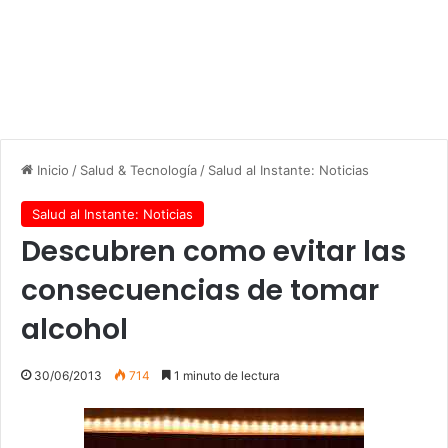
Inicio
/
Salud & Tecnología
/
Salud al Instante: Noticias
Salud al Instante: Noticias
Descubren como evitar las
consecuencias de tomar
alcohol
30/06/2013
714
1 minuto de lectura