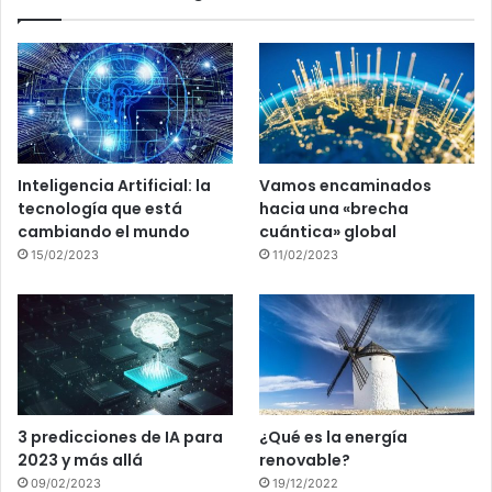
Inteligencia Artificial: la
Vamos encaminados
tecnología que está
hacia una «brecha
cambiando el mundo
cuántica» global
15/02/2023
11/02/2023
3 predicciones de IA para
¿Qué es la energía
2023 y más allá
renovable?
09/02/2023
19/12/2022