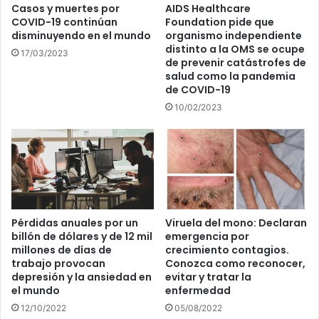
Casos y muertes por
AIDS Healthcare
COVID-19 continúan
Foundation pide que
disminuyendo en el mundo
organismo independiente
distinto a la OMS se ocupe
17/03/2023
de prevenir catástrofes de
salud como la pandemia
de COVID-19
10/02/2023
Pérdidas anuales por un
Viruela del mono: Declaran
billón de dólares y de 12 mil
emergencia por
millones de días de
crecimiento contagios.
trabajo provocan
Conozca como reconocer,
depresión y la ansiedad en
evitar y tratar la
el mundo
enfermedad
12/10/2022
05/08/2022