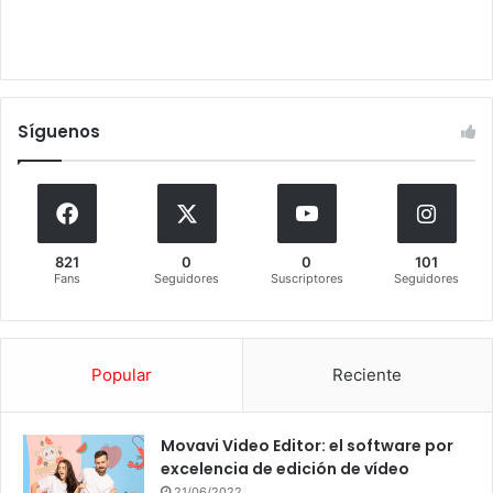
Síguenos
821
0
0
101
Fans
Seguidores
Suscriptores
Seguidores
Popular
Reciente
Movavi Video Editor: el software por
excelencia de edición de vídeo
21/06/2022