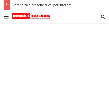
Aprendizaje presencial vs. por internet
Menú
B