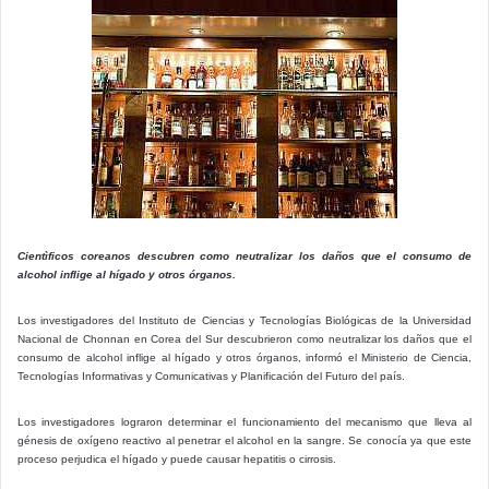
Cientìficos coreanos descubren como neutralizar los daños que el consumo de
alcohol inflige al hígado y otros órganos.
Los investigadores del Instituto de Ciencias y Tecnologías Biológicas de la Universidad
Nacional de Chonnan en Corea del Sur descubrieron como neutralizar los daños que el
consumo de alcohol inflige al hígado y otros órganos, informó el Ministerio de Ciencia,
Tecnologías Informativas y Comunicativas y Planificación del Futuro del país.
Los investigadores lograron determinar el funcionamiento del mecanismo que lleva al
génesis de oxígeno reactivo al penetrar el alcohol en la sangre. Se conocía ya que este
proceso perjudica el hígado y puede causar hepatitis o cirrosis.