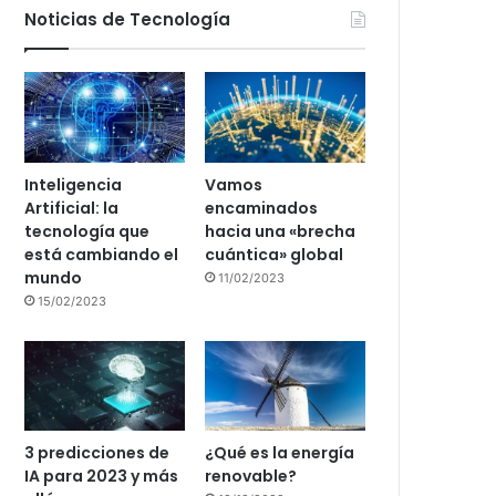
Noticias de Tecnología
Inteligencia
Vamos
Artificial: la
encaminados
tecnología que
hacia una «brecha
está cambiando el
cuántica» global
mundo
11/02/2023
15/02/2023
3 predicciones de
¿Qué es la energía
IA para 2023 y más
renovable?