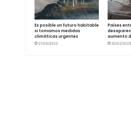
Es posible un futuro habitable
Países ent
si tomamos medidas
desaparec
climáticas urgentes
aumento de
21/03/2023
20/02/202