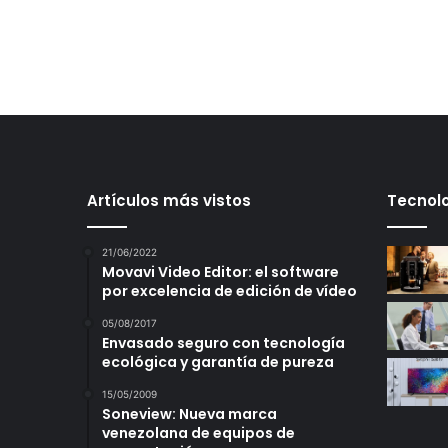
Artículos más vistos
Tecnolo
21/06/2022
Movavi Video Editor: el software
por excelencia de edición de vídeo
05/08/2017
Envasado seguro con tecnología
ecológica y garantía de pureza
15/05/2009
Soneview: Nueva marca
venezolana de equipos de