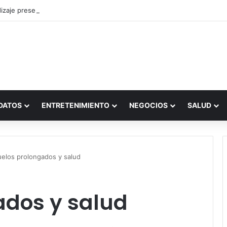
zaje presencial vs. por internet
DATOS
ENTRETENIMIENTO
NEGOCIOS
SALUD
elos prolongados y salud
ados y salud