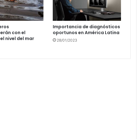
eros
Importancia de diagnósticos
erán con el
oportunos en América Latina
l nivel del mar
28/01/2023
3