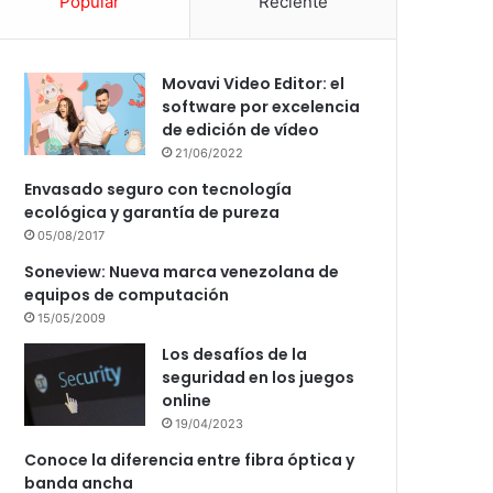
Popular
Reciente
Movavi Video Editor: el
software por excelencia
de edición de vídeo
21/06/2022
Envasado seguro con tecnología
ecológica y garantía de pureza
05/08/2017
Soneview: Nueva marca venezolana de
equipos de computación
15/05/2009
Los desafíos de la
seguridad en los juegos
online
19/04/2023
Conoce la diferencia entre fibra óptica y
banda ancha