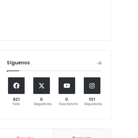
Síguenos
821
0
0
101
Fans
Seguidores
Suscriptores
Seguidores