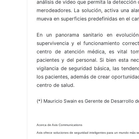
análisis de video que permita la detección
merodeadores. La solución, activa una ala
mueva en superficies predefinidas en el c
En un panorama sanitario en evolución
supervivencia y el funcionamiento correc
centro de atención médica, es vital to
pacientes y del personal. Si bien esta ne
vigilancia de seguridad básica, las tende
los pacientes, además de crear oportunidade
centro de salud.
(*) Mauricio Swain es Gerente de Desarrollo d
Acerca de Axis Communications
Axis ofrece soluciones de seguridad inteligentes para un mundo más seg