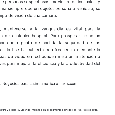
 de personas sospechosas, movimientos inusuales, y
rma siempre que un objeto, persona o vehículo, se
ampo de visión de una cámara.
, mantenerse a la vanguardia es vital para la
to de cualquier hospital. Para prosperar como un
mar como punto de partida la seguridad de los
cesidad se ha cubierto con frecuencia mediante la
ncias de video en red pueden mejorar la atención a
s para mejorar la eficiencia y la productividad del
e Negocios para Latinoamérica en axis.com.
uro y eficiente. Líder del mercado en el segmento del video en red, Axis se sitúa