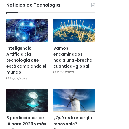
Noticias de Tecnología
Inteligencia
Vamos
Artificial: la
encaminados
tecnología que
hacia una «brecha
está cambiando el
cuántica» global
mundo
11/02/2023
15/02/2023
3 predicciones de
¿Qué es la energía
IA para 2023 y más
renovable?