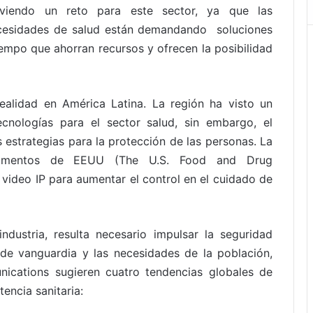
lviendo un reto para este sector, ya que las
cesidades de salud están demandando soluciones
iempo que ahorran recursos y ofrecen la posibilidad
realidad en América Latina. La región ha visto un
cnologías para el sector salud, sin embargo, el
 estrategias para la protección de las personas. La
icamentos de EEUU (The U.S. Food and Drug
e video IP para aumentar el control en el cuidado de
ndustria, resulta necesario impulsar la seguridad
de vanguardia y las necesidades de la población,
nications sugieren cuatro tendencias globales de
encia sanitaria: