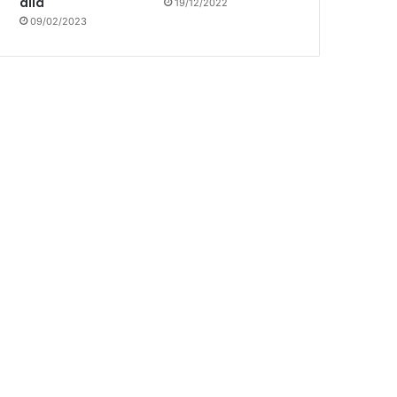
allá
19/12/2022
09/02/2023