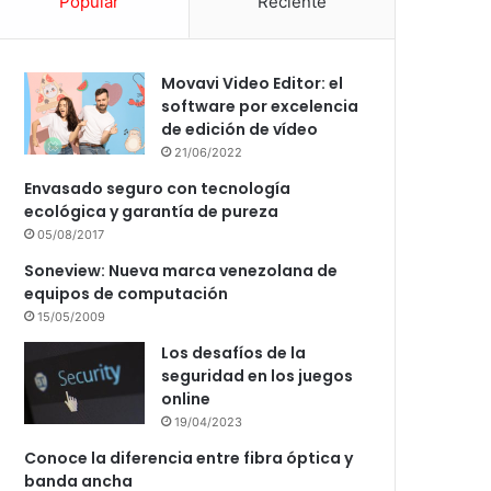
Popular
Reciente
Movavi Video Editor: el
software por excelencia
de edición de vídeo
21/06/2022
Envasado seguro con tecnología
ecológica y garantía de pureza
05/08/2017
Soneview: Nueva marca venezolana de
equipos de computación
15/05/2009
Los desafíos de la
seguridad en los juegos
online
19/04/2023
Conoce la diferencia entre fibra óptica y
banda ancha