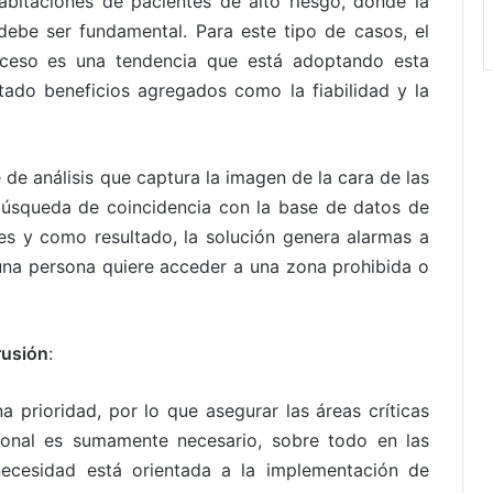
bitaciones de pacientes de alto riesgo, donde la
debe ser fundamental. Para este tipo de casos, el
acceso es una tendencia que está adoptando esta
tado beneficios agregados como la fiabilidad y la
de análisis que captura la imagen de la cara de las
úsqueda de coincidencia con la base de datos de
es y como resultado, la solución genera alarmas a
una persona quiere acceder a una zona prohibida o
rusión
:
a prioridad, por lo que asegurar las áreas críticas
sonal es sumamente necesario, sobre todo en las
necesidad está orientada a la implementación de