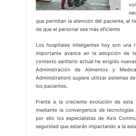
vo
ne
que permitan la atención del paciente, al t
de que el personal sea más eficiente
Los hospitales inteligentes hoy son una 
importante avance en la adopción de te
contexto sanitario actual ha exigido nuevas
Administración de Alimentos y Med
Administration) sugiere utilizar sistemas d
los pacientes.
Frente a la creciente evolución de esta i
mediante la convergencia de tecnologías 
por ello los especialistas de Axis Commu
seguridad que estarán impactando a la asist