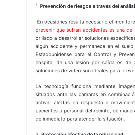
1.
Prevención de riesgos a través del anális
En ocasiones resulta necesario el monitore
prevenir que sufran accidentes es una de 
orillado a desarrollar soluciones específic
algún accidente y permanece en el suelo
Estadounidense para el Control y Preve
hospital de una lesión por caída es de
soluciones de video son ideales para preve
La tecnología funciona mediante imágen
situados ante las cámaras en combinación 
activar alertas en respuesta a movimien
pacientes o personal del recinto, de man
de inmediato para atender la situación.
2.
Protección efectiva de la privacidad
: