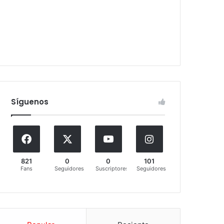
Síguenos
821
0
0
101
Fans
Seguidores
Suscriptores
Seguidores