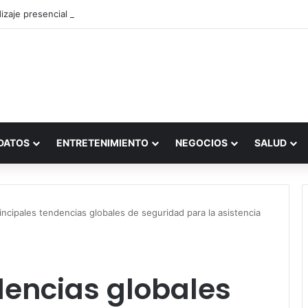
zaje presencial vs. por internet
DATOS
ENTRETENIMIENTO
NEGOCIOS
SALUD
incipales tendencias globales de seguridad para la asistencia
dencias globales