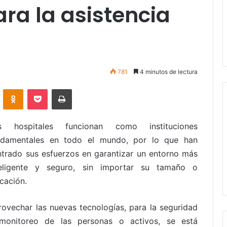
ra la asistencia
781
4 minutos de lectura
VKontakte
Odnoklassniki
Pocket
Imprimir
s hospitales funcionan como instituciones
ndamentales en todo el mundo, por lo que han
ntrado sus esfuerzos en garantizar un entorno más
teligente y seguro, sin importar su tamaño o
cación.
rovechar las nuevas tecnologías, para la seguridad
monitoreo de las personas o activos, se está