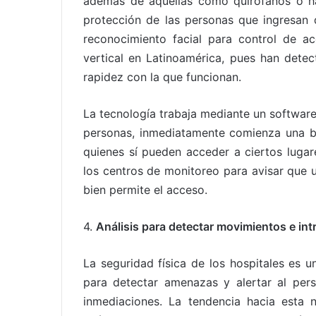
además de aquellas como quirófanos o ha
protección de las personas que ingresan 
reconocimiento facial para control de 
vertical en Latinoamérica, pues han detec
rapidez con la que funcionan.
La tecnología trabaja mediante un software 
personas, inmediatamente comienza una b
quienes sí pueden acceder a ciertos lugar
los centros de monitoreo para avisar que 
bien permite el acceso.
4.
Análisis para detectar movimientos e int
La seguridad física de los hospitales es un
para detectar amenazas y alertar al per
inmediaciones. La tendencia hacia esta 