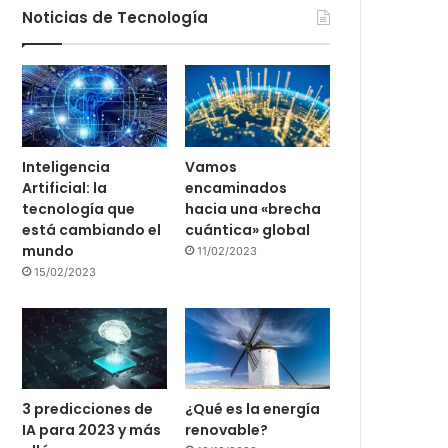
Noticias de Tecnología
Inteligencia
Vamos
Artificial: la
encaminados
tecnología que
hacia una «brecha
está cambiando el
cuántica» global
mundo
11/02/2023
15/02/2023
3 predicciones de
¿Qué es la energía
IA para 2023 y más
renovable?