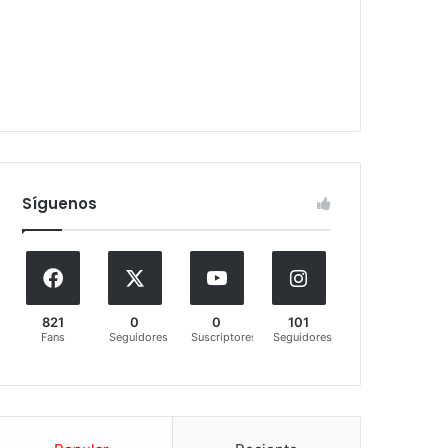
Síguenos
821
0
0
101
Fans
Seguidores
Suscriptores
Seguidores