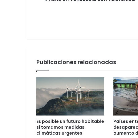
Publicaciones relacionadas
Es posible un futuro habitable
Países ent
si tomamos medidas
desaparec
climáticas urgentes
aumento de