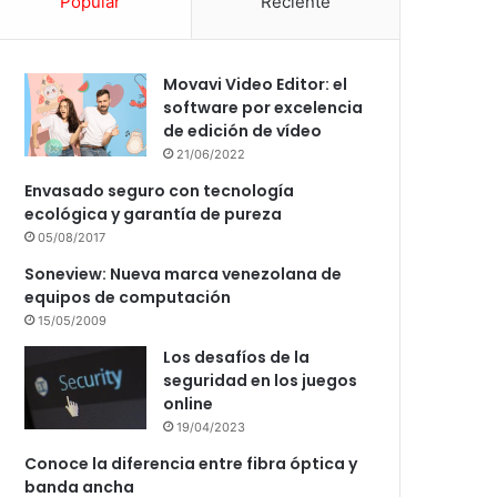
Popular
Reciente
Movavi Video Editor: el
software por excelencia
de edición de vídeo
21/06/2022
Envasado seguro con tecnología
ecológica y garantía de pureza
05/08/2017
Soneview: Nueva marca venezolana de
equipos de computación
15/05/2009
Los desafíos de la
seguridad en los juegos
online
19/04/2023
Conoce la diferencia entre fibra óptica y
banda ancha