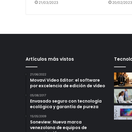
21/03/2023
20/02/202
Artículos más vistos
Tecnolo
21/06/2022
Movavi Video Editor: el software
por excelencia de edición de vídeo
05/08/2017
Envasado seguro con tecnología
ecológica y garantía de pureza
15/05/2009
Soneview: Nueva marca
venezolana de equipos de