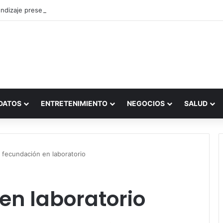
ndizaje presencial vs. por internet
DATOS
ENTRETENIMIENTO
NEGOCIOS
SALUD
 fecundación en laboratorio
en laboratorio