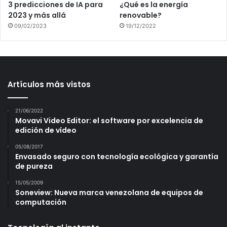
3 predicciones de IA para
¿Qué es la energía
2023 y más allá
renovable?
09/02/2023
19/12/2022
Artículos más vistos
21/06/2022
Movavi Video Editor: el software por excelencia de
edición de vídeo
05/08/2017
Envasado seguro con tecnología ecológica y garantía
de pureza
15/05/2009
Soneview: Nueva marca venezolana de equipos de
computación