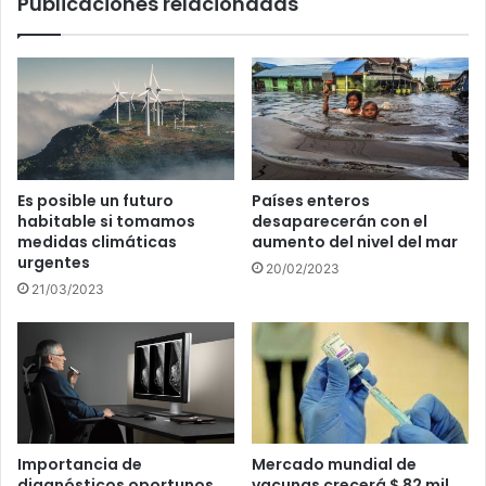
Publicaciones relacionadas
Es posible un futuro
Países enteros
habitable si tomamos
desaparecerán con el
medidas climáticas
aumento del nivel del mar
urgentes
20/02/2023
21/03/2023
Importancia de
Mercado mundial de
diagnósticos oportunos
vacunas crecerá $ 82 mil