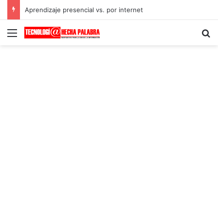
Aprendizaje presencial vs. por internet
Menú
B