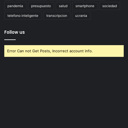
pandemia
presupuesto
salud
smartphone
sociedad
telefono inteligente
transcripcion
ucrania
Follow us
Error Can not Get Posts, Incorrect account info.