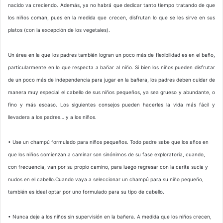
nacido va creciendo. Además, ya no habrá que dedicar tanto tiempo tratando de que
los niños coman, pues en la medida que crecen, disfrutan lo que se les sirve en sus
platos (con la excepción de los vegetales).
Un área en la que los padres también logran un poco más de flexibilidad es en el baño,
particularmente en lo que respecta a bañar al niño. Si bien los niños pueden disfrutar
de un poco más de independencia para jugar en la bañera, los padres deben cuidar de
manera muy especial el cabello de sus niños pequeños, ya sea grueso y abundante, o
fino y más escaso. Los siguientes consejos pueden hacerles la vida más fácil y
llevadera a los padres… y a los niños.
• Use un champú formulado para niños pequeños. Todo padre sabe que los años en
que los niños comienzan a caminar son sinónimos de su fase exploratoria, cuando,
con frecuencia, van por su propio camino, para luego regresar con la carita sucia y
nudos en el cabello.Cuando vaya a seleccionar un champú para su niño pequeño,
también es ideal optar por uno formulado para su tipo de cabello.
• Nunca deje a los niños sin supervisión en la bañera. A medida que los niños crecen,