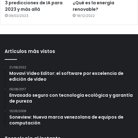
3 predicciones de IA para
¿Qué es la energía
2023 y más allá
renovable?
09/02/2023
19/12/2022
Artículos más vistos
21/06/2022
Movavi Video Editor: el software por excelencia de
edición de vídeo
05/08/2017
Envasado seguro con tecnología ecológica y garantía
de pureza
15/05/2009
Soneview: Nueva marca venezolana de equipos de
computación