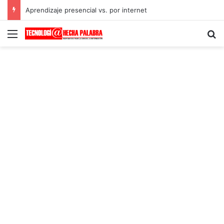
Aprendizaje presencial vs. por internet
Menú
B