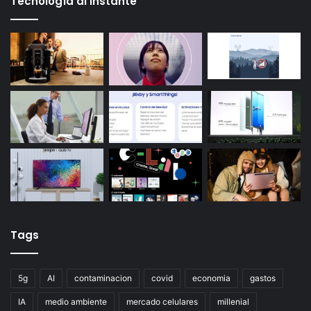
Tecnología al instante
Tags
5g
AI
contaminacion
covid
economia
gastos
IA
medio ambiente
mercado celulares
millenial