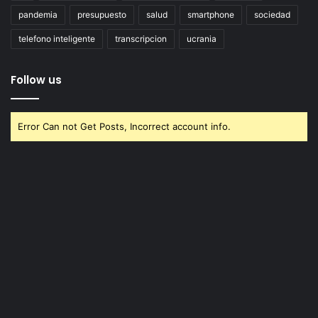
pandemia
presupuesto
salud
smartphone
sociedad
telefono inteligente
transcripcion
ucrania
Follow us
Error Can not Get Posts, Incorrect account info.