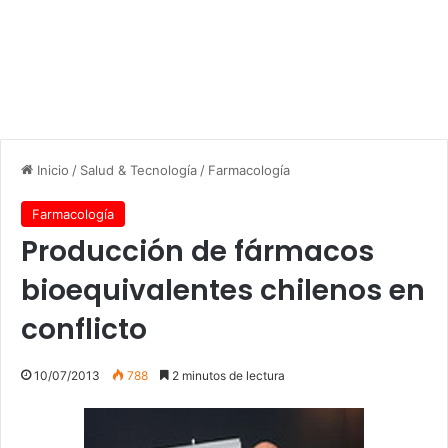
Inicio
/
Salud & Tecnología
/
Farmacología
Farmacología
Producción de fármacos
bioequivalentes chilenos en
conflicto
10/07/2013
788
2 minutos de lectura