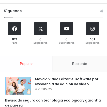
Síguenos
821
0
0
101
Fans
Seguidores
Suscriptores
Seguidores
Popular
Reciente
Movavi Video Editor: el software por
excelencia de edición de vídeo
21/06/2022
Envasado seguro con tecnología ecológica y garantía
de pureza