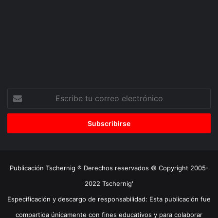
Escribe
tu
correo
electrónico
Publicación Tschernig ® Derechos reservados © Copyright 2005-
2022 Tschernig'
Especificación y descargo de responsabilidad: Esta publicación fue
compartida únicamente con fines educativos y para colaborar