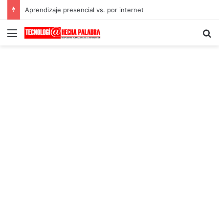
Aprendizaje presencial vs. por internet
Menú
B