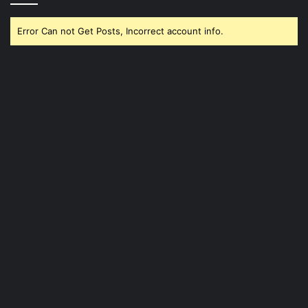
Error Can not Get Posts, Incorrect account info.