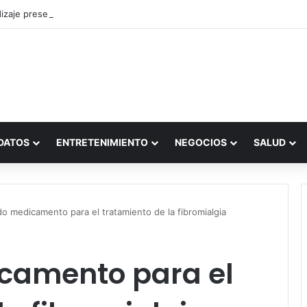
zaje presencial vs. por internet
DATOS
ENTRETENIMIENTO
NEGOCIOS
SALUD
o medicamento para el tratamiento de la fibromialgia
camento para el