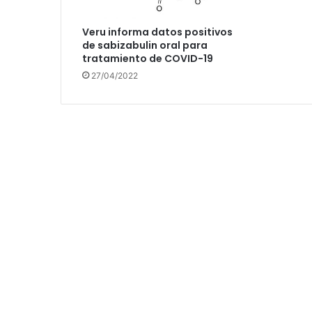
Veru informa datos positivos
de sabizabulin oral para
tratamiento de COVID-19
27/04/2022