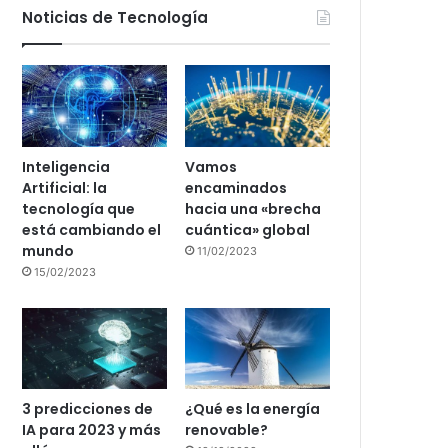
Noticias de Tecnología
Inteligencia
Vamos
Artificial: la
encaminados
tecnología que
hacia una «brecha
está cambiando el
cuántica» global
mundo
11/02/2023
15/02/2023
3 predicciones de
¿Qué es la energía
IA para 2023 y más
renovable?