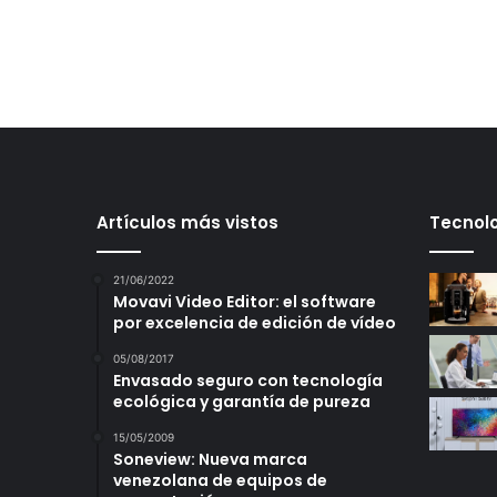
Artículos más vistos
Tecnolo
21/06/2022
Movavi Video Editor: el software
por excelencia de edición de vídeo
05/08/2017
Envasado seguro con tecnología
ecológica y garantía de pureza
15/05/2009
Soneview: Nueva marca
venezolana de equipos de