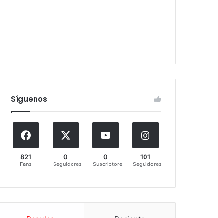
Síguenos
821
0
0
101
Fans
Seguidores
Suscriptores
Seguidores