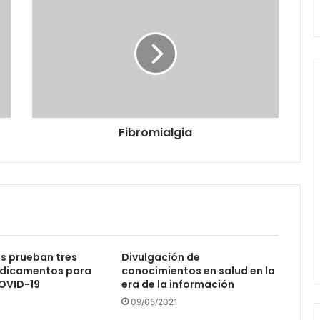
Fibromialgia
es prueban tres
Divulgación de
dicamentos para
conocimientos en salud en la
COVID-19
era de la información
09/05/2021