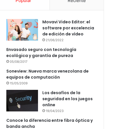
Popular
Reciente
Movavi Video Editor: el
software por excelencia
de edición de vídeo
21/06/2022
Envasado seguro con tecnología
ecológica y garantía de pureza
05/08/2017
Soneview: Nueva marca venezolana de
equipos de computación
15/05/2009
Los desafíos de la
seguridad en los juegos
online
19/04/2023
Conoce la diferencia entre fibra óptica y
banda ancha