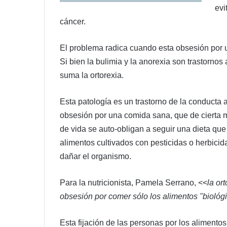
evi
cáncer.
El problema radica cuando esta obsesión por u
Si bien la bulimia y la anorexia son trastornos
suma la ortorexia.
Esta patología es un trastorno de la conducta 
obsesión por una comida sana, que de cierta 
de vida se auto-obligan a seguir una dieta qu
alimentos cultivados con pesticidas o herbicid
dañar el organismo.
Para la nutricionista, Pamela Serrano, <<
la or
obsesión por comer sólo los alimentos "bioló
Esta fijación de las personas por los alimentos