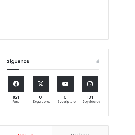
Síguenos
821
0
0
101
Fans
Seguidores
Suscriptores
Seguidores