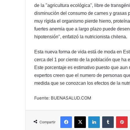
de la "agricultura ecológica", libre de transg
disminución del consumo de carnes y grasas pr
muy rígida el organismo pierde hierro, proteín
fuertes anemia que a largo plazo puede dese
hipotensión", enfatizó la nutricionista chilena.
Esta nueva forma de vida está de moda en Est
cerca del 1 por ciento de la población que ha e
Este porcentaje es estimativo puesto que aun 
expertos creen que el numero de personas que 
medida que se conozcan los efectos de la nutri
Fuente: BUENASALUD.COM
Facebook
X
LinkedIn
Tumblr
P
Compartir