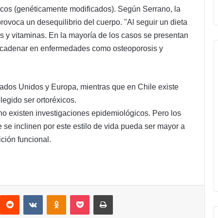
énicos (genéticamente modificados). Según Serrano, la
ovoca un desequilibrio del cuerpo. "Al seguir un dieta
as y vitaminas. En la mayoría de los casos se presentan
ncadenar en enfermedades como osteoporosis y
ados Unidos y Europa, mientras que en Chile existe
legido ser ortoréxicos.
no existen investigaciones epidemiológicos. Pero los
se inclinen por este estilo de vida pueda ser mayor a
ción funcional.
interest
Reddit
VKontakte
Odnoklassniki
Pocket
Imprimir