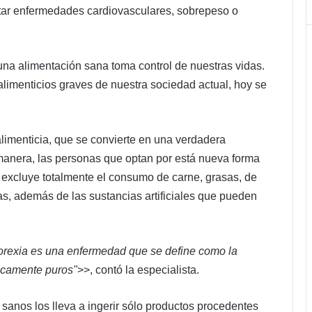
tar enfermedades cardiovasculares, sobrepeso o
na alimentación sana toma control de nuestras vidas.
 alimenticios graves de nuestra sociedad actual, hoy se
alimenticia, que se convierte en una verdadera
manera, las personas que optan por está nueva forma
e excluye totalmente el consumo de carne, grasas, de
as, además de las sustancias artificiales que pueden
torexia es una enfermedad que se define como la
gicamente puros"
>>, contó la especialista.
 sanos los lleva a ingerir sólo productos procedentes