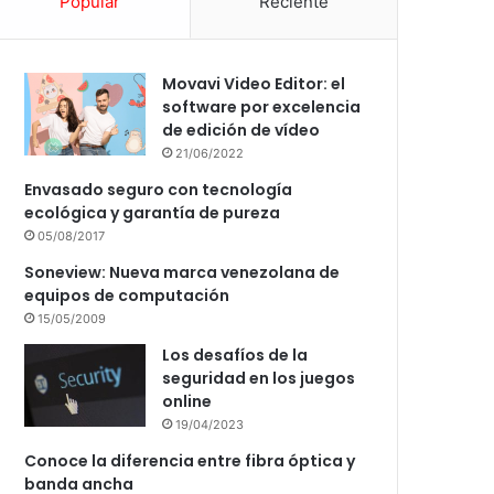
Popular
Reciente
Movavi Video Editor: el
software por excelencia
de edición de vídeo
21/06/2022
Envasado seguro con tecnología
ecológica y garantía de pureza
05/08/2017
Soneview: Nueva marca venezolana de
equipos de computación
15/05/2009
Los desafíos de la
seguridad en los juegos
online
19/04/2023
Conoce la diferencia entre fibra óptica y
banda ancha