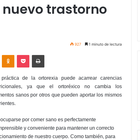
 nuevo trastorno
927
1 minuto de lectura
VKontakte
Odnoklassniki
Pocket
Imprimir
 práctica de la ortorexia puede acarrear carencias
tricionales, ya que el ortoréxico no cambia los
mentos sanos por otros que pueden aportar los mismos
rientes.
ocuparse por comer sano es perfectamente
prensible y conveniente para mantener un correcto
cionamiento de nuestro cuerpo. Como también, para