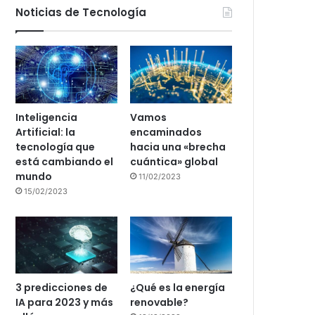
Noticias de Tecnología
Inteligencia
Vamos
Artificial: la
encaminados
tecnología que
hacia una «brecha
está cambiando el
cuántica» global
mundo
11/02/2023
15/02/2023
3 predicciones de
¿Qué es la energía
IA para 2023 y más
renovable?