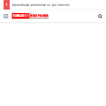
Aprendizaje presencial vs. por internet
Menú
B