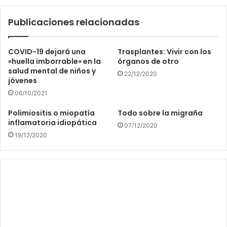
Publicaciones relacionadas
COVID-19 dejará una
Trasplantes: Vivir con los
«huella imborrable» en la
órganos de otro
salud mental de niños y
22/12/2020
jóvenes
06/10/2021
Polimiositis o miopatía
Todo sobre la migraña
inflamatoria idiopática
07/12/2020
19/12/2020