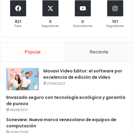
821
0
0
101
Fans
Seguidores
Suscriptores
Seguidores
Popular
Reciente
Movavi Video Editor: el software por
excelencia de edición de vídeo
21/06/2022
Envasado seguro con tecnología ecológica y garantía
de pureza
05/08/2017
Soneview: Nueva marca venezolana de equipos de
computación
15/05/2009