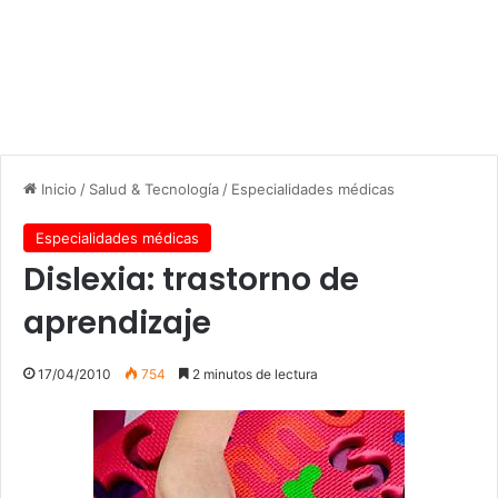
Inicio
/
Salud & Tecnología
/
Especialidades médicas
Especialidades médicas
Dislexia: trastorno de
aprendizaje
17/04/2010
754
2 minutos de lectura