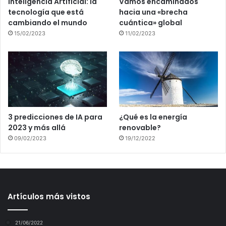
Inteligencia Artificial: la
Vamos encaminados
tecnología que está
hacia una «brecha
cambiando el mundo
cuántica» global
15/02/2023
11/02/2023
3 predicciones de IA para
¿Qué es la energía
2023 y más allá
renovable?
09/02/2023
19/12/2022
Artículos más vistos
21/06/2022