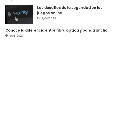
Los desafíos de la seguridad en los
juegos online
19/04/2023
Conoce la diferencia entre fibra óptica y banda ancha
11/08/2021