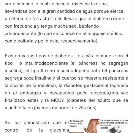
ser eliminado,lo cual se hace a través de la orina,
llevándose con ella gran cantidad de agua porque ejerce
un efecto de "arrastre"; ello lleva a que el diabético orine
con frecuencia y tenga mucha sed, bebiendo
continuamente (lo que se conoce en el lenguaje médico
como poliuria y polidipsia, respectivamente).
Existen varios tipos de diabetes. Los más comunes son el
tipo I o insulinodependiente (el páncreas no segregan
insulina), el tipo II o no insulinodependiente (el páncreas
segrega poca insulina y el cuerpo se muestra resistente a
la acción de la insulina), la diabetes gestacional (aparece
en el embarazo y desaparece poco después,una vez
finalizado éste) y la MODY (diabetes del adulto que se
manifiesta en jóvenes menores de 25 años).
Se ha demostrado que el
control de la glucemia