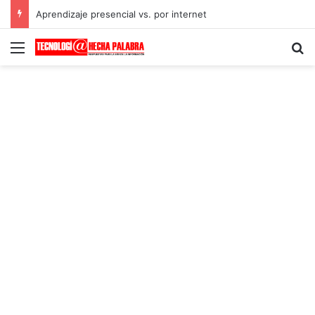
Aprendizaje presencial vs. por internet
Menú
B