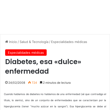
Inicio
/
Salud & Tecnología
/
Especialidades médicas
Especialidades médicas
Diabetes, esa «dulce»
enfermedad
24/02/2008
724
2 minutos de lectura
Cuando hablamos de diabetes no hablamos de una enfermedad (sé que contradigo el
título, lo siento), sino de un conjunto de enfermedades que se caracterizan por la
hiperglucemia (tener "mucho azúcar en la sangre"). Esa hiperglucemia se debe al