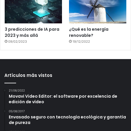
3 predicciones de IA para
¿Qué es la energía
2023 y más allá
renovable?
09/02/2023
19/12/2022
Artículos más vistos
21/06/2022
Movavi Video Editor: el software por excelencia de
edición de vídeo
05/08/2017
Envasado seguro con tecnología ecológica y garantía
de pureza