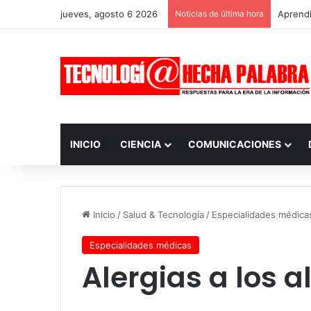
jueves, agosto 6 2026
Noticias de última hora
Aprendi
INICIO
CIENCIA
COMUNICACIONES
Inicio
/
Salud & Tecnología
/
Especialidades médica
Especialidades médicas
Alergias a los 