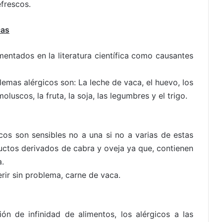
frescos.
cas
entados en la literatura científica como causantes
mas alérgicos son: La leche de vaca, el huevo, los
luscos, la fruta, la soja, las legumbres y el trigo.
cos son sensibles no a una si no a varias de estas
ctos derivados de cabra y oveja ya que, contienen
a.
ir sin problema, carne de vaca.
ión de infinidad de alimentos, los alérgicos a las