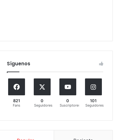
Síguenos
821
0
0
101
Fans
Seguidores
Suscriptores
Seguidores