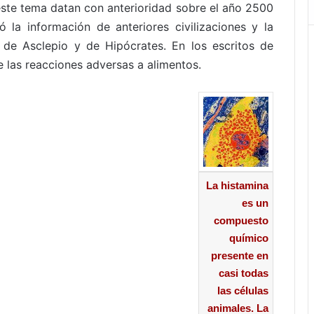
este tema datan con anterioridad sobre el año 2500
 la información de anteriores civilizaciones y la
s de Asclepio y de Hipócrates. En los escritos de
 las reacciones adversas a alimentos.
La histamina
es un
compuesto
químico
presente en
casi todas
las células
animales. La