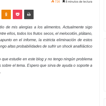
726
8 minutos de lectura
VKontakte
Odnoklassniki
Pocket
Imprimir
io de mis alergias a los alimentos. Actualmente sigo
re ellos, todos los frutos secos, el melocotón, plátano,
punto en el informe, la estricta eliminación de estos
ngo altas probabilidades de sufrir un shock anafiláctico
lo que estudie en este blog y no tengo ningún problema
s sobre el tema. Espero que sirva de ayuda o soporte a
.