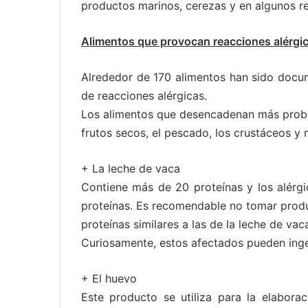
productos marinos, cerezas y en algunos re
Alimentos que provocan reacciones alérgi
Alrededor de 170 alimentos han sido docum
de reacciones alérgicas.
Los alimentos que desencadenan más proble
frutos secos, el pescado, los crustáceos y mo
+ La leche de vaca
Contiene más de 20 proteínas y los alérgi
proteínas. Es recomendable no tomar produ
proteínas similares a las de la leche de vac
Curiosamente, estos afectados pueden inger
+ El huevo
Este producto se utiliza para la elaborac