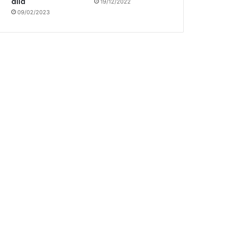
allá
19/12/2022
09/02/2023