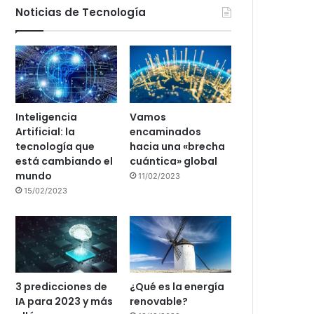
Noticias de Tecnología
Inteligencia
Vamos
Artificial: la
encaminados
tecnología que
hacia una «brecha
está cambiando el
cuántica» global
mundo
11/02/2023
15/02/2023
3 predicciones de
¿Qué es la energía
IA para 2023 y más
renovable?