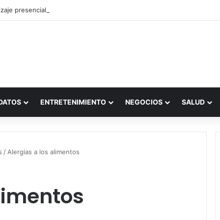
zaje presencial vs. por internet
DATOS
ENTRETENIMIENTO
NEGOCIOS
SALUD
s
/
Alergias a los alimentos
alimentos