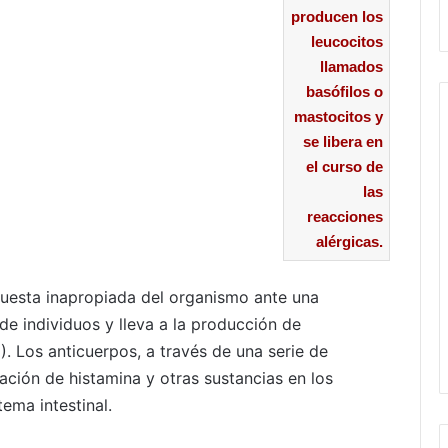
producen los
leucocitos
llamados
basófilos o
mastocitos y
se libera en
el curso de
las
reacciones
alérgicas.
puesta inapropiada del organismo ante una
 de individuos y lleva a la producción de
). Los anticuerpos, a través de una serie de
ación de histamina y otras sustancias en los
tema intestinal.