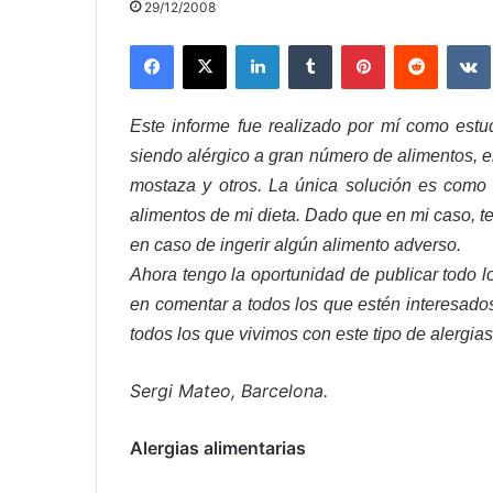
29/12/2008
Facebook
X
LinkedIn
Tumblr
Pinterest
Reddit
Este informe fue realizado por mí como estud
siendo alérgico a gran número de alimentos, ent
mostaza y otros. La única solución es como a
alimentos de mi dieta. Dado que en mi caso, te
en caso de ingerir algún alimento adverso.
Ahora tengo la oportunidad de publicar todo 
en comentar a todos los que estén interesado
todos los que vivimos con este tipo de alergias
Sergi Mateo, Barcelona.
Alergias alimentarias