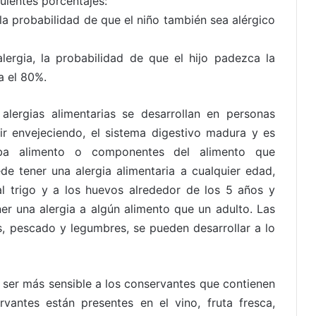
guientes porcentajes:
la probabilidad de que el niño también sea alérgico
rgia, la probabilidad de que el hijo padezca la
a el 80%.
lergias alimentarias se desarrollan en personas
r envejeciendo, el sistema digestivo madura y es
ba alimento o componentes del alimento que
e tener una alergia alimentaria a cualquier edad,
 al trigo y a los huevos alrededor de los 5 años y
er una alergia a algún alimento que un adulto. Las
os, pescado y legumbres, se pueden desarrollar a lo
 ser más sensible a los conservantes que contienen
rvantes están presentes en el vino, fruta fresca,