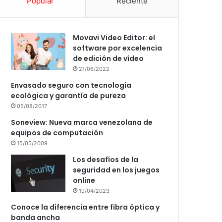
Popular
Reciente
Movavi Video Editor: el
software por excelencia
de edición de vídeo
21/06/2022
Envasado seguro con tecnología
ecológica y garantía de pureza
05/08/2017
Soneview: Nueva marca venezolana de
equipos de computación
15/05/2009
Los desafíos de la
seguridad en los juegos
online
19/04/2023
Conoce la diferencia entre fibra óptica y
banda ancha