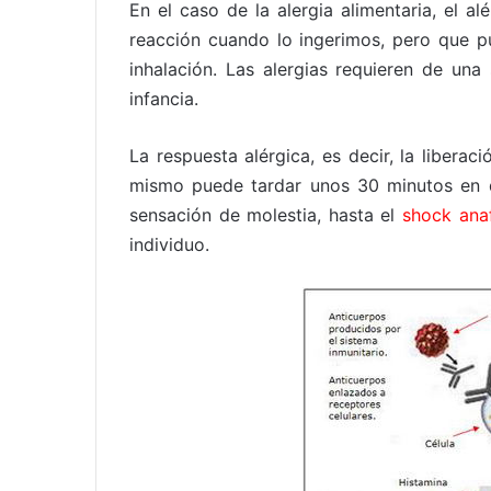
En el caso de la alergia alimentaria, el 
reacción cuando lo ingerimos, pero que 
inhalación. Las alergias requieren de una s
infancia.
La respuesta alérgica, es decir, la libera
mismo puede tardar unos 30 minutos en d
sensación de molestia, hasta el
shock anaf
individuo.