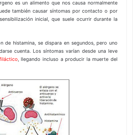
alérgeno es un alimento que nos causa normalmente
puede también causar síntomas por contacto o por
ensibilización inicial, que suele ocurrir durante la
ción de histamina, se dispara en segundos, pero uno
arse cuenta. Los síntomas varían desde una leve
iláctico
, llegando incluso a producir la muerte del