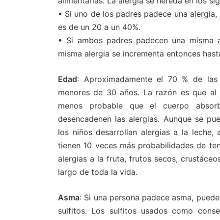
alimentarias. La alergia se hereda en los si
• Si uno de los padres padece una alergia, 
es de un 20 a un 40%.
• Si ambos padres padecen una misma ale
misma alergia se incrementa entonces hast
Edad
: Aproximadamente el 70 % de las a
menores de 30 años. La razón es que al i
menos probable que el cuerpo absor
desencadenen las alergias. Aunque se pued
los niños desarrollan alergias a la leche,
tienen 10 veces más probabilidades de ten
alergias a la fruta, frutos secos, crustáce
largo de toda la vida.
Asma
: Si una persona padece asma, puede
sulfitos. Los sulfitos usados como conse