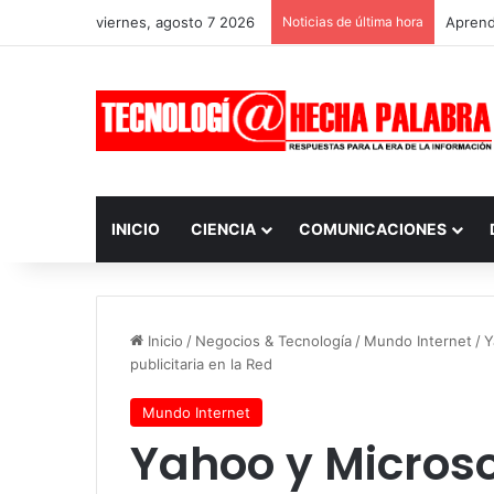
viernes, agosto 7 2026
Noticias de última hora
Aprendi
INICIO
CIENCIA
COMUNICACIONES
Inicio
/
Negocios & Tecnología
/
Mundo Internet
/
Y
publicitaria en la Red
Mundo Internet
Yahoo y Micros