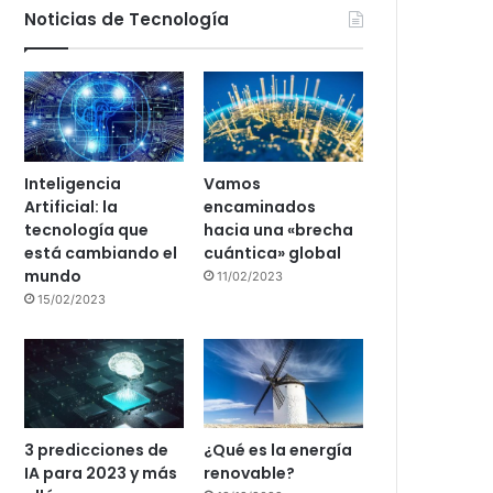
Noticias de Tecnología
Inteligencia
Vamos
Artificial: la
encaminados
tecnología que
hacia una «brecha
está cambiando el
cuántica» global
mundo
11/02/2023
15/02/2023
3 predicciones de
¿Qué es la energía
IA para 2023 y más
renovable?