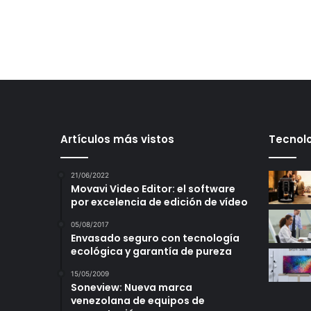
Artículos más vistos
Tecnolo
21/06/2022
Movavi Video Editor: el software
por excelencia de edición de vídeo
05/08/2017
Envasado seguro con tecnología
ecológica y garantía de pureza
15/05/2009
Soneview: Nueva marca
venezolana de equipos de