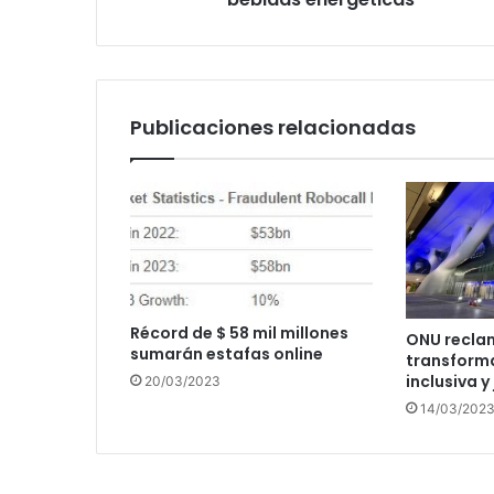
Publicaciones relacionadas
Récord de $ 58 mil millones
ONU recla
sumarán estafas online
transforma
inclusiva y
20/03/2023
14/03/202