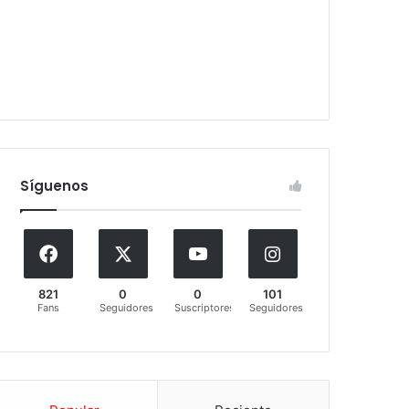
Síguenos
821
0
0
101
Fans
Seguidores
Suscriptores
Seguidores