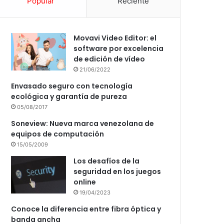
Popular
Reciente
Movavi Video Editor: el
software por excelencia
de edición de vídeo
21/06/2022
Envasado seguro con tecnología
ecológica y garantía de pureza
05/08/2017
Soneview: Nueva marca venezolana de
equipos de computación
15/05/2009
Los desafíos de la
seguridad en los juegos
online
19/04/2023
Conoce la diferencia entre fibra óptica y
banda ancha