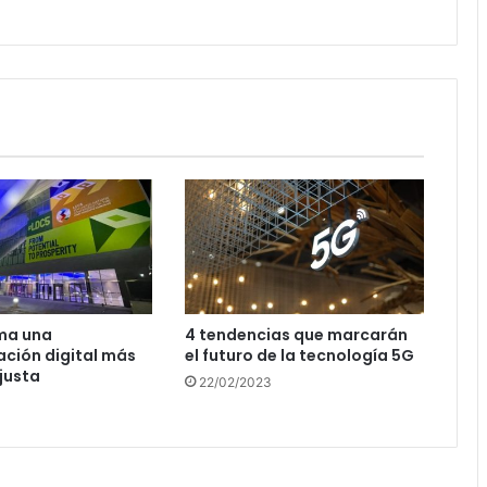
ma una
4 tendencias que marcarán
ción digital más
el futuro de la tecnología 5G
 justa
22/02/2023
3