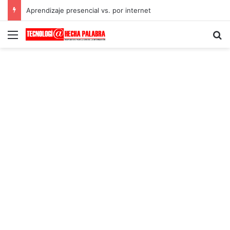
Aprendizaje presencial vs. por internet
Menú
B