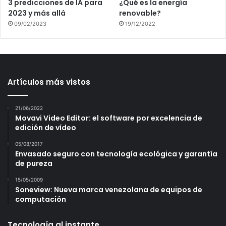
3 predicciones de IA para
¿Qué es la energía
2023 y más allá
renovable?
09/02/2023
19/12/2022
Artículos más vistos
21/06/2022
Movavi Video Editor: el software por excelencia de
edición de vídeo
05/08/2017
Envasado seguro con tecnología ecológica y garantía
de pureza
15/05/2009
Soneview: Nueva marca venezolana de equipos de
computación
Tecnología al instante