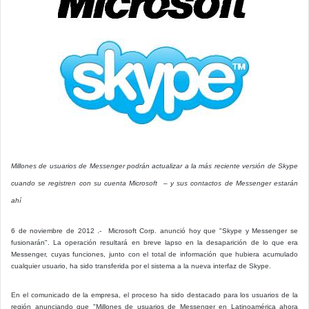
Millones de usuarios de Messenger podrán actualizar a la más reciente versión de Skype
cuando se registren con su cuenta Microsoft – y sus contactos de Messenger estarán
ahí
6 de noviembre de 2012 .- Microsoft Corp. anunció hoy que "Skype y Messenger se
fusionarán". La operación resultará en breve lapso en la desaparición de lo que era
Messenger, cuyas funciones, junto con el total de información que hubiera acumulado
cualquier usuario, ha sido transferida por el sistema a la nueva interfaz de Skype.
En el comunicado de la empresa, el proceso ha sido destacado para los usuarios de la
región anunciando que "Millones de usuarios de Messenger en Latinoamérica ahora