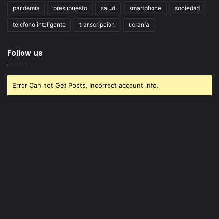
pandemia
presupuesto
salud
smartphone
sociedad
telefono inteligente
transcripcion
ucrania
Follow us
Error Can not Get Posts, Incorrect account info.