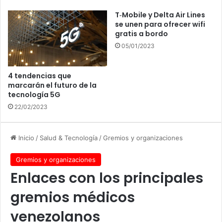
T‑Mobile y Delta Air Lines
se unen para ofrecer wifi
gratis a bordo
05/01/2023
4 tendencias que
marcarán el futuro de la
tecnología 5G
22/02/2023
Inicio
/
Salud & Tecnología
/
Gremios y organizaciones
Gremios y organizaciones
Enlaces con los principales
gremios médicos
venezolanos