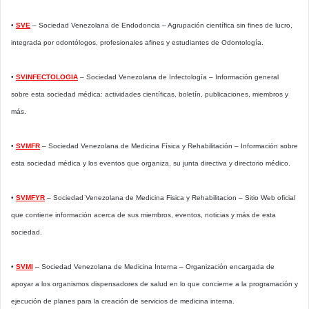
•
SVE
– Sociedad Venezolana de Endodoncia – Agrupación científica sin fines de lucro,
integrada por odontólogos, profesionales afines y estudiantes de Odontología.
•
SVINFECTOLOGIA
– Sociedad Venezolana de Infectología – Información general
sobre esta sociedad médica: actividades científicas, boletín, publicaciones, miembros y
más.
•
SVMFR
– Sociedad Venezolana de Medicina Física y Rehabilitación – Información sobre
esta sociedad médica y los eventos que organiza, su junta directiva y directorio médico.
•
SVMFYR
– Sociedad Venezolana de Medicina Fisica y Rehabilitacion – Sitio Web oficial
que contiene información acerca de sus miembros, eventos, noticias y más de esta
sociedad.
•
SVMI
– Sociedad Venezolana de Medicina Interna – Organización encargada de
apoyar a los organismos dispensadores de salud en lo que concierne a la programación y
ejecución de planes para la creación de servicios de medicina interna.