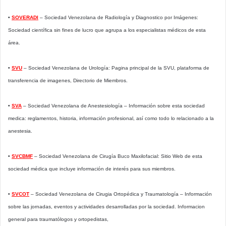
•
SOVERADI
– Sociedad Venezolana de Radiología y Diagnostico por Imágenes:
Sociedad científica sin fines de lucro que agrupa a los especialistas médicos de esta
área.
•
SVU
– Sociedad Venezolana de Urología: Pagina principal de la SVU, plataforma de
transferencia de imagenes, Directorio de Miembros.
•
SVA
– Sociedad Venezolana de Anestesiología – Información sobre esta sociedad
medica: reglamentos, historia, información profesional, así como todo lo relacionado a la
anestesia.
•
SVCBMF
– Sociedad Venezolana de Cirugía Buco Maxilofacial: Sitio Web de esta
sociedad médica que incluye información de interés para sus miembros.
•
SVCOT
– Sociedad Venezolana de Cirugia Ortopédica y Traumatología – Información
sobre las jornadas, eventos y actividades desarrolladas por la sociedad. Informacion
general para traumatólogos y ortopedistas,