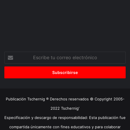
Escribe
tu
correo
electrónico
Publicación Tschernig ® Derechos reservados © Copyright 2005-
2022 Tschernig'
Especificación y descargo de responsabilidad: Esta publicación fue
compartida únicamente con fines educativos y para colaborar