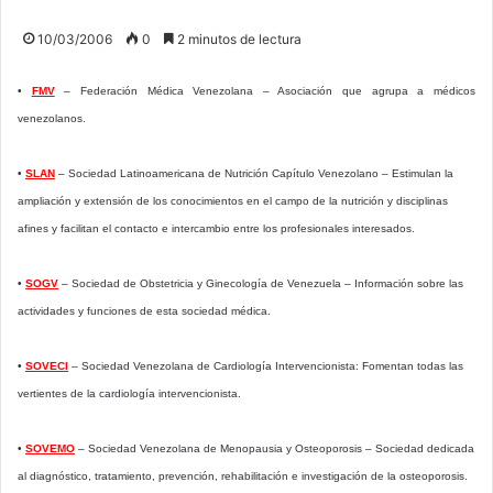
10/03/2006
0
2 minutos de lectura
•
FMV
– Federación Médica Venezolana – Asociación que agrupa a médicos
venezolanos.
•
SLAN
– Sociedad Latinoamericana de Nutrición Capítulo Venezolano – Estimulan la
ampliación y extensión de los conocimientos en el campo de la nutrición y disciplinas
afines y facilitan el contacto e intercambio entre los profesionales interesados.
•
SOGV
– Sociedad de Obstetricia y Ginecología de Venezuela – Información sobre las
actividades y funciones de esta sociedad médica.
•
SOVECI
– Sociedad Venezolana de Cardiología Intervencionista: Fomentan todas las
vertientes de la cardiología intervencionista.
•
SOVEMO
– Sociedad Venezolana de Menopausia y Osteoporosis – Sociedad dedicada
al diagnóstico, tratamiento, prevención, rehabilitación e investigación de la osteoporosis.