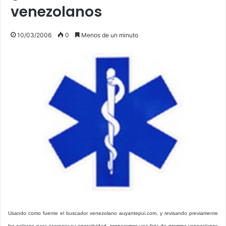
venezolanos
10/03/2006
0
Menos de un minuto
Usando como fuente el buscador venezolano auyantepui.com, y revisando previamente
los enlaces para asegurar su operatividad, preparamos una lista de gremios venezolanos