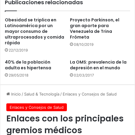
Publicaciones relacionadas
Obesidad se triplica en
Proyecto Parkinson, el
Latinoamérica por un
gran aporte para
mayor consumo de
Venezuela de Trina
ultraprocesados y comida
Frómeta
rápida
08/10/2019
22/12/2019
40% de la población
La OMS: prevalencia de la
adulta es hipertensa
depresión en el mundo
29/05/2018
02/03/2017
Inicio
/
Salud & Tecnología
/
Enlaces y Consejos de Salud
Enlaces y Consejos de Salud
Enlaces con los principales
gremios médicos