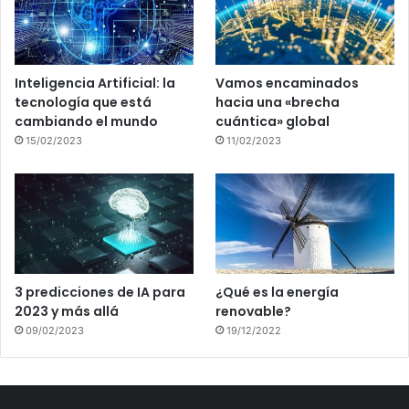
Inteligencia Artificial: la
Vamos encaminados
tecnología que está
hacia una «brecha
cambiando el mundo
cuántica» global
15/02/2023
11/02/2023
3 predicciones de IA para
¿Qué es la energía
2023 y más allá
renovable?
09/02/2023
19/12/2022