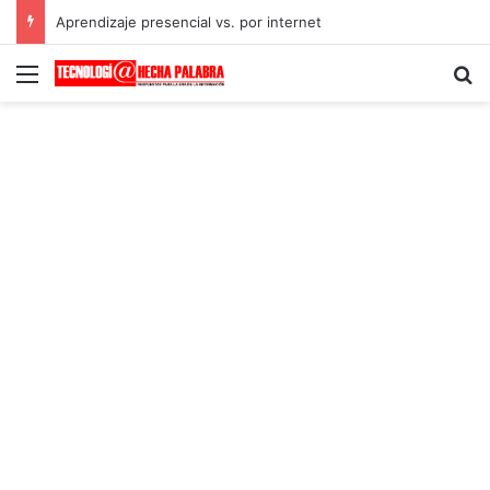
Aprendizaje presencial vs. por internet
Menú
B