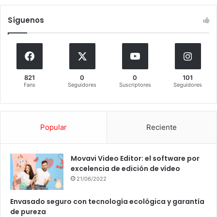
Síguenos
821
0
0
101
Fans
Seguidores
Suscriptores
Seguidores
Popular
Reciente
Movavi Video Editor: el software por
excelencia de edición de vídeo
21/06/2022
Envasado seguro con tecnología ecológica y garantía
de pureza