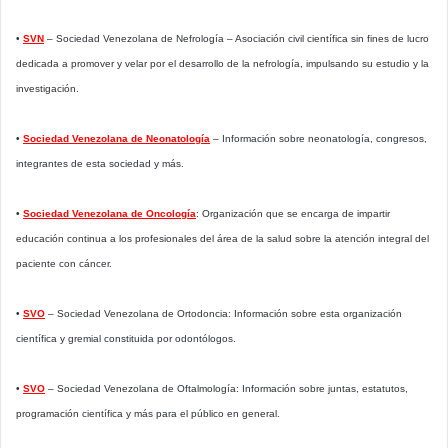
•
SVN
– Sociedad Venezolana de Nefrología – Asociación civil científica sin fines de lucro
dedicada a promover y velar por el desarrollo de la nefrología, impulsando su estudio y la
investigación.
•
Sociedad Venezolana de Neonatología
– Información sobre neonatología, congresos,
integrantes de esta sociedad y más.
•
Sociedad Venezolana de Oncología
: Organización que se encarga de impartir
educación continua a los profesionales del área de la salud sobre la atención integral del
paciente con cáncer.
•
SVO
– Sociedad Venezolana de Ortodoncia: Información sobre esta organización
científica y gremial constituida por odontólogos.
•
SVO
– Sociedad Venezolana de Oftalmología: Información sobre juntas, estatutos,
programación científica y más para el público en general.