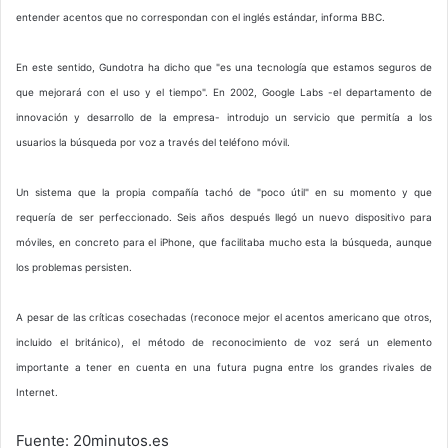
entender acentos que no correspondan con el inglés estándar, informa BBC.
En este sentido, Gundotra ha dicho que "es una tecnología que estamos seguros de
que mejorará con el uso y el tiempo". En 2002, Google Labs -el departamento de
innovación y desarrollo de la empresa- introdujo un servicio que permitía a los
usuarios la búsqueda por voz a través del teléfono móvil.
Un sistema que la propia compañía tachó de "poco útil" en su momento y que
requería de ser perfeccionado. Seis años después llegó un nuevo dispositivo para
móviles, en concreto para el iPhone, que facilitaba mucho esta la búsqueda, aunque
los problemas persisten.
A pesar de las críticas cosechadas (reconoce mejor el acentos americano que otros,
incluido el británico), el método de reconocimiento de voz será un elemento
importante a tener en cuenta en una futura pugna entre los grandes rivales de
Internet.
Fuente: 20minutos.es