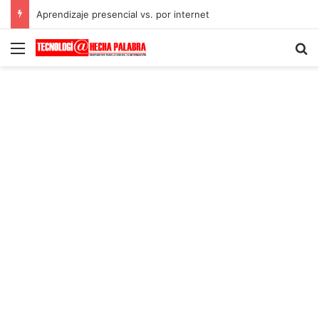
Aprendizaje presencial vs. por internet
Menú
B