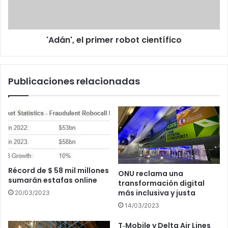
'Adán', el primer robot científico
Publicaciones relacionadas
Récord de $ 58 mil millones
ONU reclama una
sumarán estafas online
transformación digital
más inclusiva y justa
20/03/2023
14/03/2023
T‑Mobile y Delta Air Lines