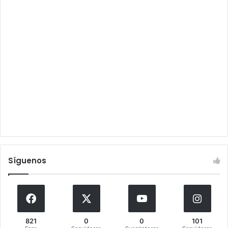
Síguenos
821
0
0
101