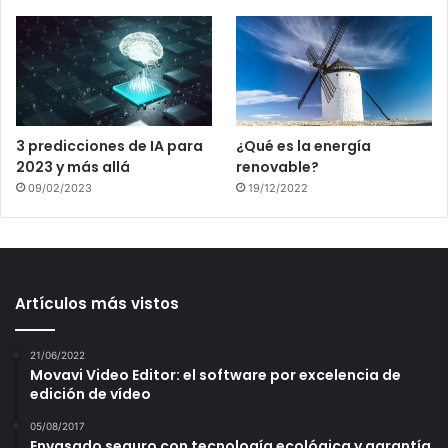
3 predicciones de IA para
¿Qué es la energía
2023 y más allá
renovable?
09/02/2023
19/12/2022
Artículos más vistos
21/06/2022
Movavi Video Editor: el software por excelencia de
edición de vídeo
05/08/2017
Envasado seguro con tecnología ecológica y garantía