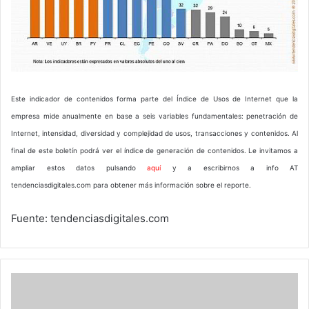
Este indicador de contenidos forma parte del Índice de Usos de Internet que la
empresa mide anualmente en base a seis variables fundamentales: penetración de
Internet, intensidad, diversidad y complejidad de usos, transacciones y contenidos. Al
final de este boletín podrá ver el índice de generación de contenidos. Le invitamos a
ampliar estos datos pulsando
aquí
y a escribirnos a info AT
tendenciasdigitales.com para obtener más información sobre el reporte.
Fuente: tendenciasdigitales.com
Top
companies
y