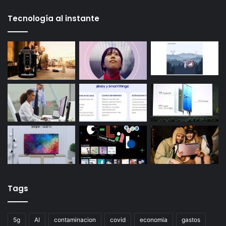
Tecnología al instante
Tags
5g
AI
contaminacion
covid
economia
gastos