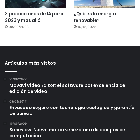
3 predicciones de IA para
¿Qué es la energía
2023 y más allá
renovable?
09/02/2023
19/12/2022
Artículos más vistos
21/06/2022
Movavi Video Editor: el software por excelencia de
edición de vídeo
05/08/2017
Envasado seguro con tecnología ecológica y garantía
de pureza
15/05/2009
Soneview: Nueva marca venezolana de equipos de
computación