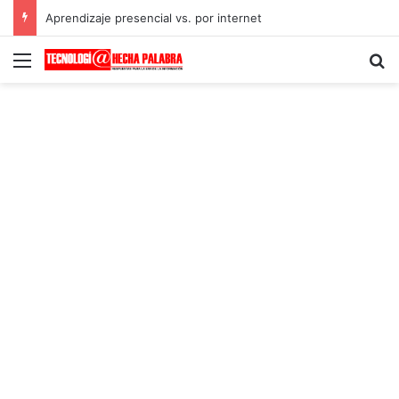
Aprendizaje presencial vs. por internet
Menú
B