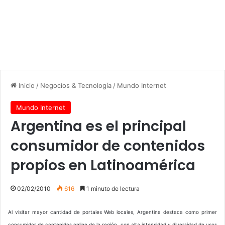
Inicio
/
Negocios & Tecnología
/
Mundo Internet
Mundo Internet
Argentina es el principal
consumidor de contenidos
propios en Latinoamérica
02/02/2010
616
1 minuto de lectura
Al visitar mayor cantidad de portales Web locales, Argentina destaca como primer
consumidor de contenidos online de la región, con alta intensidad y diversidad de usos