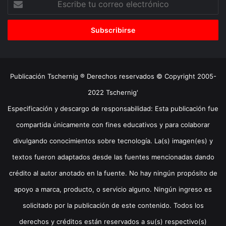
tu
correo
electrónico
Publicación Tschernig ® Derechos reservados © Copyright 2005-
2022 Tschernig'
Especificación y descargo de responsabilidad: Esta publicación fue
compartida únicamente con fines educativos y para colaborar
divulgando conocimientos sobre tecnología. La(s) imagen(es) y
textos fueron adaptados desde las fuentes mencionadas dando
crédito al autor anotado en la fuente. No hay ningún propósito de
apoyo a marca, producto, o servicio alguno. Ningún ingreso es
solicitado por la publicación de este contenido. Todos los
derechos y créditos están reservados a su(s) respectivo(s)