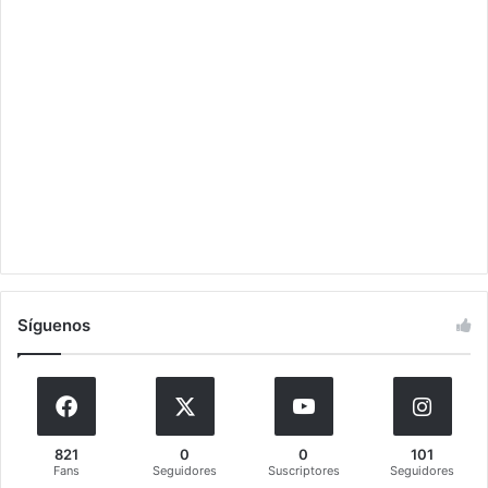
Síguenos
821
0
0
101
Fans
Seguidores
Suscriptores
Seguidores