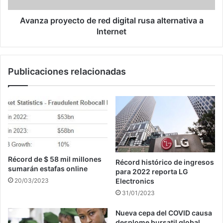
Internet
Avanza proyecto de red digital rusa alternativa a
Internet
Publicaciones relacionadas
Récord de $ 58 mil millones
Récord histórico de ingresos
sumarán estafas online
para 2022 reporta LG
Electronics
20/03/2023
31/01/2023
Nueva cepa del COVID causa
desplome bursatil global