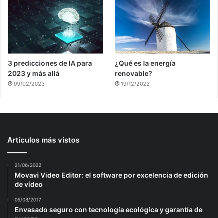
3 predicciones de IA para
¿Qué es la energía
2023 y más allá
renovable?
09/02/2023
19/12/2022
Artículos más vistos
21/06/2022
Movavi Video Editor: el software por excelencia de edición
de vídeo
05/08/2017
Envasado seguro con tecnología ecológica y garantía de