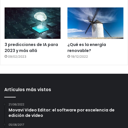
3 predicciones de IA para
¿Qué es la energía
2023 y más allá
renovable?
09/02/2023
19/12/2022
Artículos más vistos
21/06/2022
Movavi Video Editor: el software por excelencia de
edición de vídeo
05/08/2017