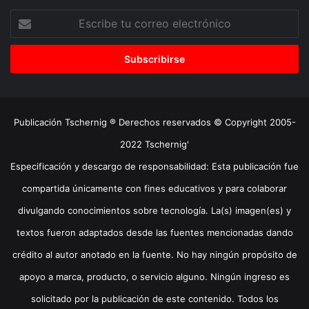
Escribe
tu
correo
electrónico
Publicación Tschernig ® Derechos reservados © Copyright 2005-
2022 Tschernig'
Especificación y descargo de responsabilidad: Esta publicación fue
compartida únicamente con fines educativos y para colaborar
divulgando conocimientos sobre tecnología. La(s) imagen(es) y
textos fueron adaptados desde las fuentes mencionadas dando
crédito al autor anotado en la fuente. No hay ningún propósito de
apoyo a marca, producto, o servicio alguno. Ningún ingreso es
solicitado por la publicación de este contenido. Todos los