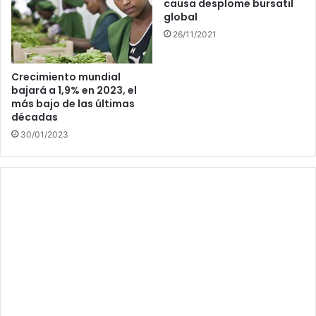
causa desplome bursatil
global
26/11/2021
Crecimiento mundial
bajará a 1,9% en 2023, el
más bajo de las últimas
décadas
30/01/2023