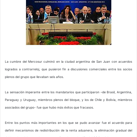
La cumbre del Mercosur culminó en la ciudad argentina de San Juan con acuerdos
logrados a contrarreloj, que pusieron fin a discusiones comerciales entre los socios
plenos del grupo que llevaban seis años.
La sensación imperante entre los mandatarios que participaron –de Brasil, Argentina,
Paraguay y Uruguay, miembros plenos del bloque, y los de Chile y Bolivia, miembros
asociados del grupo- fue que hubo más éxitos que fracasos.
Entre los puntos más importantes en los que se pudo avanzar fue el acuerdo para
definir mecanismos de redistribución de la renta aduanera, la eliminación gradual del