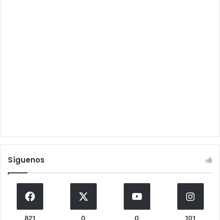
Síguenos
821
0
0
101