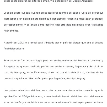
doble cobro del arancel externo común, y la aprobación del Código Aduanero.
El doble cobro sucedía cuando productos procedentes de países fuera del Mercosur
ingresaban a un país miembro del bloque, por ejemplo Argentina, tributaban el arancel
correspondiente, y si tenían como destino final otro país del bloque eran tributados
nuevamente.
A partir del 2012, el arancel será tributado por el país del bloque que sea el destino
final del producto.
Este acuerdo fue un gran logro para los socios menores del Mercosur, Uruguay y
Paraguay, ya que era resistido por los dos socios mayores, Argentina y Brasil. En el
caso de Paraguay, específicamente, al ser un país sin salida al mar, muchos de los
productos que importaba debían pasar por Argentina, Brasil y Uruguay.
Los países miembros del Mercosur dijeron en una declaración conjunta que la
aprobación del Código Aduanero, la eventual eliminación del doble cobro del arancel
externo común y la redistribución de la renta aduanera "constituyen pasos decisivos