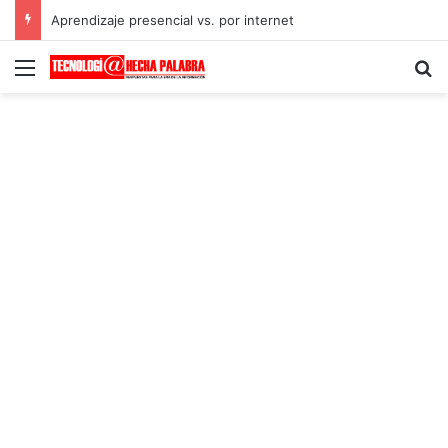
Aprendizaje presencial vs. por internet
Menú
B