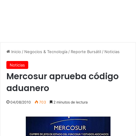
Inicio
/
Negocios & Tecnología
/
Reporte Bursátil
/
Noticias
Noticias
Mercosur aprueba código
aduanero
04/08/2010
703
2 minutos de lectura