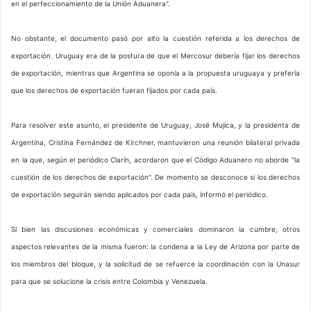
en el perfeccionamiento de la Unión Aduanera".
No obstante, el documento pasó por alto la cuestión referida a los derechos de
exportación. Uruguay era de la postura de que el Mercosur debería fijar los derechos
de exportación, mientras que Argentina se oponía a la propuesta uruguaya y prefería
que los derechos de exportación fueran fijados por cada país.
Para resolver este asunto, el presidente de Uruguay, José Mujica, y la presidenta de
Argentina, Cristina Fernández de Kirchner, mantuvieron una reunión bilateral privada
en la que, según el periódico Clarín, acordaron que el Código Aduanero no aborde "la
cuestión de los derechos de exportación". De momento se desconoce si los derechos
de exportación seguirán siendo aplicados por cada país, informó el periódico.
Si bien las discusiones económicas y comerciales dominaron la cumbre, otros
aspectos relevantes de la misma fueron: la condena a la Ley de Arizona por parte de
los miembros del bloque, y la solicitud de se refuerce la coordinación con la Unasur
para que se solucione la crisis entre Colombia y Venezuela.