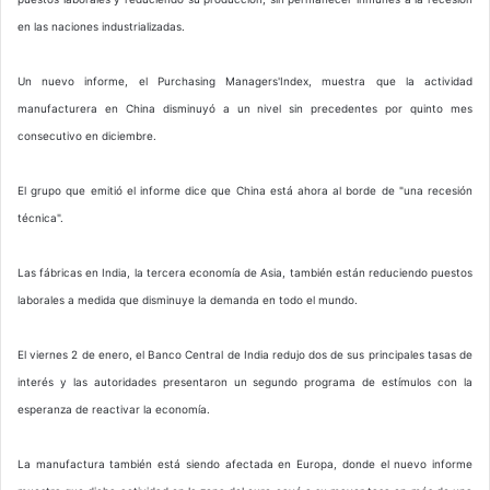
en las naciones industrializadas.
Un nuevo informe, el Purchasing Managers'Index, muestra que la actividad
manufacturera en China disminuyó a un nivel sin precedentes por quinto mes
consecutivo en diciembre.
El grupo que emitió el informe dice que China está ahora al borde de "una recesión
técnica".
Las fábricas en India, la tercera economía de Asia, también están reduciendo puestos
laborales a medida que disminuye la demanda en todo el mundo.
El viernes 2 de enero, el Banco Central de India redujo dos de sus principales tasas de
interés y las autoridades presentaron un segundo programa de estímulos con la
esperanza de reactivar la economía.
La manufactura también está siendo afectada en Europa, donde el nuevo informe