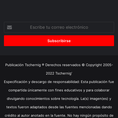
Escribe
tu
correo
electrónico
Publicación Tschernig ® Derechos reservados © Copyright 2005-
2022 Tschernig'
Especificación y descargo de responsabilidad: Esta publicación fue
compartida únicamente con fines educativos y para colaborar
divulgando conocimientos sobre tecnología. La(s) imagen(es) y
textos fueron adaptados desde las fuentes mencionadas dando
crédito al autor anotado en la fuente. No hay ningún propósito de