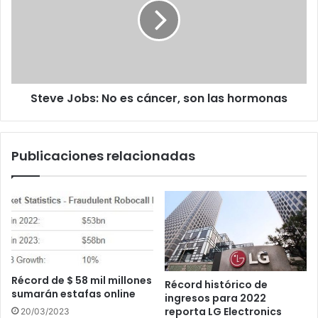
es
cáncer,
son
las
hormonas
Steve Jobs: No es cáncer, son las hormonas
Publicaciones relacionadas
Récord de $ 58 mil millones
Récord histórico de
sumarán estafas online
ingresos para 2022
reporta LG Electronics
20/03/2023