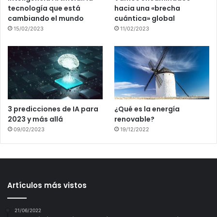
tecnología que está
hacia una «brecha
cambiando el mundo
cuántica» global
15/02/2023
11/02/2023
3 predicciones de IA para
¿Qué es la energía
2023 y más allá
renovable?
09/02/2023
19/12/2022
Artículos más vistos
21/06/2022