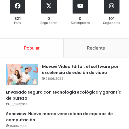
821
0
0
101
Fans
Seguidores
Suscriptores
Seguidores
Popular
Reciente
Movavi Video Editor: el software por
excelencia de edición de vídeo
21/06/2022
Envasado seguro con tecnología ecológica y garantía
de pureza
05/08/2017
Soneview: Nueva marca venezolana de equipos de
computación
15/05/2009