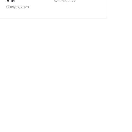
allá
19/12/2022
09/02/2023