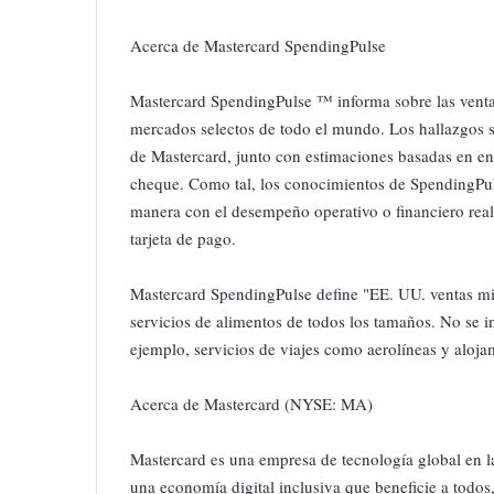
Acerca de Mastercard SpendingPulse
Mastercard SpendingPulse ™ informa sobre las ventas
mercados selectos de todo el mundo. Los hallazgos s
de Mastercard, junto con estimaciones basadas en enc
cheque. Como tal, los conocimientos de SpendingPul
manera con el desempeño operativo o financiero real 
tarjeta de pago.
Mastercard SpendingPulse define "EE. UU. ventas mi
servicios de alimentos de todos los tamaños. No se in
ejemplo, servicios de viajes como aerolíneas y aloja
Acerca de Mastercard (NYSE: MA)
Mastercard es una empresa de tecnología global en la
una economía digital inclusiva que beneficie a todos,