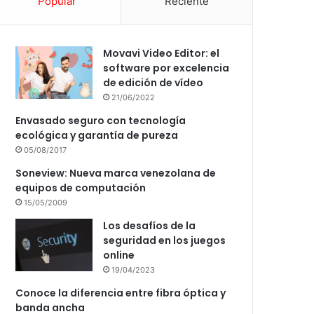
Popular
Reciente
Movavi Video Editor: el
software por excelencia
de edición de vídeo
21/06/2022
Envasado seguro con tecnología
ecológica y garantía de pureza
05/08/2017
Soneview: Nueva marca venezolana de
equipos de computación
15/05/2009
Los desafíos de la
seguridad en los juegos
online
19/04/2023
Conoce la diferencia entre fibra óptica y
banda ancha