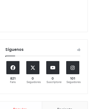
Síguenos
821
0
0
101
Fans
Seguidores
Suscriptores
Seguidores