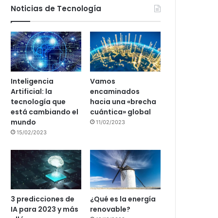
Noticias de Tecnología
Inteligencia
Vamos
Artificial: la
encaminados
tecnología que
hacia una «brecha
está cambiando el
cuántica» global
mundo
11/02/2023
15/02/2023
3 predicciones de
¿Qué es la energía
IA para 2023 y más
renovable?