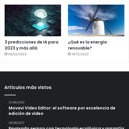
3 predicciones de IA para
¿Qué es la energía
2023 y más allá
renovable?
09/02/2023
19/12/2022
Artículos más vistos
21/06/2022
Movavi Video Editor: el software por excelencia de
edición de vídeo
05/08/2017
Envasado seguro con tecnología ecológica y garantía