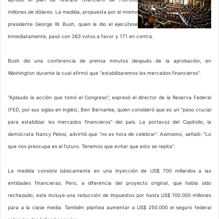
millones de dólares. La medida, propuesta por el mismo
presidente George W. Bush, quien le dio el ejecútese
inmediatamente, pasó con 263 votos a favor y 171 en contra.
Bush dio una conferencia de prensa minutos después de la aprobación, en
Washington durante la cual afirmó que "estabilizaremos los mercados financieros".
"Aplaudo la acción que tomó el Congreso", expresó el director de la Reserva Federal
(FED, por sus siglas en inglés), Ben Bernanke, quien consideró que es un "paso crucial
para estabilizar los mercados financieros" del país. La portavoz del Capitolio, la
demócrata Nancy Pelosi, advirtió que "no es hora de celebrar". Asimismo, señaló: "Lo
que nos preocupa es el futuro. Tenemos que evitar que esto se repita".
La medida consiste básicamente en una inyección de US$ 700 millardos a las
entidades financieras. Pero, a diferencia del proyecto original, que había sido
rechazado, este incluye una reducción de impuestos por hasta US$ 100.000 millones
para a la clase media. También plantea aumentar a US$ 250.000 el seguro federal