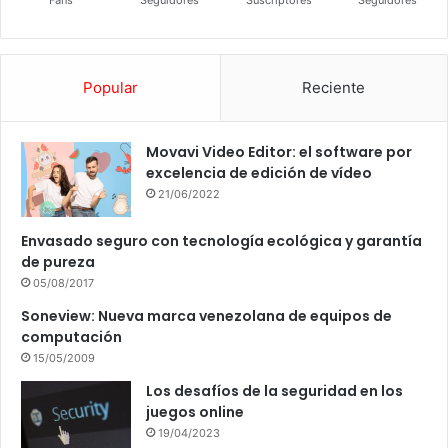
Fans
Seguidores
Suscriptores
Seguidores
Popular
Reciente
Movavi Video Editor: el software por
excelencia de edición de vídeo
21/06/2022
Envasado seguro con tecnología ecológica y garantía
de pureza
05/08/2017
Soneview: Nueva marca venezolana de equipos de
computación
15/05/2009
Los desafíos de la seguridad en los
juegos online
19/04/2023