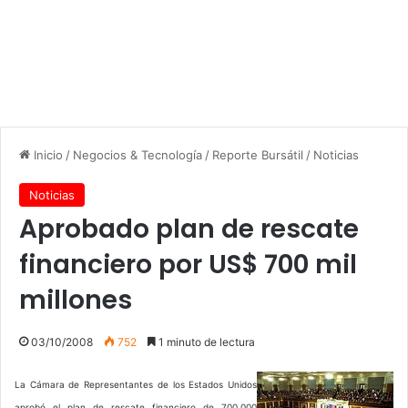
Inicio
/
Negocios & Tecnología
/
Reporte Bursátil
/
Noticias
Noticias
Aprobado plan de rescate
financiero por US$ 700 mil
millones
03/10/2008
752
1 minuto de lectura
La Cámara de Representantes de los Estados Unidos
aprobó el plan de rescate financiero de 700.000