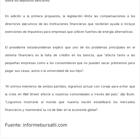
sobre los depósitos bancarios.
En adición a la primera propuesta, la legislación limita las compensaciones a los
directores ejecutivos de las instituciones financieras que recibirían ayuda e incluye
exenciones de impuestos para empresas que utilicen fuentes de energía alternativas.
El presidente estadounidense explicó que uno de los problemas principales en el
sistema financiero es la falta de crédito en los bancos, que "afecta tanto a las
pequeñas empresas como a los consumidores que no pueden sacar préstamos para
pagar sus casas, autos o la universidad de sus hijos".
"Al unirnos miembros de ambos partidos, logramos actuar con coraje para evitar que
la crisis en Wall Street afecte a nuestras comunidades a través del país," dijo Bush.
"Logramos mostrarle al mundo que nuestra nación estabilizará los mercados
financieros y mantendrá su rol de líder en la economía global".
Fuente: informebursatil.com