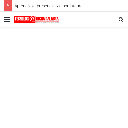
Aprendizaje presencial vs. por internet
Menú
B