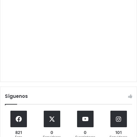
Síguenos
821
0
0
101