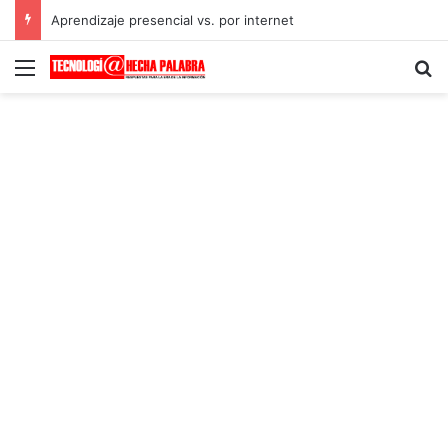
Aprendizaje presencial vs. por internet
Menú
B