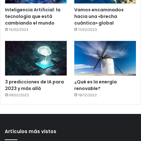
Inteligencia Artificial: la
Vamos encaminados
tecnología que está
hacia una «brecha
cambiando el mundo
cuántica» global
15/02/2023
11/02/2023
3 predicciones de IA para
¿Qué es la energía
2023 y más allá
renovable?
09/02/2023
19/12/2022
Artículos más vistos