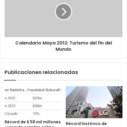
2012:
Turismo
del
fin
del
Mundo
Calendario Maya 2012: Turismo del fin del
Mundo
Publicaciones relacionadas
Récord de $ 58 mil millones
Récord histórico de