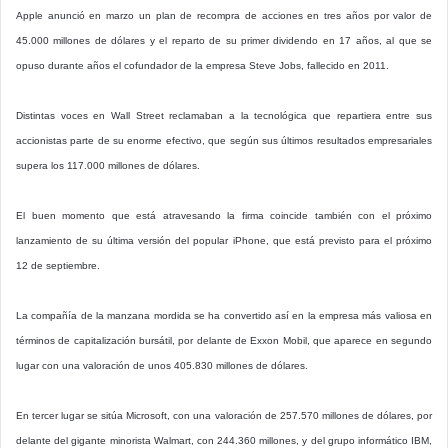
Apple anunció en marzo un plan de recompra de acciones en tres años por valor de
45.000 millones de dólares y el reparto de su primer dividendo en 17 años, al que se
opuso durante años el cofundador de la empresa Steve Jobs, fallecido en 2011.
Distintas voces en Wall Street reclamaban a la tecnológica que repartiera entre sus
accionistas parte de su enorme efectivo, que según sus últimos resultados empresariales
supera los 117.000 millones de dólares.
El buen momento que está atravesando la firma coincide también con el próximo
lanzamiento de su última versión del popular iPhone, que está previsto para el próximo
12 de septiembre.
La compañía de la manzana mordida se ha convertido así en la empresa más valiosa en
términos de capitalización bursátil, por delante de Exxon Mobil, que aparece en segundo
lugar con una valoración de unos 405.830 millones de dólares.
En tercer lugar se sitúa Microsoft, con una valoración de 257.570 millones de dólares, por
delante del gigante minorista Walmart, con 244.360 millones, y del grupo informático IBM,