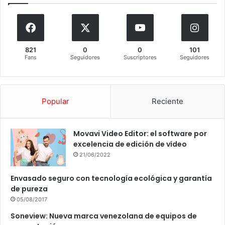
821
0
0
101
Fans
Seguidores
Suscriptores
Seguidores
Popular
Reciente
Movavi Video Editor: el software por
excelencia de edición de vídeo
21/06/2022
Envasado seguro con tecnología ecológica y garantía
de pureza
05/08/2017
Soneview: Nueva marca venezolana de equipos de