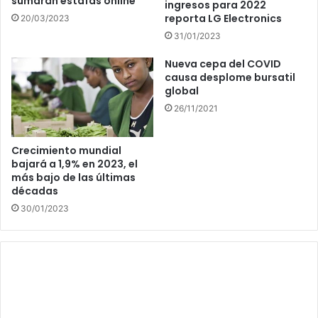
sumarán estafas online
ingresos para 2022
reporta LG Electronics
20/03/2023
31/01/2023
Nueva cepa del COVID
causa desplome bursatil
global
26/11/2021
Crecimiento mundial
bajará a 1,9% en 2023, el
más bajo de las últimas
décadas
30/01/2023