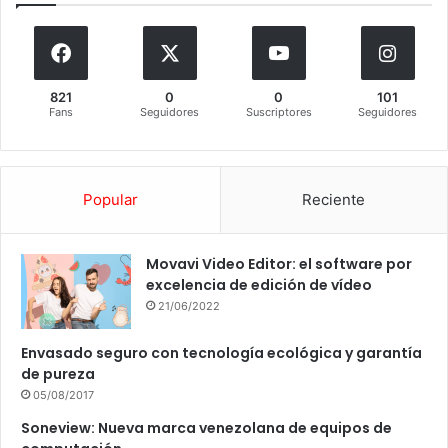
821
0
0
101
Fans
Seguidores
Suscriptores
Seguidores
Popular
Reciente
Movavi Video Editor: el software por
excelencia de edición de vídeo
21/06/2022
Envasado seguro con tecnología ecológica y garantía
de pureza
05/08/2017
Soneview: Nueva marca venezolana de equipos de