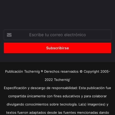
Escribe
tu
correo
electrónico
Publicación Tschernig ® Derechos reservados © Copyright 2005-
2022 Tschernig'
Especificación y descargo de responsabilidad: Esta publicación fue
compartida únicamente con fines educativos y para colaborar
divulgando conocimientos sobre tecnología. La(s) imagen(es) y
textos fueron adaptados desde las fuentes mencionadas dando