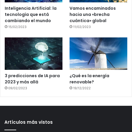
Inteligencia Artificial: la
Vamos encaminados
tecnología que está
hacia una «brecha
cambiando el mundo
cuántica» global
15/02/2023
11/02/2023
3 predicciones de IA para
¿Qué es la energía
2023 y más allá
renovable?
09/02/2023
19/12/2022
Artículos más vistos