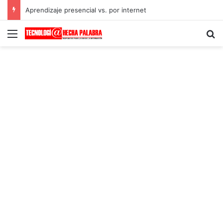
Aprendizaje presencial vs. por internet
Menú
B