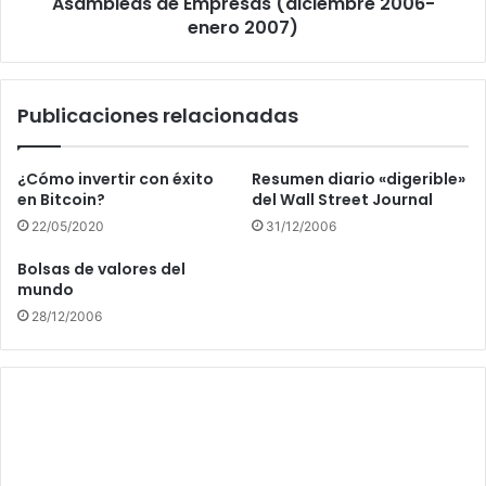
Asambleas de Empresas (diciembre 2006-
enero 2007)
Publicaciones relacionadas
¿Cómo invertir con éxito
Resumen diario «digerible»
en Bitcoin?
del Wall Street Journal
22/05/2020
31/12/2006
Bolsas de valores del
mundo
28/12/2006