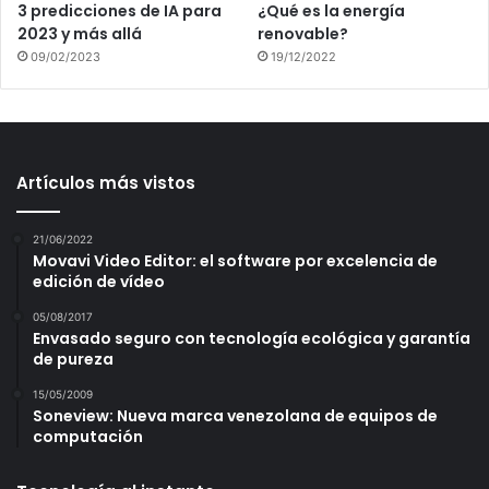
3 predicciones de IA para
¿Qué es la energía
2023 y más allá
renovable?
09/02/2023
19/12/2022
Artículos más vistos
21/06/2022
Movavi Video Editor: el software por excelencia de
edición de vídeo
05/08/2017
Envasado seguro con tecnología ecológica y garantía
de pureza
15/05/2009
Soneview: Nueva marca venezolana de equipos de
computación