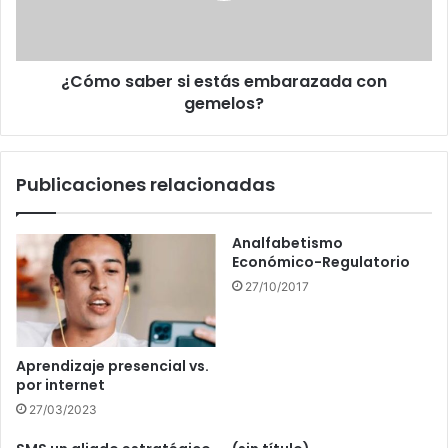
gemelos?
¿Cómo saber si estás embarazada con
gemelos?
Publicaciones relacionadas
Analfabetismo
Económico-Regulatorio
27/10/2017
Aprendizaje presencial vs.
por internet
27/03/2023