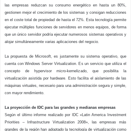
las empresas reduzcan su consumo energético en hasta un 80%,
gestionen mejor el crecimiento de los sistemas y consigan reducciones
en el coste total de propiedad de hasta el 72%. Esta tecnología permite
ejecutar múltiples funciones de servidores en menos equipos, de forma
que un único servidor podría ejecutar numerosos sistemas operativos y
alojar simultáneamente varias aplicaciones del negocio.
La propuesta de Microsoft, es justamente su sistema operativo, que
cuenta con Windows Server Virtualization. Es un servicio que utiliza el
concepto de hypervisor micro-kernelizado, que posibilita la
virtualización asistida por hardware. Esto facilita el aislamiento de las
máquinas virtuales, necesario para una administración segura y simple,
con mayor rendimiento.
La proyección de IDC para las grandes y medianas empresas
Según el último informe realizado por IDC «Latin America Investment
Priorities – Infrastructure Virtualization 2008», las empresas más
grandes de la región han adoptado la tecnología de virtualización como