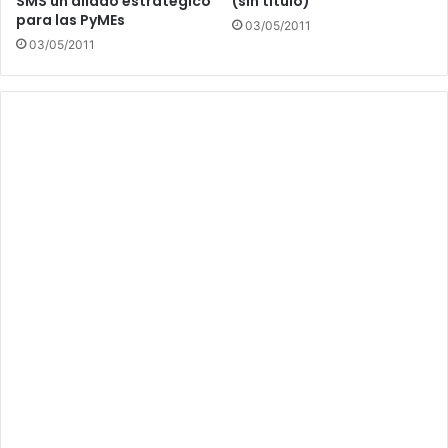
SMS un aliado estratégico
(sin título)
para las PyMEs
03/05/2011
03/05/2011