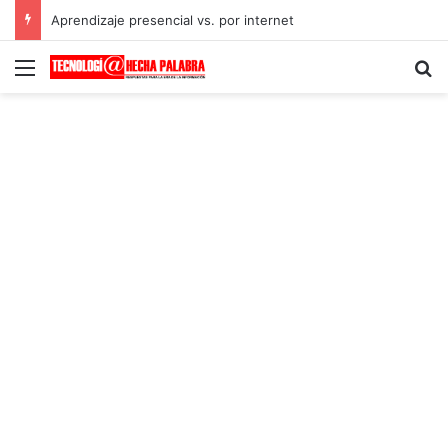
Aprendizaje presencial vs. por internet
Menú
B