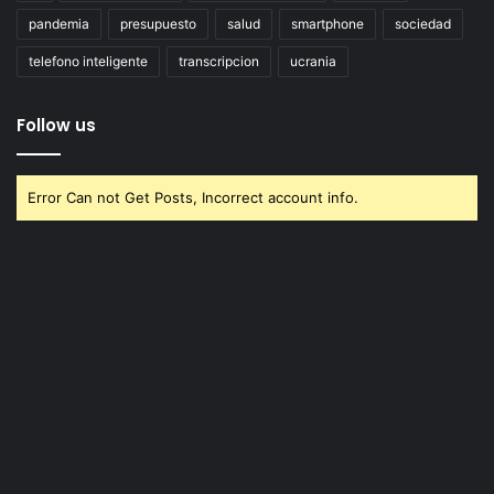
pandemia
presupuesto
salud
smartphone
sociedad
telefono inteligente
transcripcion
ucrania
Follow us
Error Can not Get Posts, Incorrect account info.