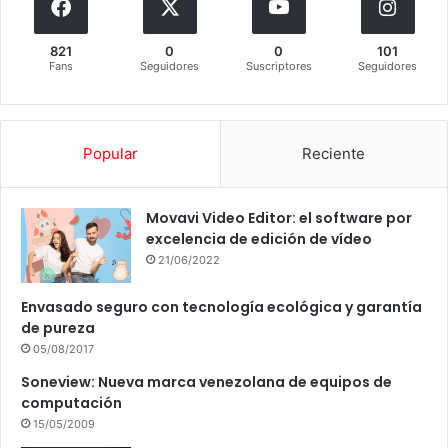
821
0
0
101
Fans
Seguidores
Suscriptores
Seguidores
Popular
Reciente
Movavi Video Editor: el software por
excelencia de edición de vídeo
21/06/2022
Envasado seguro con tecnología ecológica y garantía
de pureza
05/08/2017
Soneview: Nueva marca venezolana de equipos de
computación
15/05/2009