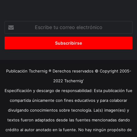
Escribe
tu
correo
electrónico
Publicación Tschernig ® Derechos reservados © Copyright 2005-
2022 Tschernig'
Especificación y descargo de responsabilidad: Esta publicación fue
compartida únicamente con fines educativos y para colaborar
divulgando conocimientos sobre tecnología. La(s) imagen(es) y
textos fueron adaptados desde las fuentes mencionadas dando
crédito al autor anotado en la fuente. No hay ningún propósito de