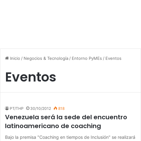
Inicio
/
Negocios & Tecnología
/
Entorno PyMEs
/
Eventos
Eventos
PT/THP
30/10/2012
818
Venezuela será la sede del encuentro
latinoamericano de coaching
Bajo la premisa "Coaching en tiempos de Inclusión" se realizará