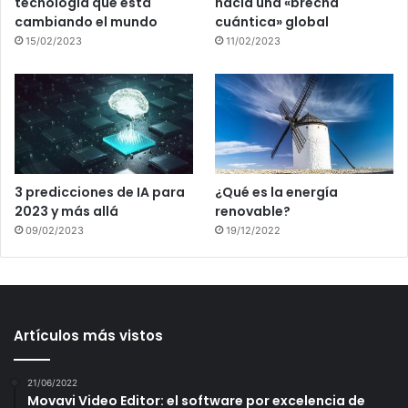
tecnología que está
hacia una «brecha
cambiando el mundo
cuántica» global
15/02/2023
11/02/2023
3 predicciones de IA para
¿Qué es la energía
2023 y más allá
renovable?
09/02/2023
19/12/2022
Artículos más vistos
21/06/2022
Movavi Video Editor: el software por excelencia de