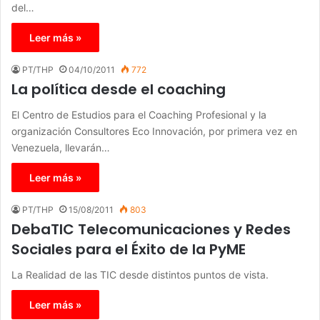
del…
Leer más »
PT/THP
04/10/2011
772
La política desde el coaching
El Centro de Estudios para el Coaching Profesional y la
organización Consultores Eco Innovación, por primera vez en
Venezuela, llevarán…
Leer más »
PT/THP
15/08/2011
803
DebaTIC Telecomunicaciones y Redes
Sociales para el Éxito de la PyME
La Realidad de las TIC desde distintos puntos de vista.
Leer más »