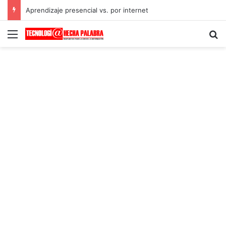
Aprendizaje presencial vs. por internet
Menú
B