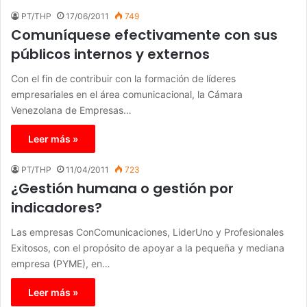
PT/THP
17/06/2011
749
Comuníquese efectivamente con sus
públicos internos y externos
Con el fin de contribuir con la formación de líderes
empresariales en el área comunicacional, la Cámara
Venezolana de Empresas…
Leer más »
PT/THP
11/04/2011
723
¿Gestión humana o gestión por
indicadores?
Las empresas ConComunicaciones, LiderUno y Profesionales
Exitosos, con el propósito de apoyar a la pequeña y mediana
empresa (PYME), en…
Leer más »