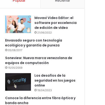
Popular
Reciente
Movavi Video Editor: el
software por excelencia
de edición de vídeo
21/06/2022
Envasado seguro con tecnología
ecológica y garantía de pureza
05/08/2017
Soneview: Nueva marca venezolana de
equipos de computación
15/05/2009
Los desafíos de la
seguridad en los juegos
online
19/04/2023
Conoce la diferencia entre fibra óptica y
banda ancha