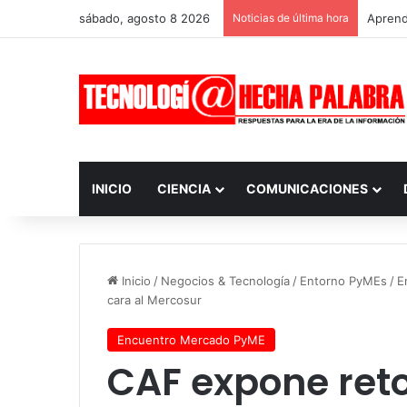
sábado, agosto 8 2026
Noticias de última hora
Aprendi
INICIO
CIENCIA
COMUNICACIONES
Inicio
/
Negocios & Tecnología
/
Entorno PyMEs
/
E
cara al Mercosur
Encuentro Mercado PyME
CAF expone reto