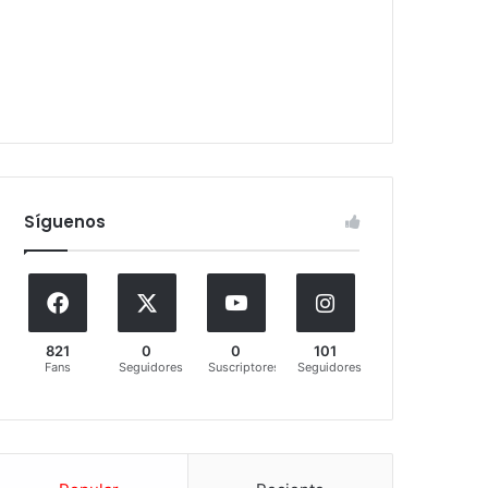
Síguenos
821
0
0
101
Fans
Seguidores
Suscriptores
Seguidores