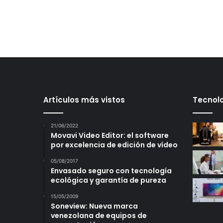
Artículos más vistos
Tecnolo
21/06/2022
Movavi Video Editor: el software
por excelencia de edición de vídeo
05/08/2017
Envasado seguro con tecnología
ecológica y garantía de pureza
15/05/2009
Soneview: Nueva marca
venezolana de equipos de