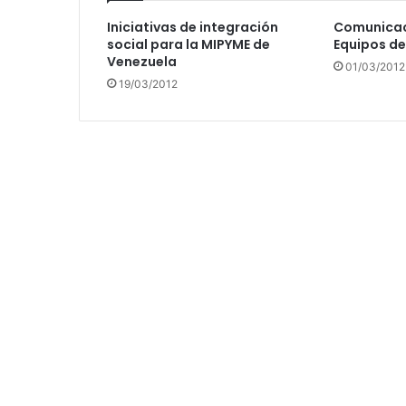
Iniciativas de integración
Comunicaci
social para la MIPYME de
Equipos de
Venezuela
01/03/2012
19/03/2012