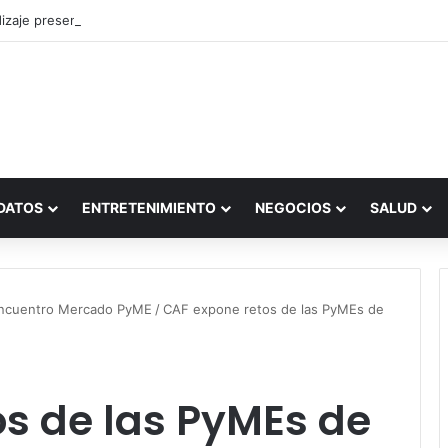
zaje presencial vs. por internet
DATOS
ENTRETENIMIENTO
NEGOCIOS
SALUD
ncuentro Mercado PyME
/
CAF expone retos de las PyMEs de
s de las PyMEs de