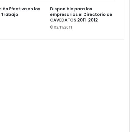
ón Efectiva en los
Disponible para los
 Trabajo
empresarios el Directorio de
CAVEDATOS 2011-2012
02/11/2011