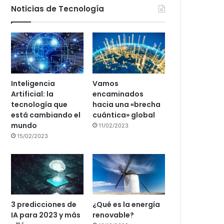
Noticias de Tecnología
Inteligencia
Vamos
Artificial: la
encaminados
tecnología que
hacia una «brecha
está cambiando el
cuántica» global
mundo
11/02/2023
15/02/2023
3 predicciones de
¿Qué es la energía
IA para 2023 y más
renovable?