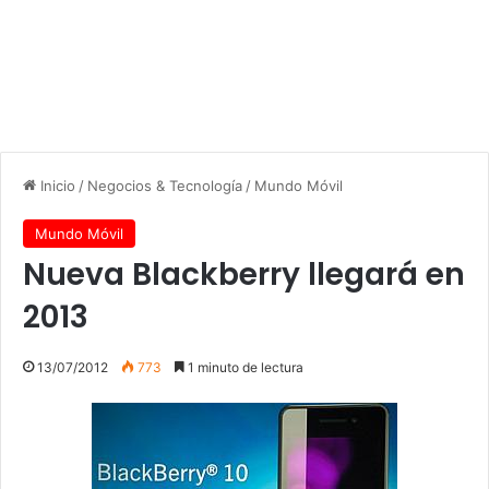
Inicio
/
Negocios & Tecnología
/
Mundo Móvil
Mundo Móvil
Nueva Blackberry llegará en
2013
13/07/2012
773
1 minuto de lectura