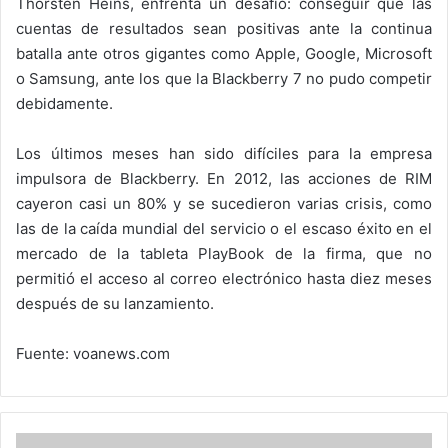
Thorsten Heins, enfrenta un desafío: conseguir que las
cuentas de resultados sean positivas ante la continua
batalla ante otros gigantes como Apple, Google, Microsoft
o Samsung, ante los que la Blackberry 7 no pudo competir
debidamente.
Los últimos meses han sido difíciles para la empresa
impulsora de Blackberry. En 2012, las acciones de RIM
cayeron casi un 80% y se sucedieron varias crisis, como
las de la caída mundial del servicio o el escaso éxito en el
mercado de la tableta PlayBook de la firma, que no
permitió el acceso al correo electrónico hasta diez meses
después de su lanzamiento.
Fuente: voanews.com
Meteorólogos