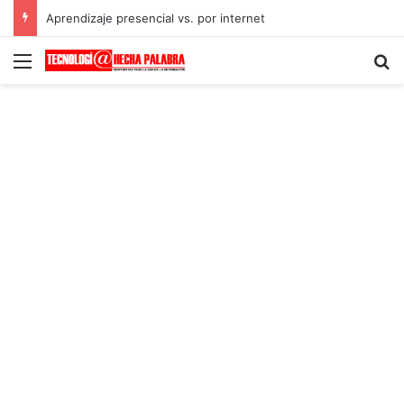
Aprendizaje presencial vs. por internet
Menú
B