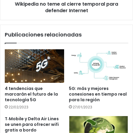
Wikipedia no teme al cierre temporal para
defender Internet
Publicaciones relacionadas
4 tendencias que
5G: más y mejores
marcarán el futuro de la
conexiones en tiempo real
tecnología 5G
para la región
22/02/2023
27/01/2023
T‑Mobile y Delta Air Lines
se unen para ofrecer wifi
gratis a bordo