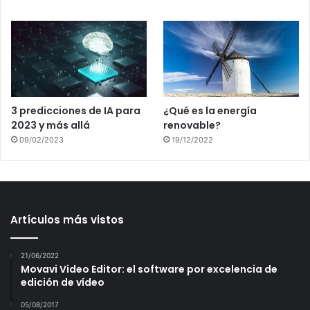
3 predicciones de IA para
¿Qué es la energía
2023 y más allá
renovable?
09/02/2023
19/12/2022
Artículos más vistos
21/06/2022
Movavi Video Editor: el software por excelencia de
edición de vídeo
05/08/2017