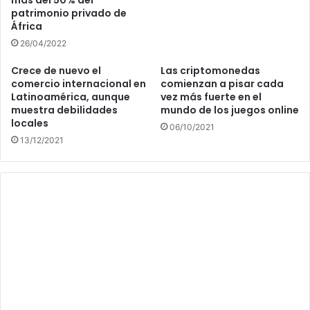
patrimonio privado de
África
26/04/2022
Crece de nuevo el
Las criptomonedas
comercio internacional en
comienzan a pisar cada
Latinoamérica, aunque
vez más fuerte en el
muestra debilidades
mundo de los juegos online
locales
06/10/2021
13/12/2021