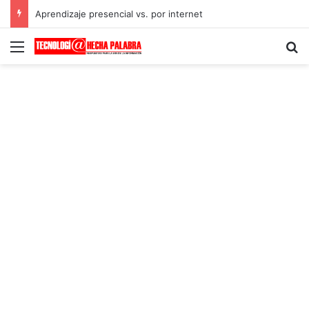
Aprendizaje presencial vs. por internet
Menú
B