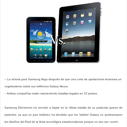
– La victoria para Samsung llega después de que una corte de apelaciones levantara un
cogelamiento sobre sus teléfonos Galaxy Nexus.
– Ambas compañías están manteniendo batallas legales en 10 países.
Samsung Electronics ha vencido a Apple en la última batalla de su particular guerra de
patentes, ya que un juez británico ha decidido que los 'tablets' Galaxy no quebrantaron
los diseños del iPad de la firma tecnológica estadounidense porque no son tan «cool».