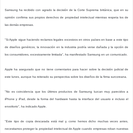
Samsung ha recibido con agrado la decisión de la Corte Suprema británica, que en su
opinión confirma sus propios derechos de propiedad intelectual mientras respeta los de
las demás empresas.
"Si Apple sigue haciendo reclamos legales excesivos en otros países en base a este tipo
de diseños genéricos, la innovación en la industria podría verse dañada y la opción de
los consumidores, excesivamente limitada", ha manifestado Samsung en un comunicado.
Apple ha asegurado que no tiene comentarios para hacer sobre la decisión judicial de
este lunes, aunque ha reiterado su perspectiva sobre los diseños de la firma surcoreana.
"No es coincidencia que los últimos productos de Samsung luzcan muy parecidos a
iPhone y iPad, desde la forma del hardware hasta la interface del usuario e incluso el
envoltorio", ha indicado Apple.
"Este tipo de copia descarada está mal y, como hemos dicho muchas veces antes,
necesitamos proteger la propiedad intelectual de Apple cuando empresas roban nuestras