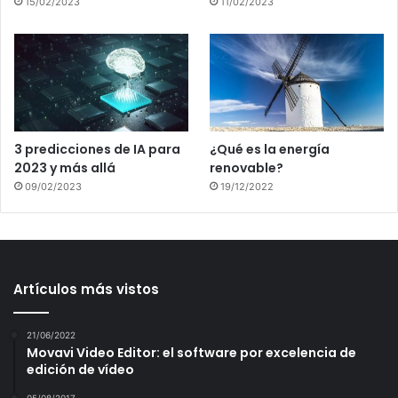
15/02/2023
11/02/2023
3 predicciones de IA para
¿Qué es la energía
2023 y más allá
renovable?
09/02/2023
19/12/2022
Artículos más vistos
21/06/2022
Movavi Video Editor: el software por excelencia de
edición de vídeo