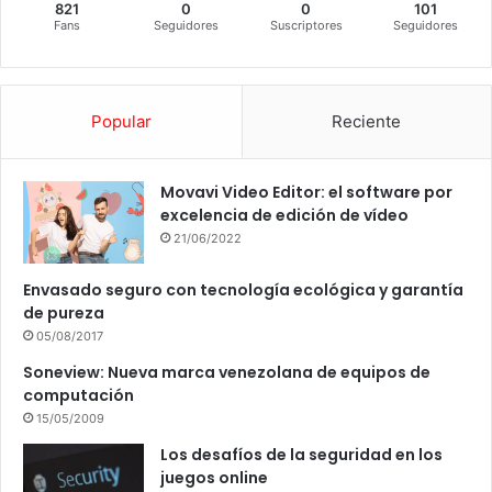
821
0
0
101
Fans
Seguidores
Suscriptores
Seguidores
Popular
Reciente
Movavi Video Editor: el software por
excelencia de edición de vídeo
21/06/2022
Envasado seguro con tecnología ecológica y garantía
de pureza
05/08/2017
Soneview: Nueva marca venezolana de equipos de
computación
15/05/2009
Los desafíos de la seguridad en los
juegos online