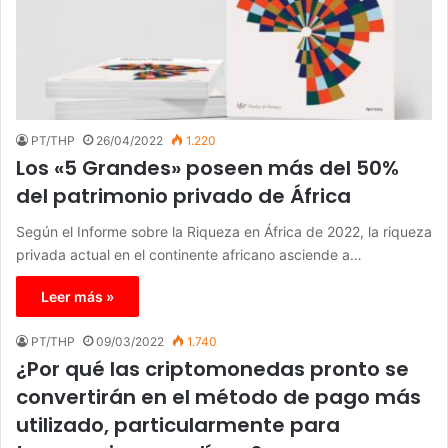
PT/THP
26/04/2022
1.220
Los «5 Grandes» poseen más del 50%
del patrimonio privado de África
Según el Informe sobre la Riqueza en África de 2022, la riqueza
privada actual en el continente africano asciende a…
Leer más »
PT/THP
09/03/2022
1.740
¿Por qué las criptomonedas pronto se
convertirán en el método de pago más
utilizado, particularmente para