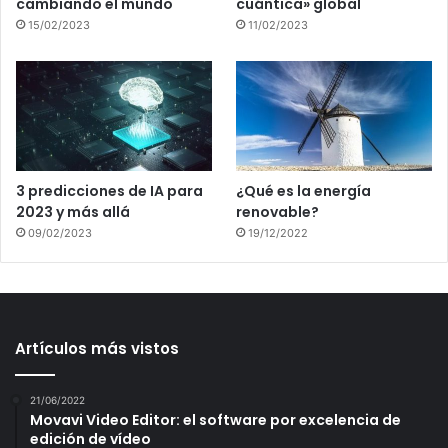
cambiando el mundo
cuántica» global
15/02/2023
11/02/2023
3 predicciones de IA para
¿Qué es la energía
2023 y más allá
renovable?
09/02/2023
19/12/2022
Artículos más vistos
21/06/2022
Movavi Video Editor: el software por excelencia de
edición de vídeo