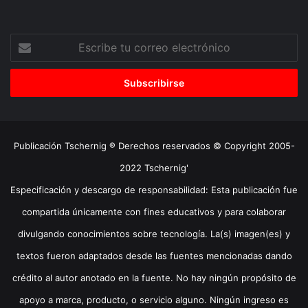
Escribe
tu
correo
electrónico
Publicación Tschernig ® Derechos reservados © Copyright 2005-
2022 Tschernig'
Especificación y descargo de responsabilidad: Esta publicación fue
compartida únicamente con fines educativos y para colaborar
divulgando conocimientos sobre tecnología. La(s) imagen(es) y
textos fueron adaptados desde las fuentes mencionadas dando
crédito al autor anotado en la fuente. No hay ningún propósito de
apoyo a marca, producto, o servicio alguno. Ningún ingreso es