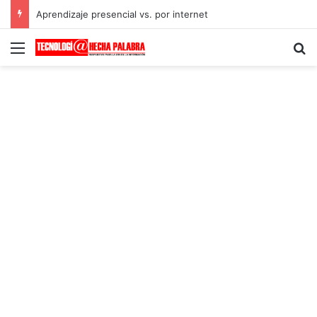
Aprendizaje presencial vs. por internet
Menú
B