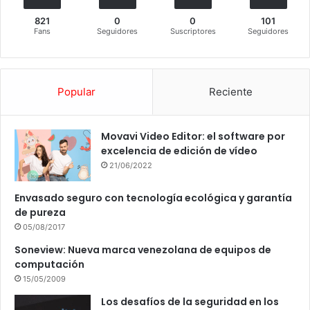
821
0
0
101
Fans
Seguidores
Suscriptores
Seguidores
Popular
Reciente
Movavi Video Editor: el software por
excelencia de edición de vídeo
21/06/2022
Envasado seguro con tecnología ecológica y garantía
de pureza
05/08/2017
Soneview: Nueva marca venezolana de equipos de
computación
15/05/2009
Los desafíos de la seguridad en los