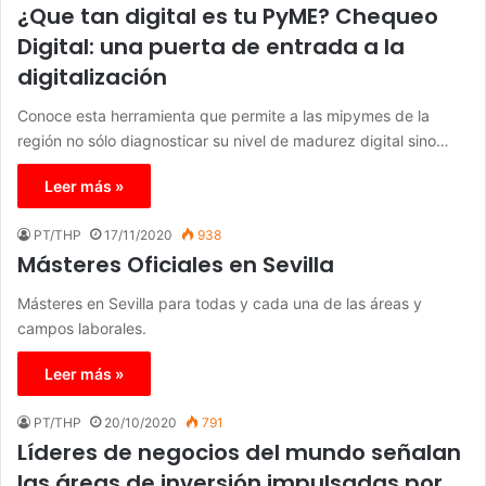
¿Que tan digital es tu PyME? Chequeo
Digital: una puerta de entrada a la
digitalización
Conoce esta herramienta que permite a las mipymes de la
región no sólo diagnosticar su nivel de madurez digital sino…
Leer más »
PT/THP
17/11/2020
938
Másteres Oficiales en Sevilla
Másteres en Sevilla para todas y cada una de las áreas y
campos laborales.
Leer más »
PT/THP
20/10/2020
791
Líderes de negocios del mundo señalan
las áreas de inversión impulsadas por