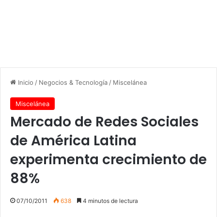
Inicio
/
Negocios & Tecnología
/
Miscelánea
Miscelánea
Mercado de Redes Sociales
de América Latina
experimenta crecimiento de
88%
07/10/2011
638
4 minutos de lectura