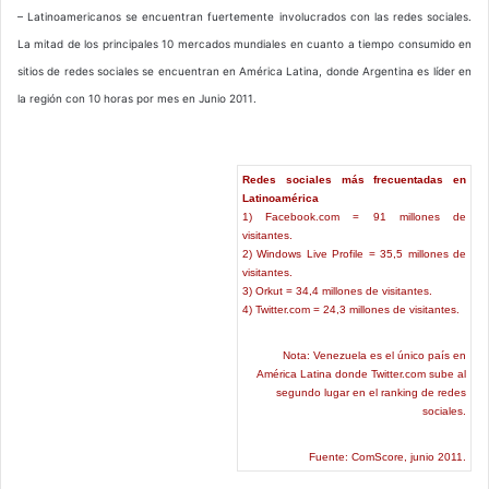
– Latinoamericanos se encuentran fuertemente involucrados con las redes sociales.
La mitad de los principales 10 mercados mundiales en cuanto a tiempo consumido en
sitios de redes sociales se encuentran en América Latina, donde Argentina es líder en
la región con 10 horas por mes en Junio 2011.
Redes sociales más frecuentadas en
Latinoamérica
1) Facebook.com = 91 millones de
visitantes.
2) Windows Live Profile = 35,5 millones de
visitantes.
3) Orkut = 34,4 millones de visitantes.
4) Twitter.com = 24,3 millones de visitantes.
Nota: Venezuela es el único país en
América Latina donde Twitter.com sube al
segundo lugar en el ranking de redes
sociales.
Fuente: ComScore, junio 2011.