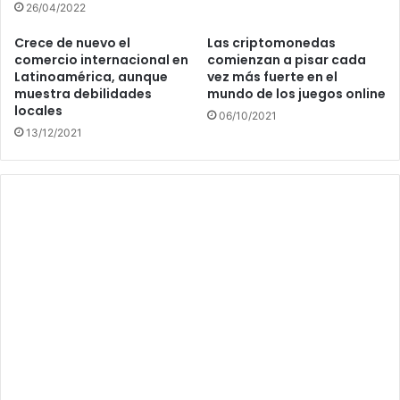
26/04/2022
Crece de nuevo el
Las criptomonedas
comercio internacional en
comienzan a pisar cada
Latinoamérica, aunque
vez más fuerte en el
muestra debilidades
mundo de los juegos online
locales
06/10/2021
13/12/2021