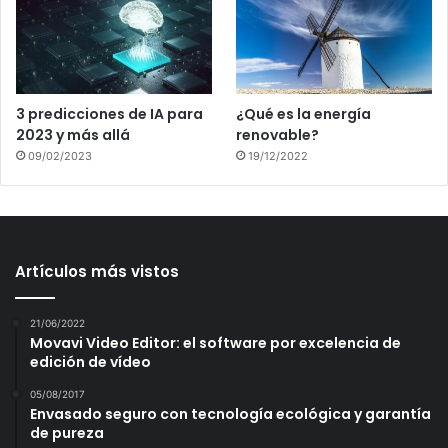
3 predicciones de IA para
¿Qué es la energía
2023 y más allá
renovable?
09/02/2023
19/12/2022
Artículos más vistos
21/06/2022
Movavi Video Editor: el software por excelencia de
edición de vídeo
05/08/2017
Envasado seguro con tecnología ecológica y garantía
de pureza