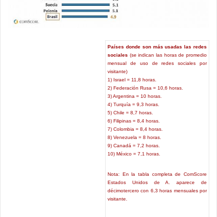
Países donde son más usadas las redes
sociales
(se indican las horas de promedio
mensual de uso de redes sociales por
visitante)
1) Israel = 11,8 horas.
2) Federación Rusa = 10,6 horas.
3) Argentina = 10 horas.
4) Turquía = 9,3 horas.
5) Chile = 8,7 horas.
6) Filipinas = 8,4 horas.
7) Colombia = 8,4 horas.
8) Venezuela = 8 horas.
9) Canadá = 7,2 horas.
10) México = 7,1 horas.
Nota: En la tabla completa de ComScore
Estados Unidos de A. aparece de
décimotercero con 6,3 horas mensuales por
visitante.