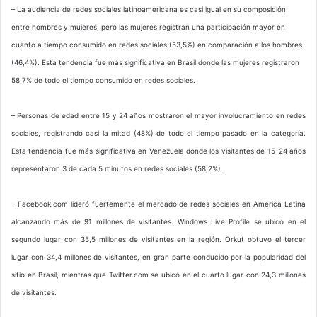
– La audiencia de redes sociales latinoamericana es casi igual en su composición
entre hombres y mujeres, pero las mujeres registran una participación mayor en
cuanto a tiempo consumido en redes sociales (53,5%) en comparación a los hombres
(46,4%). Esta tendencia fue más significativa en Brasil donde las mujeres registraron
58,7% de todo el tiempo consumido en redes sociales.
– Personas de edad entre 15 y 24 años mostraron el mayor involucramiento en redes
sociales, registrando casi la mitad (48%) de todo el tiempo pasado en la categoría.
Esta tendencia fue más significativa en Venezuela donde los visitantes de 15-24 años
representaron 3 de cada 5 minutos en redes sociales (58,2%).
– Facebook.com lideró fuertemente el mercado de redes sociales en América Latina
alcanzando más de 91 millones de visitantes. Windows Live Profile se ubicó en el
segundo lugar con 35,5 millones de visitantes en la región. Orkut obtuvo el tercer
lugar con 34,4 millones de visitantes, en gran parte conducido por la popularidad del
sitio en Brasil, mientras que Twitter.com se ubicó en el cuarto lugar con 24,3 millones
de visitantes.