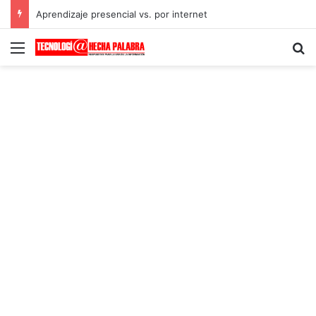
Aprendizaje presencial vs. por internet
Menú
B