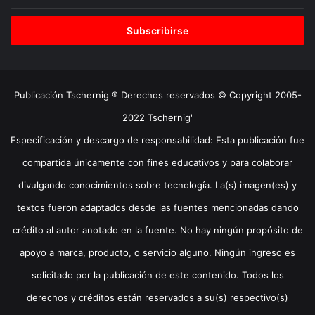
tu
correo
electrónico
Publicación Tschernig ® Derechos reservados © Copyright 2005-
2022 Tschernig'
Especificación y descargo de responsabilidad: Esta publicación fue
compartida únicamente con fines educativos y para colaborar
divulgando conocimientos sobre tecnología. La(s) imagen(es) y
textos fueron adaptados desde las fuentes mencionadas dando
crédito al autor anotado en la fuente. No hay ningún propósito de
apoyo a marca, producto, o servicio alguno. Ningún ingreso es
solicitado por la publicación de este contenido. Todos los
derechos y créditos están reservados a su(s) respectivo(s)