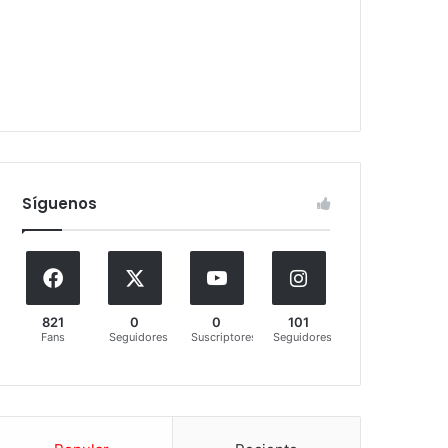
Síguenos
821
0
0
101
Fans
Seguidores
Suscriptores
Seguidores