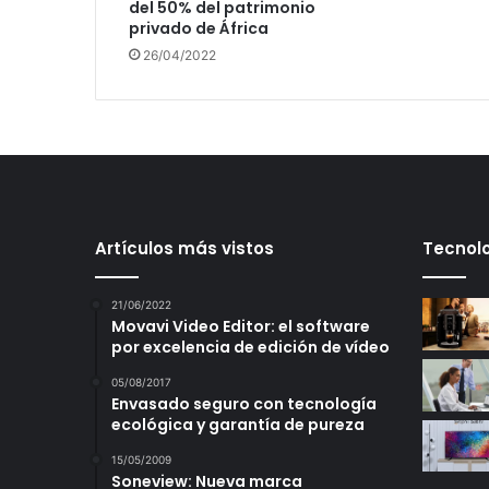
del 50% del patrimonio
privado de África
26/04/2022
Artículos más vistos
Tecnolo
21/06/2022
Movavi Video Editor: el software
por excelencia de edición de vídeo
05/08/2017
Envasado seguro con tecnología
ecológica y garantía de pureza
15/05/2009
Soneview: Nueva marca