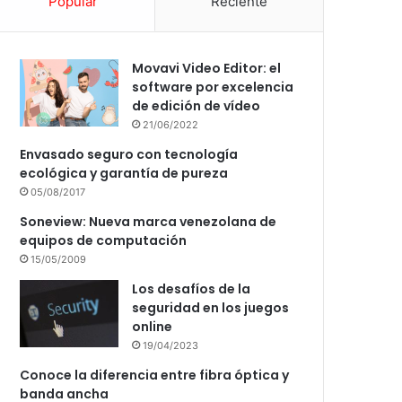
Popular
Reciente
Movavi Video Editor: el
software por excelencia
de edición de vídeo
21/06/2022
Envasado seguro con tecnología
ecológica y garantía de pureza
05/08/2017
Soneview: Nueva marca venezolana de
equipos de computación
15/05/2009
Los desafíos de la
seguridad en los juegos
online
19/04/2023
Conoce la diferencia entre fibra óptica y
banda ancha