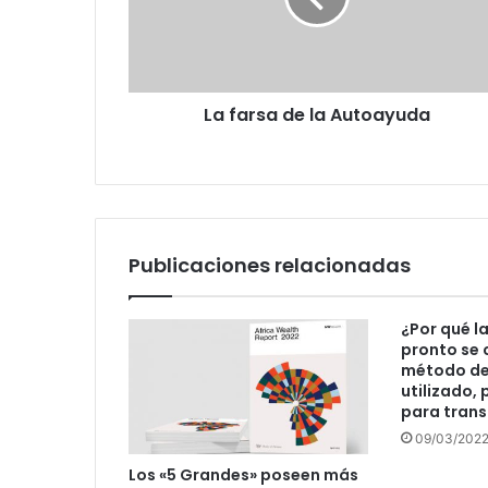
La farsa de la Autoayuda
Publicaciones relacionadas
¿Por qué l
pronto se 
método de
utilizado,
para trans
09/03/202
Los «5 Grandes» poseen más