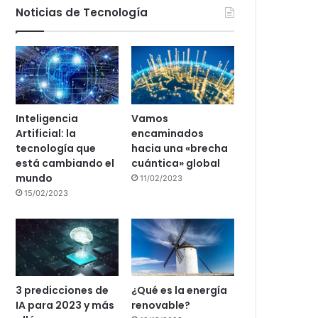
Noticias de Tecnología
Inteligencia
Vamos
Artificial: la
encaminados
tecnología que
hacia una «brecha
está cambiando el
cuántica» global
mundo
11/02/2023
15/02/2023
3 predicciones de
¿Qué es la energía
IA para 2023 y más
renovable?