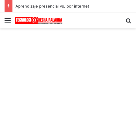
Aprendizaje presencial vs. por internet
Menú
B