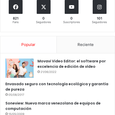
821
0
0
101
Fans
Seguidores
Suscriptores
Seguidores
Popular
Reciente
Movavi Video Editor: el software por
excelencia de edición de vídeo
21/06/2022
Envasado seguro con tecnología ecológica y garantía
de pureza
05/08/2017
Soneview: Nueva marca venezolana de equipos de
computación
15/05/2009