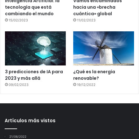
Inteligencia Artificial: la
Vamos encaminados
tecnología que está
hacia una «brecha
cambiando el mundo
cuántica» global
15/02/2023
11/02/2023
3 predicciones de IA para
¿Qué es la energía
2023 y más allá
renovable?
09/02/2023
19/12/2022
Artículos más vistos
21/06/2022