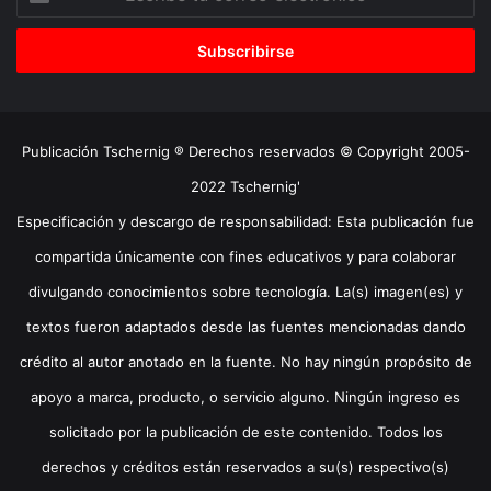
tu
correo
electrónico
Publicación Tschernig ® Derechos reservados © Copyright 2005-
2022 Tschernig'
Especificación y descargo de responsabilidad: Esta publicación fue
compartida únicamente con fines educativos y para colaborar
divulgando conocimientos sobre tecnología. La(s) imagen(es) y
textos fueron adaptados desde las fuentes mencionadas dando
crédito al autor anotado en la fuente. No hay ningún propósito de
apoyo a marca, producto, o servicio alguno. Ningún ingreso es
solicitado por la publicación de este contenido. Todos los
derechos y créditos están reservados a su(s) respectivo(s)