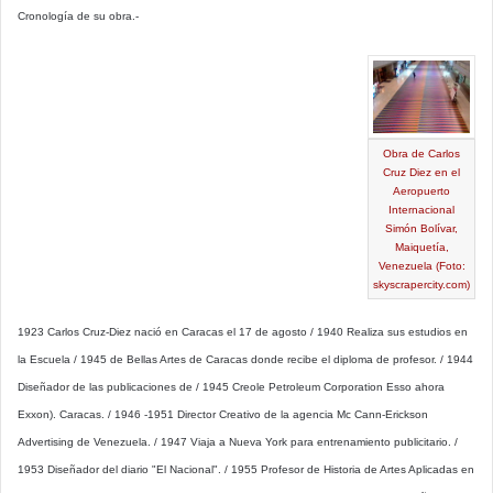
Cronología de su obra.-
Obra de Carlos
Cruz Diez en el
Aeropuerto
Internacional
Simón Bolívar,
Maiquetía,
Venezuela (Foto:
skyscrapercity.com)
1923 Carlos Cruz-Diez nació en Caracas el 17 de agosto / 1940 Realiza sus estudios en
la Escuela / 1945 de Bellas Artes de Caracas donde recibe el diploma de profesor. / 1944
Diseñador de las publicaciones de / 1945 Creole Petroleum Corporation Esso ahora
Exxon). Caracas. / 1946 -1951 Director Creativo de la agencia Mc Cann-Erickson
Advertising de Venezuela. / 1947 Viaja a Nueva York para entrenamiento publicitario. /
1953 Diseñador del diario "El Nacional". / 1955 Profesor de Historia de Artes Aplicadas en