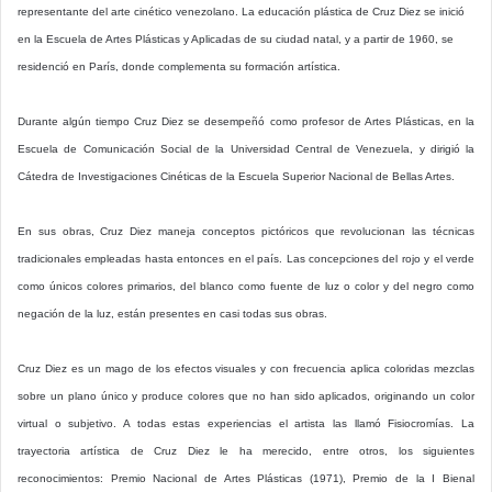
representante del arte cinético venezolano. La educación plástica de Cruz Diez se inició
en la Escuela de Artes Plásticas y Aplicadas de su ciudad natal, y a partir de 1960, se
residenció en París, donde complementa su formación artística.
Durante algún tiempo Cruz Diez se desempeñó como profesor de Artes Plásticas, en la
Escuela de Comunicación Social de la Universidad Central de Venezuela, y dirigió la
Cátedra de Investigaciones Cinéticas de la Escuela Superior Nacional de Bellas Artes.
En sus obras, Cruz Diez maneja conceptos pictóricos que revolucionan las técnicas
tradicionales empleadas hasta entonces en el país. Las concepciones del rojo y el verde
como únicos colores primarios, del blanco como fuente de luz o color y del negro como
negación de la luz, están presentes en casi todas sus obras.
Cruz Diez es un mago de los efectos visuales y con frecuencia aplica coloridas mezclas
sobre un plano único y produce colores que no han sido aplicados, originando un color
virtual o subjetivo. A todas estas experiencias el artista las llamó Fisiocromías. La
trayectoria artística de Cruz Diez le ha merecido, entre otros, los siguientes
reconocimientos: Premio Nacional de Artes Plásticas (1971), Premio de la I Bienal