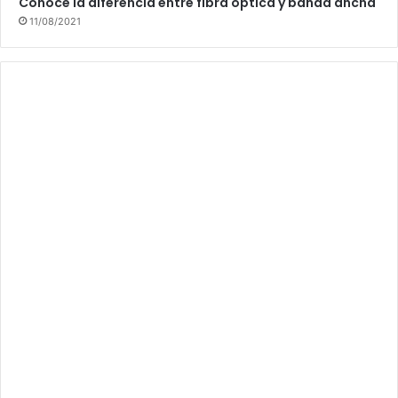
Conoce la diferencia entre fibra óptica y banda ancha
11/08/2021