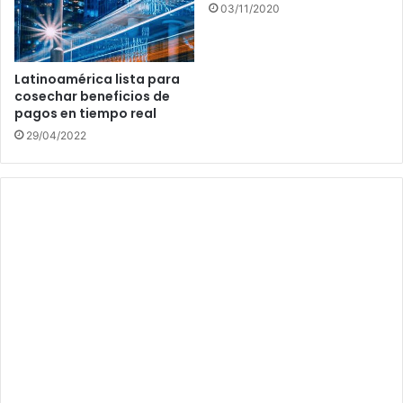
03/11/2020
Latinoamérica lista para
cosechar beneficios de
pagos en tiempo real
29/04/2022