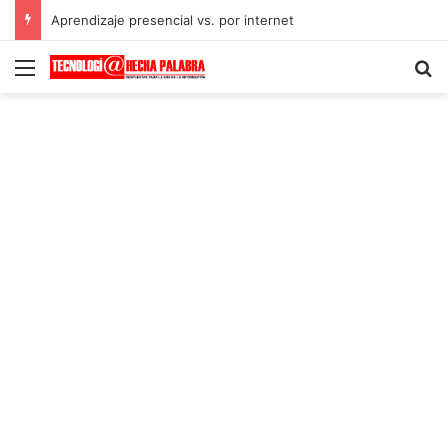
Aprendizaje presencial vs. por internet
Menú
B