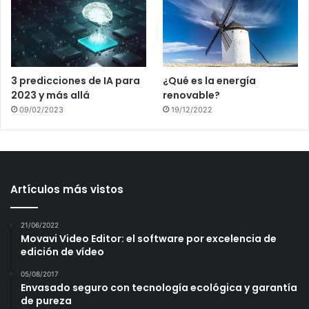
3 predicciones de IA para
¿Qué es la energía
2023 y más allá
renovable?
09/02/2023
19/12/2022
Artículos más vistos
21/06/2022
Movavi Video Editor: el software por excelencia de
edición de vídeo
05/08/2017
Envasado seguro con tecnología ecológica y garantía
de pureza