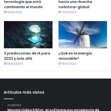
tecnología que está
hacia una «brecha
cambiando el mundo
cuántica» global
15/02/2023
11/02/2023
3 predicciones de IA para
¿Qué es la energía
2023 y más allá
renovable?
09/02/2023
19/12/2022
Artículos más vistos
21/06/2022
Movavi Video Editor: el software por excelencia de