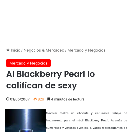
Inicio
/
Negocios & Mercadeo
/
Mercado y Negocios
Mercado y Negocios
Al Blackberry Pearl lo
califican de sexy
01/05/2007
826
4 minutos de lectura
Movistar realizó un eficiente y entusiasta trabajo de
lanzamiento para el móvil Blackberry Pearl. Además de
numerosos y vistosos eventos, a varios representantes de