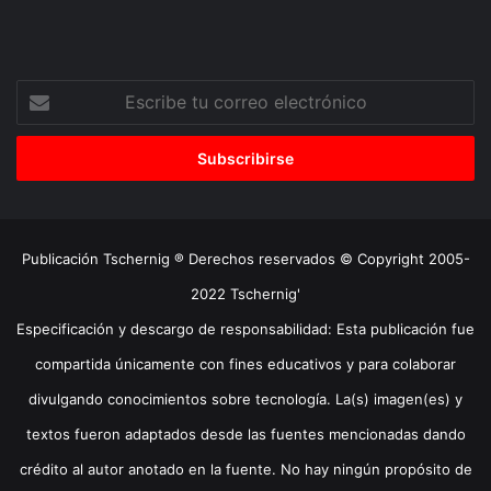
Escribe
tu
correo
electrónico
Publicación Tschernig ® Derechos reservados © Copyright 2005-
2022 Tschernig'
Especificación y descargo de responsabilidad: Esta publicación fue
compartida únicamente con fines educativos y para colaborar
divulgando conocimientos sobre tecnología. La(s) imagen(es) y
textos fueron adaptados desde las fuentes mencionadas dando
crédito al autor anotado en la fuente. No hay ningún propósito de