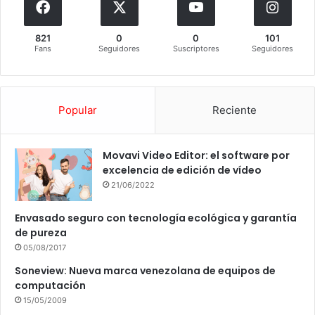
821
0
0
101
Fans
Seguidores
Suscriptores
Seguidores
Popular
Reciente
Movavi Video Editor: el software por
excelencia de edición de vídeo
21/06/2022
Envasado seguro con tecnología ecológica y garantía
de pureza
05/08/2017
Soneview: Nueva marca venezolana de equipos de
computación
15/05/2009