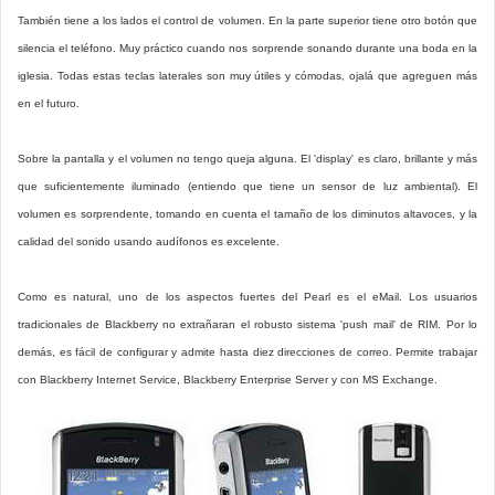
También tiene a los lados el control de volumen. En la parte superior tiene otro botón que
silencia el teléfono. Muy práctico cuando nos sorprende sonando durante una boda en la
iglesia. Todas estas teclas laterales son muy útiles y cómodas, ojalá que agreguen más
en el futuro.
Sobre la pantalla y el volumen no tengo queja alguna. El 'display' es claro, brillante y más
que suficientemente iluminado (entiendo que tiene un sensor de luz ambiental). El
volumen es sorprendente, tomando en cuenta el tamaño de los diminutos altavoces, y la
calidad del sonido usando audífonos es excelente.
Como es natural, uno de los aspectos fuertes del Pearl es el eMail. Los usuarios
tradicionales de Blackberry no extrañaran el robusto sistema 'push mail' de RIM. Por lo
demás, es fácil de configurar y admite hasta diez direcciones de correo. Permite trabajar
con Blackberry Internet Service, Blackberry Enterprise Server y con MS Exchange.