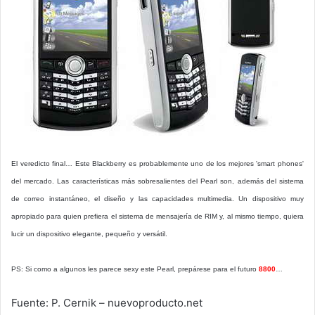
El veredicto final… Este Blackberry es probablemente uno de los mejores 'smart phones'
del mercado. Las características más sobresalientes del Pearl son, además del sistema
de correo instantáneo, el diseño y las capacidades multimedia. Un dispositivo muy
apropiado para quien prefiera el sistema de mensajería de RIM y, al mismo tiempo, quiera
lucir un dispositivo elegante, pequeño y versátil.
PS: Si como a algunos les parece sexy este Pearl, prepárese para el futuro
8800
…
Fuente: P. Cernik – nuevoproducto.net