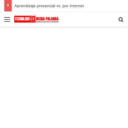
Aprendizaje presencial vs. por internet
Menú
B