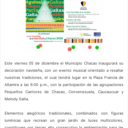
Este viernes 05 de diciembre el Municipio Chacao inaugurará su
decoración navideña, con un evento musical orientado a resaltar
nuestras tradiciones, el cual tendrá lugar en la Plaza Francia de
Altamira a las 6:00 p.m., con la participación de las agrupaciones
Pequeños Cantores de Chacao, Convenezuela, Caucaucuar y
Melody Gaita.
Elementos alegóricos tradicionales, combinados con figuras
lumínicas que recrean un gran jardín de luces multicolores,
constituyen por tercer año consecutivo la ambientación para las