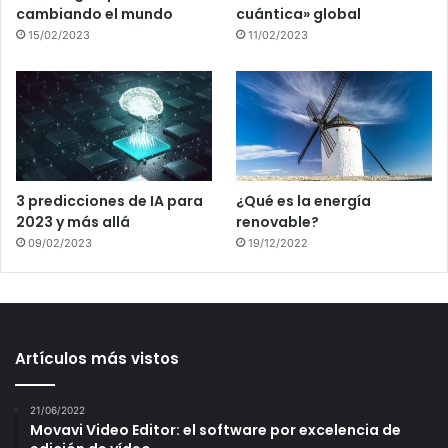
cambiando el mundo
cuántica» global
15/02/2023
11/02/2023
3 predicciones de IA para
¿Qué es la energía
2023 y más allá
renovable?
09/02/2023
19/12/2022
Artículos más vistos
21/06/2022
Movavi Video Editor: el software por excelencia de