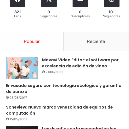
821
0
0
101
Fans
Seguidores
Suscriptores
Seguidores
Popular
Reciente
Movavi Video Editor: el software por
excelencia de edición de vídeo
21/06/2022
Envasado seguro con tecnología ecológica y garantía
de pureza
05/08/2017
Soneview: Nueva marca venezolana de equipos de
computación
15/05/2009
Los desafíos de la seguridad en los