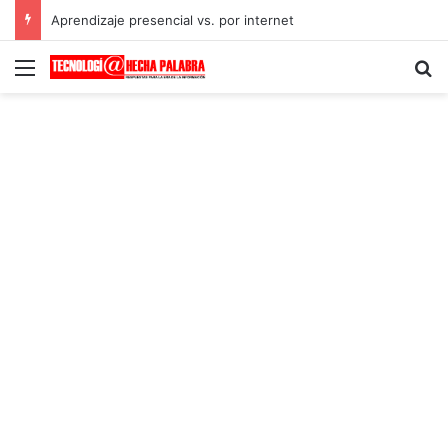
Aprendizaje presencial vs. por internet
Menú
B