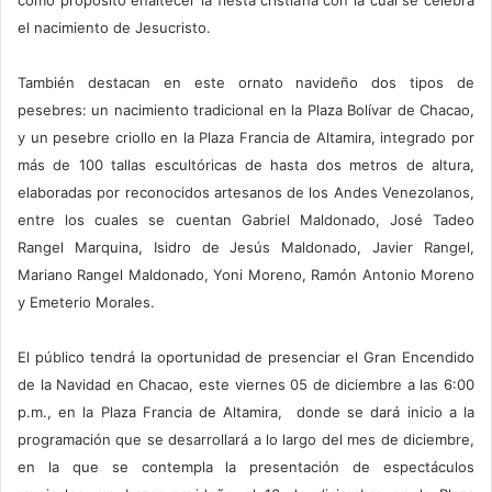
como propósito enaltecer la fiesta cristiana con la cual se celebra
el nacimiento de Jesucristo.
También destacan en este ornato navideño dos tipos de
pesebres: un nacimiento tradicional en la Plaza Bolívar de Chacao,
y un pesebre criollo en la Plaza Francia de Altamira, integrado por
más de 100 tallas escultóricas de hasta dos metros de altura,
elaboradas por reconocidos artesanos de los Andes Venezolanos,
entre los cuales se cuentan Gabriel Maldonado, José Tadeo
Rangel Marquina, Isidro de Jesús Maldonado, Javier Rangel,
Mariano Rangel Maldonado, Yoni Moreno, Ramón Antonio Moreno
y Emeterio Morales.
El público tendrá la oportunidad de presenciar el Gran Encendido
de la Navidad en Chacao, este viernes 05 de diciembre a las 6:00
p.m., en la Plaza Francia de Altamira, donde se dará inicio a la
programación que se desarrollará a lo largo del mes de diciembre,
en la que se contempla la presentación de espectáculos