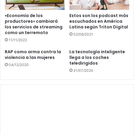
«Economía de los
Estos son los podcast más
productores» cambiará
escuchados en América
los servicios de streaming
Latina según Triton Digital
como un terremoto
02/06/2021
11/11/2022
RAP como arma contra la
La tecnología inteligente
violencia a las mujeres
llega a los coches
teledirigidos
04/12/2020
31/07/2020