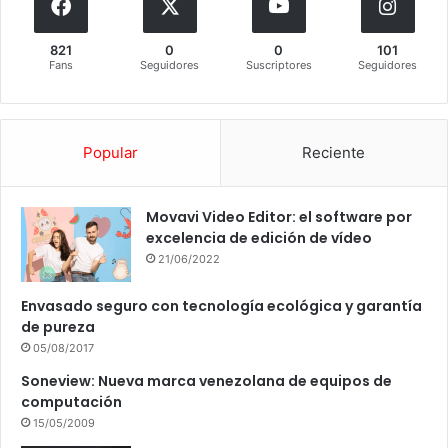
821
0
0
101
Fans
Seguidores
Suscriptores
Seguidores
Popular
Reciente
Movavi Video Editor: el software por
excelencia de edición de vídeo
21/06/2022
Envasado seguro con tecnología ecológica y garantía
de pureza
05/08/2017
Soneview: Nueva marca venezolana de equipos de
computación
15/05/2009