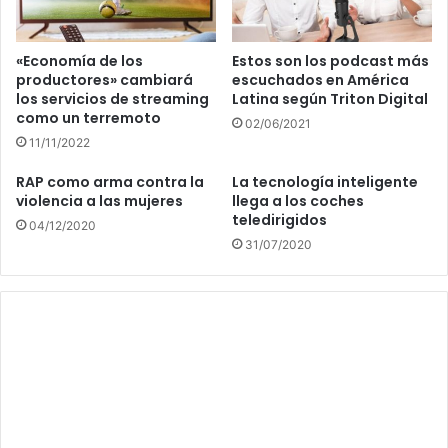
«Economía de los
Estos son los podcast más
productores» cambiará
escuchados en América
los servicios de streaming
Latina según Triton Digital
como un terremoto
02/06/2021
11/11/2022
RAP como arma contra la
La tecnología inteligente
violencia a las mujeres
llega a los coches
teledirigidos
04/12/2020
31/07/2020