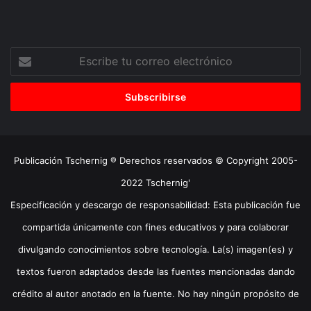
Escribe
tu
correo
electrónico
Publicación Tschernig ® Derechos reservados © Copyright 2005-
2022 Tschernig'
Especificación y descargo de responsabilidad: Esta publicación fue
compartida únicamente con fines educativos y para colaborar
divulgando conocimientos sobre tecnología. La(s) imagen(es) y
textos fueron adaptados desde las fuentes mencionadas dando
crédito al autor anotado en la fuente. No hay ningún propósito de