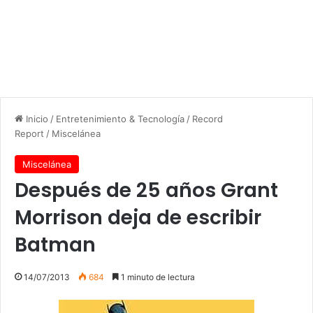
Inicio
/
Entretenimiento & Tecnología
/
Record
Report
/
Miscelánea
Miscelánea
Después de 25 años Grant
Morrison deja de escribir
Batman
14/07/2013
684
1 minuto de lectura