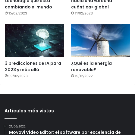
tecnología que está
hacia una «brecha
cambiando el mundo
cuántica» global
15/02/2023
11/02/2023
3 predicciones de IA para
¿Qué es la energía
2023 y más allá
renovable?
09/02/2023
19/12/2022
Artículos más vistos
21/06/2022
Movavi Video Editor: el software por excelencia de