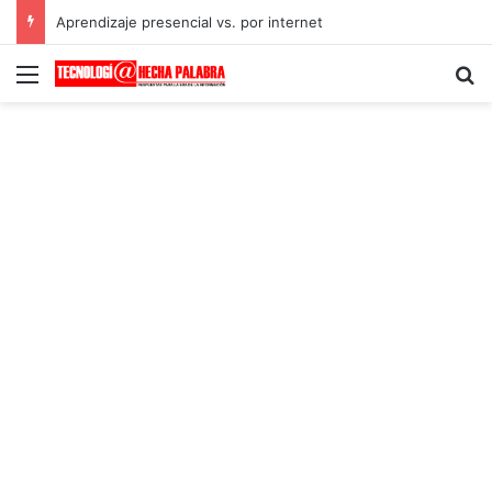
Aprendizaje presencial vs. por internet
Menú
B